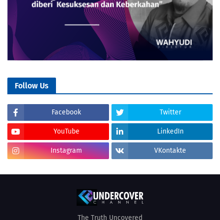
Follow Us
Facebook
Twitter
YouTube
LinkedIn
Instagram
VKontakte
The Truth Uncovered