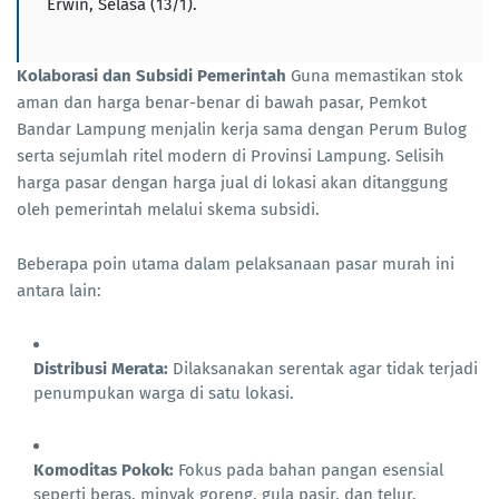
Erwin, Selasa (13/1).
Kolaborasi dan Subsidi Pemerintah
Guna memastikan stok
aman dan harga benar-benar di bawah pasar, Pemkot
Bandar Lampung menjalin kerja sama dengan Perum Bulog
serta sejumlah ritel modern di Provinsi Lampung. Selisih
harga pasar dengan harga jual di lokasi akan ditanggung
oleh pemerintah melalui skema subsidi.
Beberapa poin utama dalam pelaksanaan pasar murah ini
antara lain:
Distribusi Merata:
Dilaksanakan serentak agar tidak terjadi
penumpukan warga di satu lokasi.
Komoditas Pokok:
Fokus pada bahan pangan esensial
seperti beras, minyak goreng, gula pasir, dan telur.