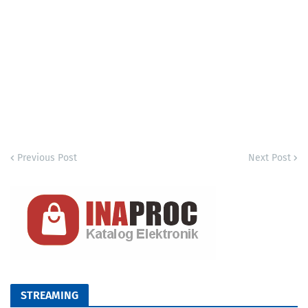
Previous Post
Next Post
STREAMING