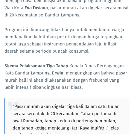
menjaga daya beli masyarakat. Melalui program unggulan
Wali Kota
Eva Dwiana
, pasar murah akan digelar secara masif
di 20 kecamatan se-Bandar Lampung.
Program ini dirancang tidak hanya untuk membantu warga
mendapatkan kebutuhan pokok dengan harga terjangkau,
tetapi juga sebagai instrumen pengendalian laju inflasi
daerah selama periode puncak konsumsi.
Skema Pelaksanaan Tiga Tahap
Kepala Dinas Perdagangan
Kota Bandar Lampung,
Erwin
, mengungkapkan bahwa pasar
murah kali ini akan dilaksanakan dengan frekuensi yang
lebih intensif dibandingkan hari biasa.
“Pasar murah akan digelar tiga kali dalam satu bulan
secara serentak di 20 kecamatan. Tahap pertama di
awal Ramadan, tahap kedua di pertengahan bulan,
dan tahap ketiga menjelang Hari Raya Idulfitri,” jelas