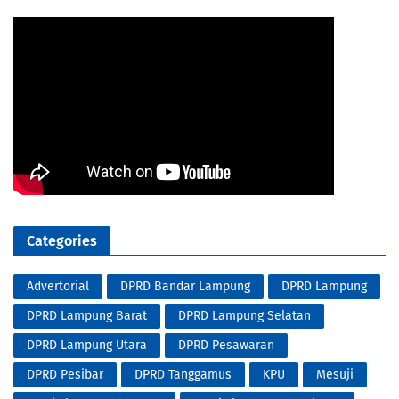
Categories
Advertorial
DPRD Bandar Lampung
DPRD Lampung
DPRD Lampung Barat
DPRD Lampung Selatan
DPRD Lampung Utara
DPRD Pesawaran
DPRD Pesibar
DPRD Tanggamus
KPU
Mesuji