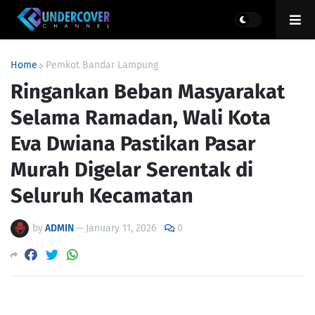
Home
Pemkot Bandar Lampung
Ringankan Beban Masyarakat
Selama Ramadan, Wali Kota
Eva Dwiana Pastikan Pasar
Murah Digelar Serentak di
Seluruh Kecamatan
by
ADMIN
—
January 11, 2026
0