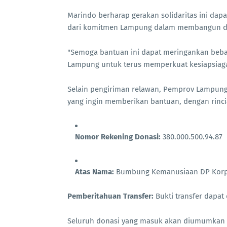
Marindo berharap gerakan solidaritas ini d
dari komitmen Lampung dalam membangun dae
"Semoga bantuan ini dapat meringankan beban
Lampung untuk terus memperkuat kesiapsiaga
Selain pengiriman relawan, Pemprov Lampun
yang ingin memberikan bantuan, dengan rinci
Nomor Rekening Donasi:
380.000.500.94.87
Atas Nama:
Bumbung Kemanusiaan DP Korp
Pemberitahuan Transfer:
Bukti transfer dapat
Seluruh donasi yang masuk akan diumumkan set