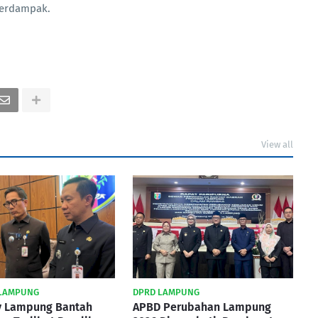
 terdampak.
View all
LAMPUNG
DPRD LAMPUNG
 Lampung Bantah
APBD Perubahan Lampung