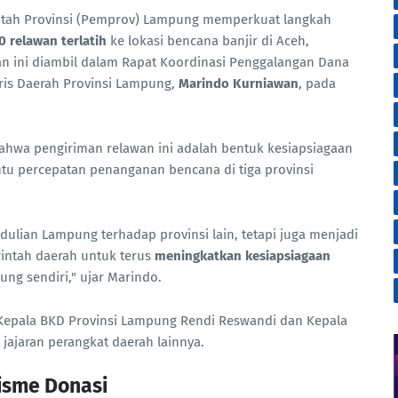
tah Provinsi (Pemprov) Lampung memperkuat langkah
0 relawan terlatih
ke lokasi bencana banjir di Aceh,
an ini diambil dalam Rapat Koordinasi Penggalangan Dana
ris Daerah Provinsi Lampung,
Marindo Kurniawan
, pada
wa pengiriman relawan ini adalah bentuk kesiapsiagaan
 percepatan penanganan bencana di tiga provinsi
dulian Lampung terhadap provinsi lain, tetapi juga menjadi
intah daerah untuk terus
meningkatkan kesiapsiagaan
ng sendiri," ujar Marindo.
h Kepala BKD Provinsi Lampung Rendi Reswandi dan Kepala
jajaran perangkat daerah lainnya.
isme Donasi