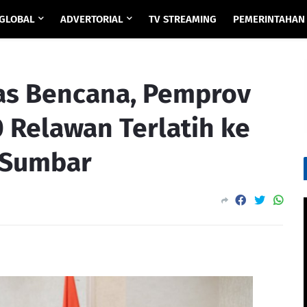
GLOBAL
ADVERTORIAL
TV STREAMING
PEMERINTAHAN
tas Bencana, Pemprov
 Relawan Terlatih ke
 Sumbar