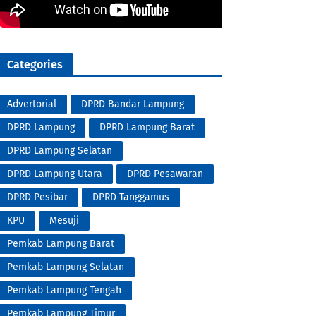
Categories
Advertorial
DPRD Bandar Lampung
DPRD Lampung
DPRD Lampung Barat
DPRD Lampung Selatan
DPRD Lampung Utara
DPRD Pesawaran
DPRD Pesibar
DPRD Tanggamus
KPU
Mesuji
Pemkab Lampung Barat
Pemkab Lampung Selatan
Pemkab Lampung Tengah
Pemkab Lampung Timur