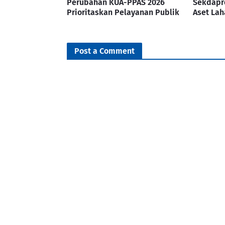
Perubahan KUA-PPAS 2026
Sekdapro
Prioritaskan Pelayanan Publik
Aset Lah
Post a Comment