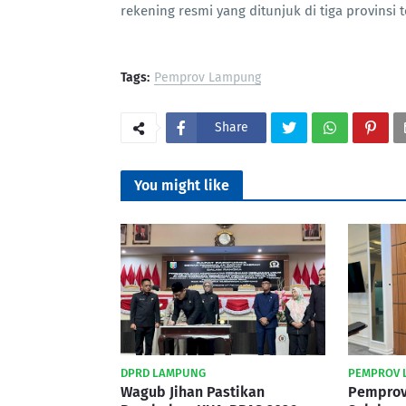
rekening resmi yang ditunjuk di tiga provinsi
Tags:
Pemprov Lampung
Share
You might like
DPRD LAMPUNG
PEMPROV 
Wagub Jihan Pastikan
Pemprov