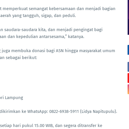
apat memperkuat semangat kebersamaan dan menjadi bagian
rah yang tangguh, sigap, dan peduli.
 saudara-saudara kita, dan menjadi pengingat bagi
an dan kepedulian antarsesama,” katanya.
g juga membuka donasi bagi ASN hingga masyarakat umum
an sebagai berikut:
ri Lampung
 dikirimkan ke WhatsApp: 0822-6938-5911 (Lidya Napitupulu).
iap hari pukul 15.00 WIB, dan segera ditransfer ke