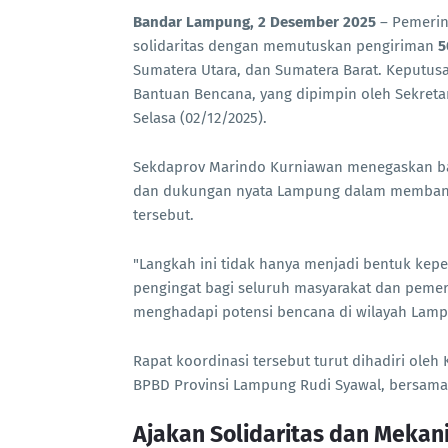
Bandar Lampung, 2 Desember 2025
– Pemerin
solidaritas dengan memutuskan pengiriman
5
Sumatera Utara, dan Sumatera Barat. Keputus
Bantuan Bencana, yang dipimpin oleh Sekreta
Selasa (02/12/2025).
Sekdaprov Marindo Kurniawan menegaskan bah
dan dukungan nyata Lampung dalam membantu
tersebut.
"Langkah ini tidak hanya menjadi bentuk kepe
pengingat bagi seluruh masyarakat dan pemer
menghadapi potensi bencana di wilayah Lampu
Rapat koordinasi tersebut turut dihadiri ole
BPBD Provinsi Lampung Rudi Syawal, bersama 
Ajakan Solidaritas dan Mekan