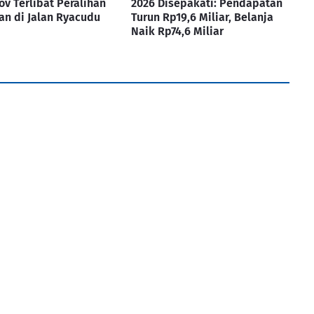
v Terlibat Peralihan
2026 Disepakati: Pendapatan
an di Jalan Ryacudu
Turun Rp19,6 Miliar, Belanja
Naik Rp74,6 Miliar