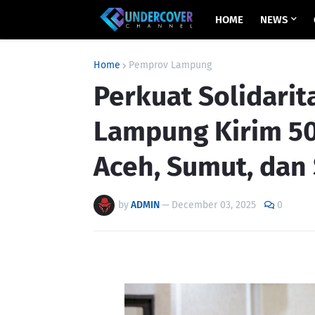
HOME
NEWS
Home
Pemprov Lampung
Perkuat Solidari
Lampung Kirim 50
Aceh, Sumut, dan
by
ADMIN
—
December 03, 2025
0