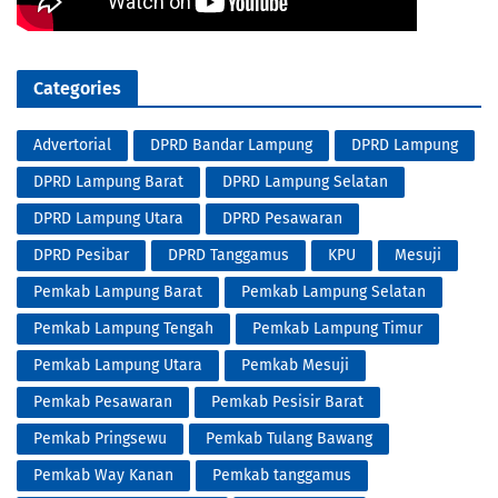
Categories
Advertorial
DPRD Bandar Lampung
DPRD Lampung
DPRD Lampung Barat
DPRD Lampung Selatan
DPRD Lampung Utara
DPRD Pesawaran
DPRD Pesibar
DPRD Tanggamus
KPU
Mesuji
Pemkab Lampung Barat
Pemkab Lampung Selatan
Pemkab Lampung Tengah
Pemkab Lampung Timur
Pemkab Lampung Utara
Pemkab Mesuji
Pemkab Pesawaran
Pemkab Pesisir Barat
Pemkab Pringsewu
Pemkab Tulang Bawang
Pemkab Way Kanan
Pemkab tanggamus