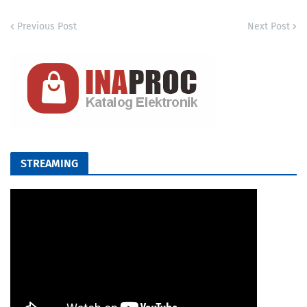
Previous Post
Next Post
STREAMING