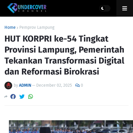
Home
Pemprov Lampung
HUT KORPRI ke-54 Tingkat
Provinsi Lampung, Pemerintah
Tekankan Transformasi Digital
dan Reformasi Birokrasi
by
ADMIN
—
December 02, 2025
0