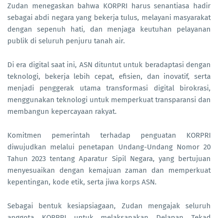
Zudan menegaskan bahwa KORPRI harus senantiasa hadir
sebagai abdi negara yang bekerja tulus, melayani masyarakat
dengan sepenuh hati, dan menjaga keutuhan pelayanan
publik di seluruh penjuru tanah air.
Di era digital saat ini, ASN dituntut untuk beradaptasi dengan
teknologi, bekerja lebih cepat, efisien, dan inovatif, serta
menjadi penggerak utama transformasi digital birokrasi,
menggunakan teknologi untuk memperkuat transparansi dan
membangun kepercayaan rakyat.
Komitmen pemerintah terhadap penguatan KORPRI
diwujudkan melalui penetapan Undang-Undang Nomor 20
Tahun 2023 tentang Aparatur Sipil Negara, yang bertujuan
menyesuaikan dengan kemajuan zaman dan memperkuat
kepentingan, kode etik, serta jiwa korps ASN.
Sebagai bentuk kesiapsiagaan, Zudan mengajak seluruh
anggota KORPRI untuk melaksanakan Delapan Tekad