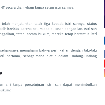
HT secara diam-diam tanpa seizin istri sahnya.
elah menjatuhkan talak tiga kepada istri sahnya, status
masih
berlaku
karena belum ada putusan pengadilan. Istri sah
ggalkan, tetapi secara hukum, mereka tetap berstatus istri
ilai seharusnya memahami bahwa pernikahan dengan laki-laki
 istri pertama, sebagaimana diatur dalam Undang-Undang
na
han siri tanpa persetujuan istri sah dapat menimbulkan
 hukum: