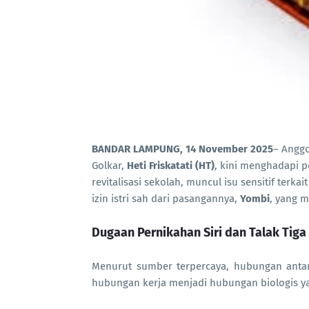
BANDAR LAMPUNG, 14 November 2025
– Anggo
Golkar,
Heti Friskatati (HT)
, kini menghadapi p
revitalisasi sekolah, muncul isu sensitif terk
izin istri sah dari pasangannya,
Yombi
, yang 
Dugaan Pernikahan Siri dan Talak Tig
Menurut sumber terpercaya, hubungan antar
hubungan kerja menjadi hubungan biologis y