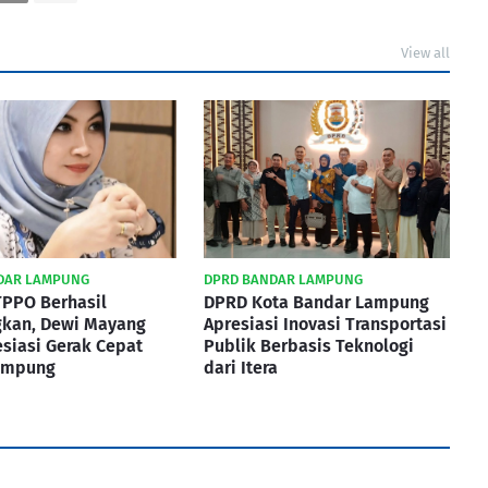
View all
DAR LAMPUNG
DPRD BANDAR LAMPUNG
TPPO Berhasil
DPRD Kota Bandar Lampung
gkan, Dewi Mayang
Apresiasi Inovasi Transportasi
esiasi Gerak Cepat
Publik Berbasis Teknologi
ampung
dari Itera