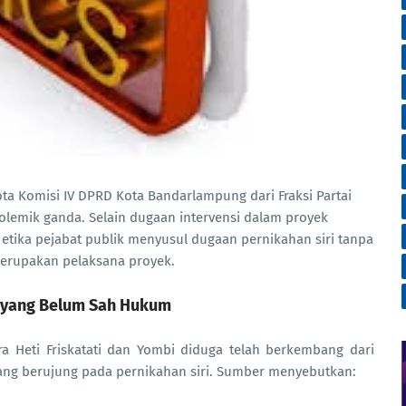
ta Komisi IV DPRD Kota Bandarlampung dari Fraksi Partai
olemik ganda. Selain dugaan intervensi dalam proyek
ait etika pejabat publik menyusul dugaan pernikahan siri tanpa
merupakan pelaksana proyek.
a yang Belum Sah Hukum
a Heti Friskatati dan Yombi diduga telah berkembang dari
ang berujung pada pernikahan siri. Sumber menyebutkan: