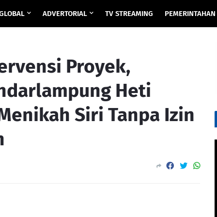
GLOBAL
ADVERTORIAL
TV STREAMING
PEMERINTAHAN
ervensi Proyek,
ndarlampung Heti
Menikah Siri Tanpa Izin
n