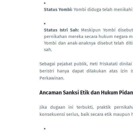
Status Yombi:
Yombi diduga telah menikahi 
Status Istri Sah:
Meskipun Yombi disebut t
pernikahan mereka secara hukum negara 
Yombi dan anak-anaknya disebut telah ditin
sah.
Sebagai pejabat publik, Heti Friskatati din
beristri hanya dapat dilakukan atas izin
Perkawinan.
Ancaman Sanksi Etik dan Hukum Pida
Jika dugaan ini terbukti, praktik pernika
konsekuensi serius, baik secara etik maupun