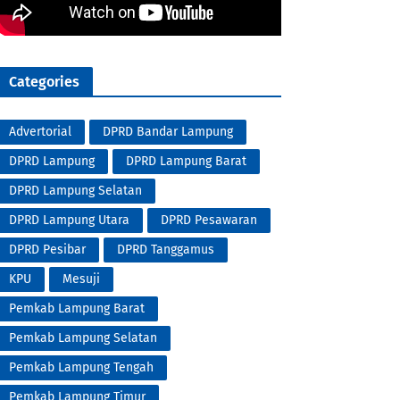
Categories
Advertorial
DPRD Bandar Lampung
DPRD Lampung
DPRD Lampung Barat
DPRD Lampung Selatan
DPRD Lampung Utara
DPRD Pesawaran
DPRD Pesibar
DPRD Tanggamus
KPU
Mesuji
Pemkab Lampung Barat
Pemkab Lampung Selatan
Pemkab Lampung Tengah
Pemkab Lampung Timur