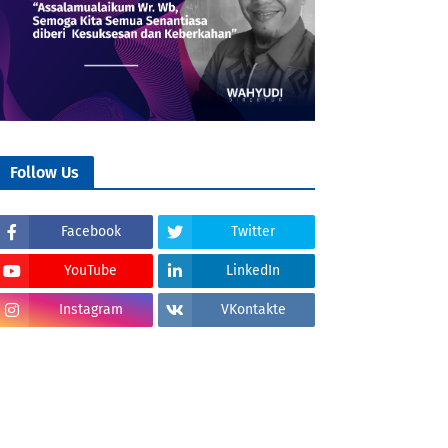
Follow Us
Facebook
Twitter
YouTube
LinkedIn
Instagram
VKontakte