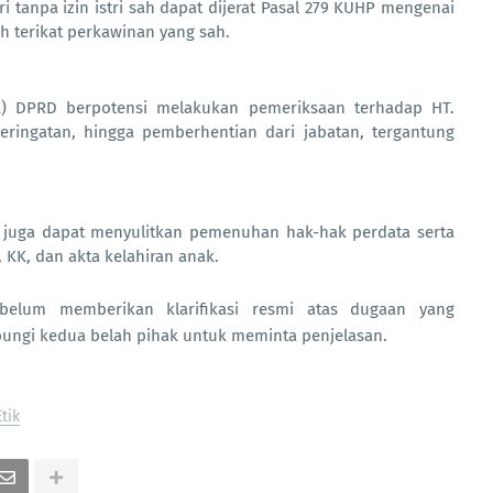
 tanpa izin istri sah dapat dijerat Pasal 279 KUHP mengenai
h terikat perkawinan yang sah.
 DPRD berpotensi melakukan pemeriksaan terhadap HT.
peringatan, hingga pemberhentian dari jabatan, tergantung
 juga dapat menyulitkan pemenuhan hak-hak perdata serta
 KK, dan akta kelahiran anak.
i belum memberikan klarifikasi resmi atas dugaan yang
ngi kedua belah pihak untuk meminta penjelasan.
tik