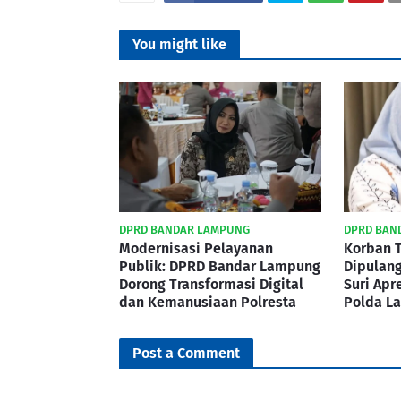
You might like
DPRD BANDAR LAMPUNG
DPRD BAN
Modernisasi Pelayanan
Korban 
Publik: DPRD Bandar Lampung
Dipulan
Dorong Transformasi Digital
Suri Apr
dan Kemanusiaan Polresta
Polda L
Post a Comment