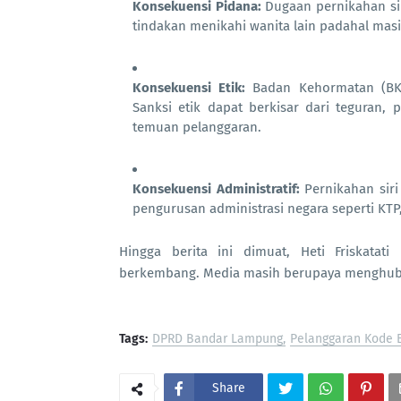
Konsekuensi Pidana:
Dugaan pernikahan siri
tindakan menikahi wanita lain padahal masi
Konsekuensi Etik:
Badan Kehormatan (BK)
Sanksi etik dapat berkisar dari teguran, 
temuan pelanggaran.
Konsekuensi Administratif:
Pernikahan siri
pengurusan administrasi negara seperti KTP,
Hingga berita ini dimuat, Heti Friskatat
berkembang. Media masih berupaya menghubu
Tags:
DPRD Bandar Lampung
Pelanggaran Kode E
Share