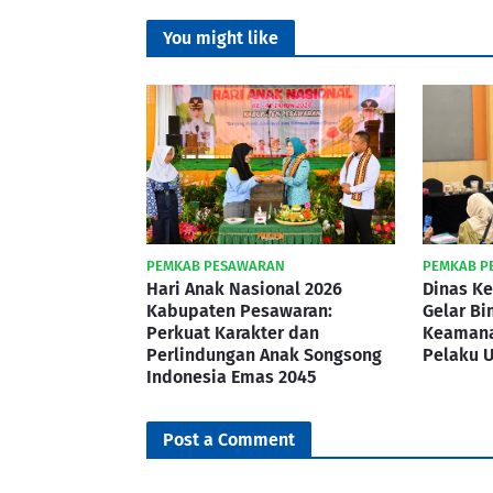
You might like
PEMKAB PESAWARAN
PEMKAB P
Hari Anak Nasional 2026
Dinas K
Kabupaten Pesawaran:
Gelar B
Perkuat Karakter dan
Keamana
Perlindungan Anak Songsong
Pelaku
Indonesia Emas 2045
Post a Comment