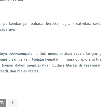
erkembangan bahasa, berpikir logis, kreativitas, serta
paparnya.
utnya berkesempatan untuk mempraktikan secara langsung
ng disampaikan. Melalui kegiatan ini, para guru, orang tua
di bagian dalam meningkatkan budaya literasi di Pesawaran
atif, dan melek literasi.