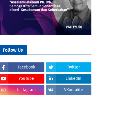
Follow Us
Facebook
Twitter
YouTube
LinkedIn
Instagram
VKontakte