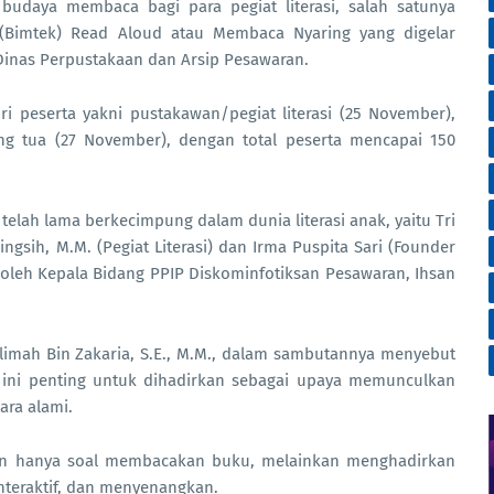
udaya membaca bagi para pegiat literasi, salah satunya
 (Bimtek) Read Aloud atau Membaca Nyaring yang digelar
 Dinas Perpustakaan dan Arsip Pesawaran.
ri peserta yakni pustakawan/pegiat literasi (25 November),
g tua (27 November), dengan total peserta mencapai 150
telah lama berkecimpung dalam dunia literasi anak, yaitu Tri
ngsih, M.M. (Pegiat Literasi) dan Irma Puspita Sari (Founder
oleh Kepala Bidang PPIP Diskominfotiksan Pesawaran, Ihsan
limah Bin Zakaria, S.E., M.M., dalam sambutannya menyebut
i ini penting untuk dihadirkan sebagai upaya memunculkan
ara alami.
n hanya soal membacakan buku, melainkan menghadirkan
teraktif, dan menyenangkan.