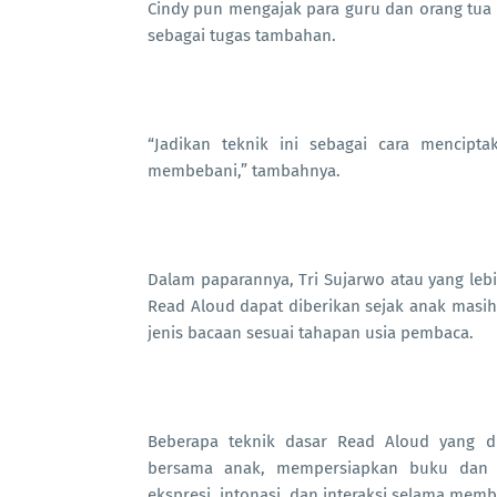
Cindy pun mengajak para guru dan orang tua 
sebagai tugas tambahan.
“Jadikan teknik ini sebagai cara mencipt
membebani,” tambahnya.
Dalam paparannya, Tri Sujarwo atau yang le
Read Aloud dapat diberikan sejak anak masi
jenis bacaan sesuai tahapan usia pembaca.
Beberapa teknik dasar Read Aloud yang d
bersama anak, mempersiapkan buku dan m
ekspresi, intonasi, dan interaksi selama memb