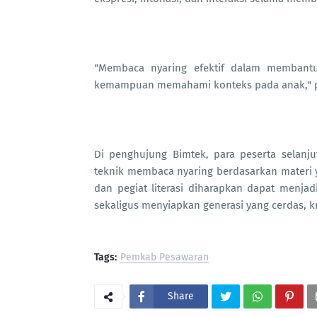
"Membaca nyaring efektif dalam membantu p
kemampuan memahami konteks pada anak," 
Di penghujung Bimtek, para peserta selanj
teknik membaca nyaring berdasarkan materi ya
dan pegiat literasi diharapkan dapat menja
sekaligus menyiapkan generasi yang cerdas, kre
Tags:
Pemkab Pesawaran
Share