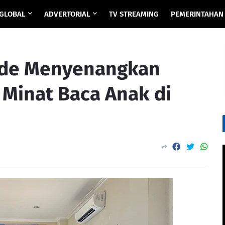
GLOBAL
ADVERTORIAL
TV STREAMING
PEMERINTAHAN
ode Menyenangkan
 Minat Baca Anak di