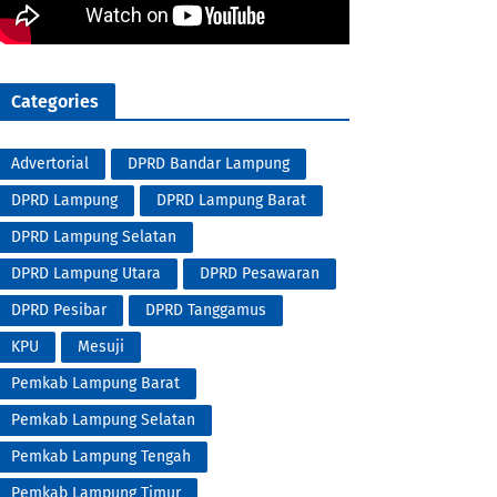
Categories
Advertorial
DPRD Bandar Lampung
DPRD Lampung
DPRD Lampung Barat
DPRD Lampung Selatan
DPRD Lampung Utara
DPRD Pesawaran
DPRD Pesibar
DPRD Tanggamus
KPU
Mesuji
Pemkab Lampung Barat
Pemkab Lampung Selatan
Pemkab Lampung Tengah
Pemkab Lampung Timur