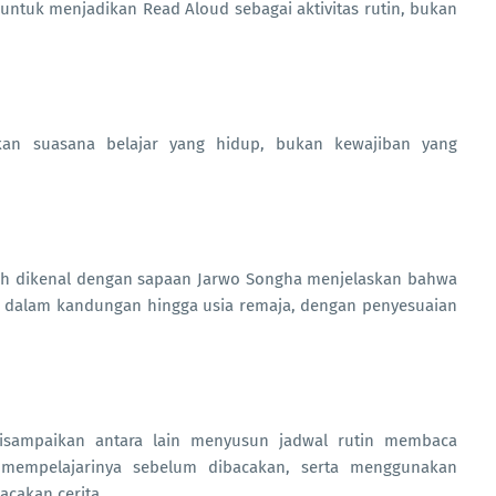
untuk menjadikan Read Aloud sebagai aktivitas rutin, bukan
akan suasana belajar yang hidup, bukan kewajiban yang
bih dikenal dengan sapaan Jarwo Songha menjelaskan bahwa
h dalam kandungan hingga usia remaja, dengan penyesuaian
isampaikan antara lain menyusun jadwal rutin membaca
empelajarinya sebelum dibacakan, serta menggunakan
acakan cerita.