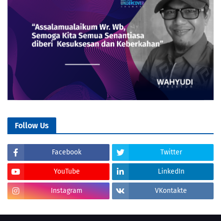
Follow Us
Facebook
Twitter
YouTube
LinkedIn
Instagram
VKontakte