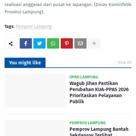
realisasi anggaran dari pusat ke lapangan. (Dinas Kominfotik
Provinsi Lampung).
Tags:
Pemprov Lampung
You might like
View all
DPRD LAMPUNG
Wagub Jihan Pastikan
Perubahan KUA-PPAS 2026
Prioritaskan Pelayanan
Publik
PEMPROV LAMPUNG
Pemprov Lampung Bantah
Sekdaprov Terlibat