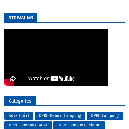
STREAMING
Categories
Advertorial
DPRD Bandar Lampung
DPRD Lampung
DPRD Lampung Barat
DPRD Lampung Selatan