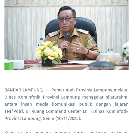
BANDAR LAMPUNG, —- Pemerintah Provinsi Lampung melalui
Dinas Kominfotik Provinsi Lampung menggelar silaturahmi
antara insan media komunikasi publik dengan jajaran
TNI/Polri, di Ruang Command Center Lt. II Dinas Kominfotik
Provinsi Lampung, Senin (10/11/2025).
Kegiatan ini menjadi momen untuk bertukar gagasan,