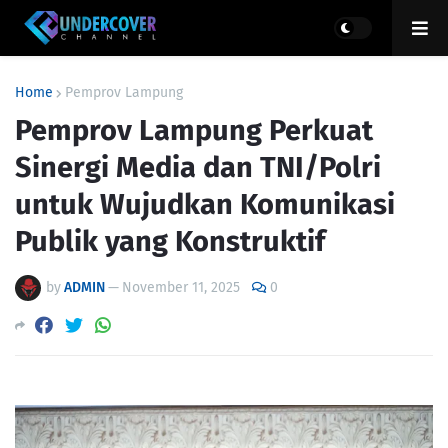
Home
Pemprov Lampung
Pemprov Lampung Perkuat
Sinergi Media dan TNI/Polri
untuk Wujudkan Komunikasi
Publik yang Konstruktif
by
ADMIN
—
November 11, 2025
0