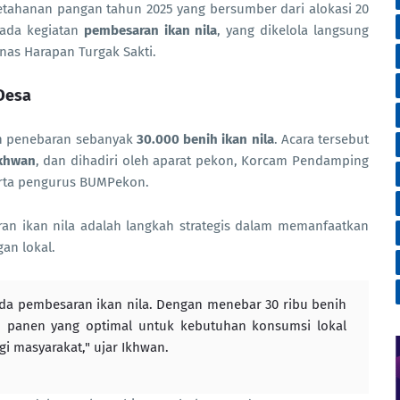
ketahanan pangan tahun 2025 yang bersumber dari alokasi 20
pada kegiatan
pembesaran ikan nila
, yang dikelola langsung
as Harapan Turgak Sakti.
Desa
gan penebaran sebanyak
30.000 benih ikan nila
. Acara tersebut
khwan
, dan dihadiri oleh aparat pekon, Korcam Pendamping
erta pengurus BUMPekon.
an ikan nila adalah langkah strategis dalam memanfaatkan
an lokal.
ada pembesaran ikan nila. Dengan menebar 30 ribu benih
n panen yang optimal untuk kebutuhan konsumsi lokal
 masyarakat," ujar Ikhwan.