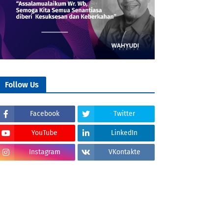
Follow Us
Facebook
Twitter
YouTube
LinkedIn
Instagram
VKontakte