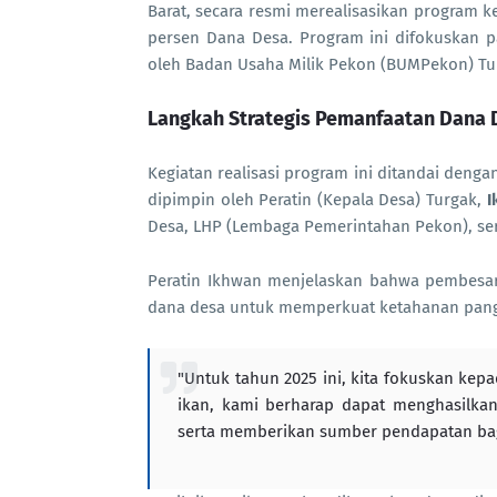
Barat, secara resmi merealisasikan program 
persen Dana Desa. Program ini difokuskan 
oleh Badan Usaha Milik Pekon (BUMPekon) Tun
Langkah Strategis Pemanfaatan Dana 
Kegiatan realisasi program ini ditandai den
dipimpin oleh Peratin (Kepala Desa) Turgak,
I
Desa, LHP (Lembaga Pemerintahan Pekon), s
Peratin Ikhwan menjelaskan bahwa pembesar
dana desa untuk memperkuat ketahanan pang
"Untuk tahun 2025 ini, kita fokuskan kep
ikan, kami berharap dapat menghasilka
serta memberikan sumber pendapatan bagi