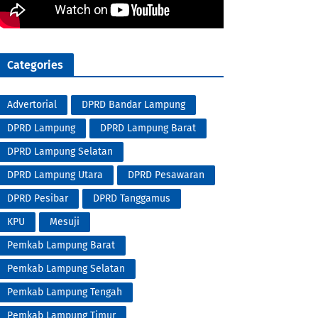
Categories
Advertorial
DPRD Bandar Lampung
DPRD Lampung
DPRD Lampung Barat
DPRD Lampung Selatan
DPRD Lampung Utara
DPRD Pesawaran
DPRD Pesibar
DPRD Tanggamus
KPU
Mesuji
Pemkab Lampung Barat
Pemkab Lampung Selatan
Pemkab Lampung Tengah
Pemkab Lampung Timur