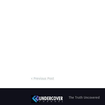
Previous Post
The Truth Uncovered