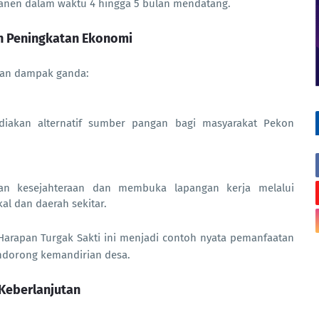
ipanen dalam waktu 4 hingga 5 bulan mendatang.
n Peningkatan Ekonomi
kan dampak ganda:
iakan alternatif sumber pangan bagi masyarakat Pekon
n kesejahteraan dan membuka lapangan kerja melalui
al dan daerah sekitar.
arapan Turgak Sakti ini menjadi contoh nyata pemanfaatan
ndorong kemandirian desa.
Keberlanjutan