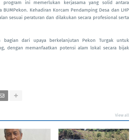
program ini memerlukan kerjasama yang solid antara
ola BUMPekon. Kehadiran Korcam Pendamping Desa dan LHP
an sesuai peraturan dan dilakukan secara profesional serta
 bagian dari upaya berkelanjutan Pekon Turgak untuk
g, dengan memanfaatkan potensi alam lokal secara bijak
View all