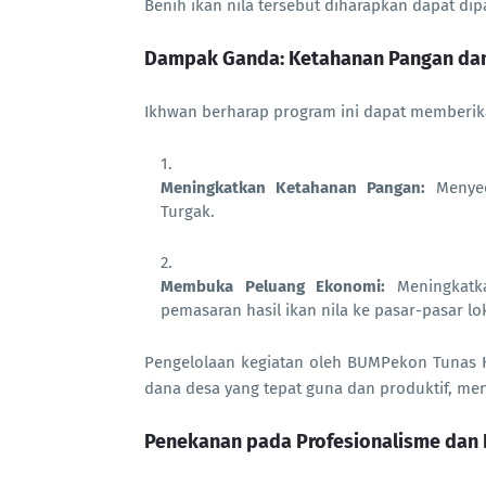
Benih ikan nila tersebut diharapkan dapat d
Dampak Ganda: Ketahanan Pangan da
Ikhwan berharap program ini dapat memberi
Meningkatkan Ketahanan Pangan:
Menyed
Turgak.
Membuka Peluang Ekonomi:
Meningkatka
pemasaran hasil ikan nila ke pasar-pasar lok
Pengelolaan kegiatan oleh BUMPekon Tunas H
dana desa yang tepat guna dan produktif, me
Penekanan pada Profesionalisme dan 