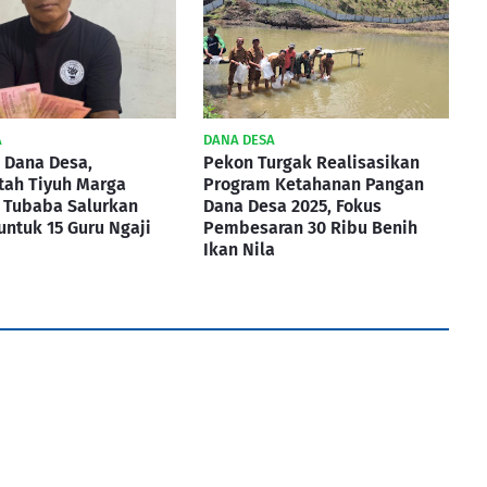
A
DANA DESA
 Dana Desa,
Pekon Turgak Realisasikan
tah Tiyuh Marga
Program Ketahanan Pangan
 Tubaba Salurkan
Dana Desa 2025, Fokus
 untuk 15 Guru Ngaji
Pembesaran 30 Ribu Benih
Ikan Nila