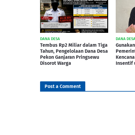
DANA DESA
DANA DES
Tembus Rp2 Miliar dalam Tiga
Gunakan
Tahun, Pengelolaan Dana Desa
Pemerin
Pekon Ganjaran Pringsewu
Kencana
Disorot Warga
Insentif
Post a Comment