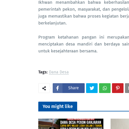
Ikhwan menambahkan bahwa keberhasilan 
pemerintah pekon, masyarakat, dan pengel
juga memastikan bahwa proses kegiatan berjal
berkelanjutan.
Program ketahanan pangan ini merupakan
menciptakan desa mandiri dan berdaya sain
untuk kesejahteraan bersama.
Tags:
Dana Desa
Share
You might like