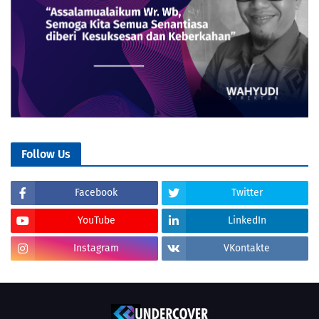
Follow Us
Facebook
Twitter
YouTube
LinkedIn
Instagram
VKontakte