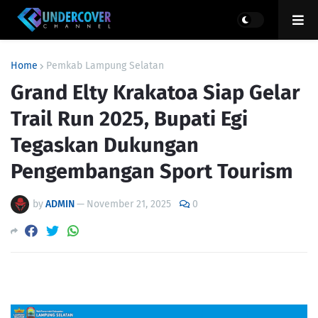
Home
Pemkab Lampung Selatan
Grand Elty Krakatoa Siap Gelar
Trail Run 2025, Bupati Egi
Tegaskan Dukungan
Pengembangan Sport Tourism
by
ADMIN
—
November 21, 2025
0