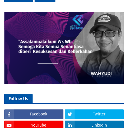
Follow Us
Facebook
Twitter
YouTube
LinkedIn