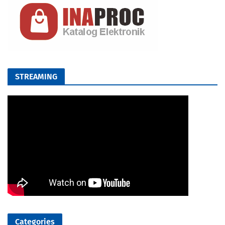
STREAMING
Categories