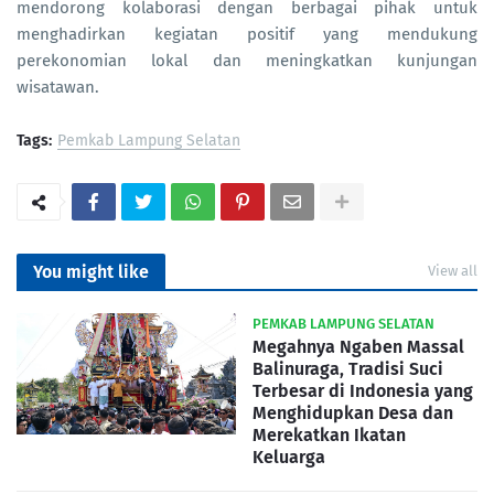
mendorong kolaborasi dengan berbagai pihak untuk
menghadirkan kegiatan positif yang mendukung
perekonomian lokal dan meningkatkan kunjungan
wisatawan.
Tags:
Pemkab Lampung Selatan
You might like
View all
PEMKAB LAMPUNG SELATAN
Megahnya Ngaben Massal
Balinuraga, Tradisi Suci
Terbesar di Indonesia yang
Menghidupkan Desa dan
Merekatkan Ikatan
Keluarga