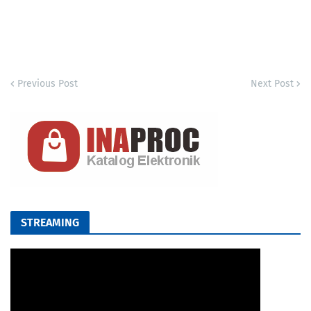
Previous Post
Next Post
STREAMING