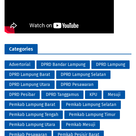
Categories
Advertorial
DPRD Bandar Lampung
DPRD Lampung
DPRD Lampung Barat
DPRD Lampung Selatan
DPRD Lampung Utara
DPRD Pesawaran
DPRD Pesibar
DPRD Tanggamus
KPU
Mesuji
Pemkab Lampung Barat
Pemkab Lampung Selatan
Pemkab Lampung Tengah
Pemkab Lampung Timur
Pemkab Lampung Utara
Pemkab Mesuji
Pemkab Pesawaran
Pemkab Pesisir Barat