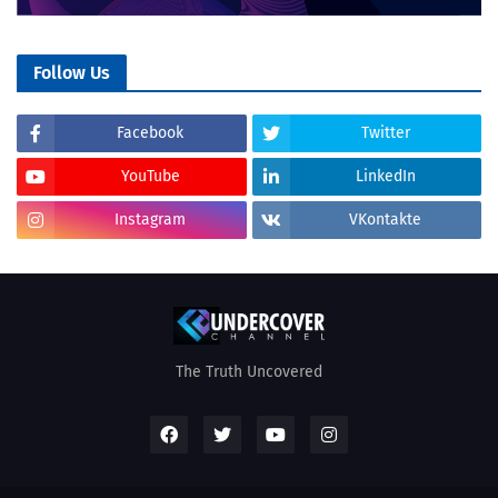
Follow Us
Facebook
Twitter
YouTube
LinkedIn
Instagram
VKontakte
The Truth Uncovered