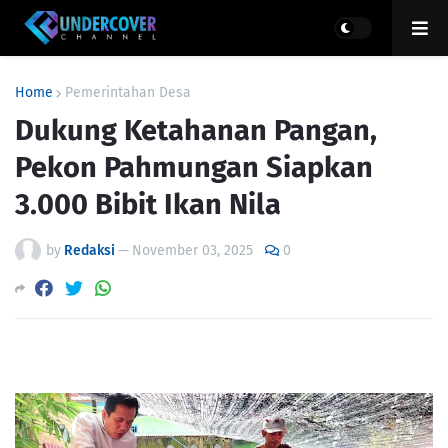
Home
Pemerintahan Desa
Dukung Ketahanan Pangan,
Pekon Pahmungan Siapkan
3.000 Bibit Ikan Nila
by
Redaksi
—
November 03, 2025
0