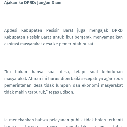
Ajakan ke DPRD: Jangan Diam
Apdesi Kabupaten Pesisir Barat juga mengajak DPRD
Kabupaten Pesisir Barat untuk ikut bergerak menyampaikan
aspirasi masyarakat desa ke pemerintah pusat.
“Ini bukan hanya soal desa, tetapi soal kehidupan
masyarakat. Aturan ini harus diperbaiki secepatnya agar roda
pemerintahan desa tidak lumpuh dan ekonomi masyarakat
tidak makin terpuruk,” tegas Edison.
Ia menekankan bahwa pelayanan publik tidak boleh terhenti
hanya karena revisi mendadak yang tidak