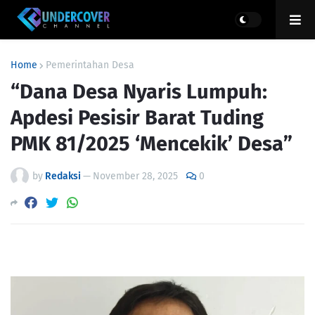
Home
Pemerintahan Desa
“Dana Desa Nyaris Lumpuh:
Apdesi Pesisir Barat Tuding
PMK 81/2025 ‘Mencekik’ Desa”
by
Redaksi
—
November 28, 2025
0