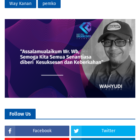
Way Kanan
pemko
Follow Us
Facebook
Twitter