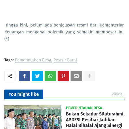
Hingga kini, belum ada penjelasan resmi dari Kementerian
Keuangan mengenai polemik yang semakin membesar ini.
(*)
Tags:
Pemerintahan Desa
Pesisir Barat
You might like
View all
PEMERINTAHAN DESA
Bukan Sekadar Silaturahmi,
APDESI Pesibar Jadikan
Halal Bihalal Ajang Sinergi