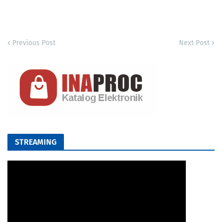
Previous Post
Next Post
STREAMING