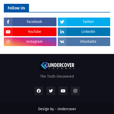
Follow Us
Facebook
Twitter
YouTube
LinkedIn
Instagram
VKontakte
The Truth Uncovered
Design by - Undercover