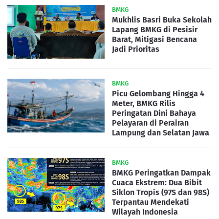
BMKG
Mukhlis Basri Buka Sekolah
Lapang BMKG di Pesisir
Barat, Mitigasi Bencana
Jadi Prioritas
BMKG
Picu Gelombang Hingga 4
Meter, BMKG Rilis
Peringatan Dini Bahaya
Pelayaran di Perairan
Lampung dan Selatan Jawa
BMKG
BMKG Peringatkan Dampak
Cuaca Ekstrem: Dua Bibit
Siklon Tropis (97S dan 98S)
Terpantau Mendekati
Wilayah Indonesia