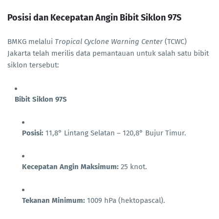
Posisi dan Kecepatan Angin Bibit Siklon 97S
BMKG melalui
Tropical Cyclone Warning Center
(TCWC)
Jakarta telah merilis data pemantauan untuk salah satu bibit
siklon tersebut:
Bibit Siklon 97S
Posisi:
11,8° Lintang Selatan – 120,8° Bujur Timur.
Kecepatan Angin Maksimum:
25 knot.
Tekanan Minimum:
1009 hPa (hektopascal).