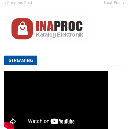
Previous Post
Next Post
STREAMING