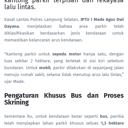
lalu lintas.
Kasat Lantas Polres Lampung Selatan,
IPTU I Made Agus Dwi
Dayana
, menjelaskan bahwa area parkir telah
diklasifikasikan berdasarkan jenis kendaraan untuk
memastikan kelancaran arus kendaraan.
“Kantong parkir untuk
sepeda motor
hanya satu, dengan
luas sekitar 2 hektare, yang terletak di sisi kiri sebelum
bundaran. Untuk
mobil
, parkir dilakukan di sepanjang jalan
menuju rumah sakit, selama tidak menutup arus lalu lintas,”
ujar Made.
Pengaturan Khusus Bus dan Proses
Skrining
Sementara itu, untuk kendaraan besar seperti
bus
, panitia
telah menyiapkan lahan parkir khusus seluas
1,3 hektare