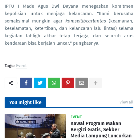
IPTU I Made Agus Dwi Dayana menegaskan komitmen
kepolisian untuk menjaga kelancaran. "Kami berusaha
semaksimal mungkin agar
kamseltibcarlantas
(keamanan,
keselamatan, ketertiban, dan kelancaran lalu lintas) selama
kegiatan tabligh akbar tetap terjaga, dan seluruh arus
kendaraan bisa berjalan lancar," pungkasnya.
Tags:
Event
You might like
View all
EVENT
Kawal Program Makan
Bergizi Gratis, Sekber
Media Lampung Luncurkan