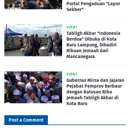
Portal Pengaduan "Lapor
Sekber"
EVENT
Tabligh Akbar "Indonesia
Berdoa" Dibuka di Kota
Baru Lampung, Dihadiri
Ribuan Jemaah dari
Mancanegara
EVENT
Gubernur Mirza dan Jajaran
Pejabat Pemprov Berbaur
dengan Ratusan Ribu
Jemaah Tabligh Akbar di
Kota Baru
Post a Comment