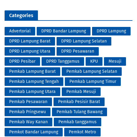
Categories
Advertorial
DPRD Bandar Lampung
DPRD Lampung
DPRD Lampung Barat
DPRD Lampung Selatan
DPRD Lampung Utara
DPRD Pesawaran
DPRD Pesibar
DPRD Tanggamus
KPU
Mesuji
Pemkab Lampung Barat
Pemkab Lampung Selatan
Pemkab Lampung Tengah
Pemkab Lampung Timur
Pemkab Lampung Utara
Pemkab Mesuji
Pemkab Pesawaran
Pemkab Pesisir Barat
Pemkab Pringsewu
Pemkab Tulang Bawang
Pemkab Way Kanan
Pemkab tanggamus
Pemkot Bandar Lampung
Pemkot Metro