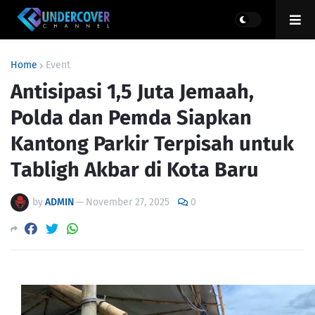
Home
Event
Antisipasi 1,5 Juta Jemaah,
Polda dan Pemda Siapkan
Kantong Parkir Terpisah untuk
Tabligh Akbar di Kota Baru
by
ADMIN
—
November 27, 2025
0