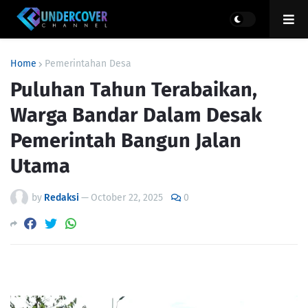
Home
Pemerintahan Desa
Puluhan Tahun Terabaikan,
Warga Bandar Dalam Desak
Pemerintah Bangun Jalan
Utama
by
Redaksi
—
October 22, 2025
0