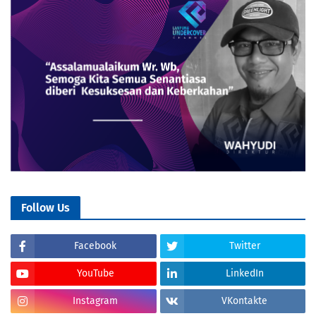
Follow Us
Facebook
Twitter
YouTube
LinkedIn
Instagram
VKontakte