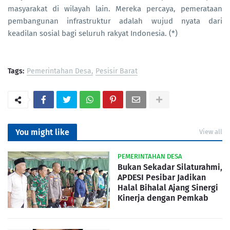
masyarakat di wilayah lain. Mereka percaya, pemerataan
pembangunan infrastruktur adalah wujud nyata dari
keadilan sosial bagi seluruh rakyat Indonesia. (*)
Tags:
Pemerintahan Desa
Pesisir Barat
You might like
View all
PEMERINTAHAN DESA
Bukan Sekadar Silaturahmi,
APDESI Pesibar Jadikan
Halal Bihalal Ajang Sinergi
Kinerja dengan Pemkab