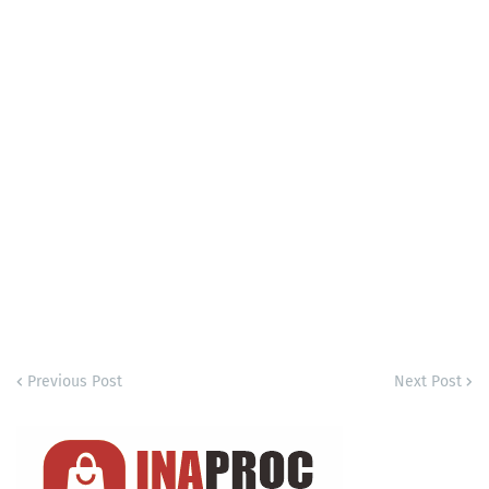
Previous Post
Next Post