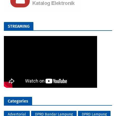
STREAMING
Categories
Advertorial
DPRD Bandar Lampung
DPRD Lampung