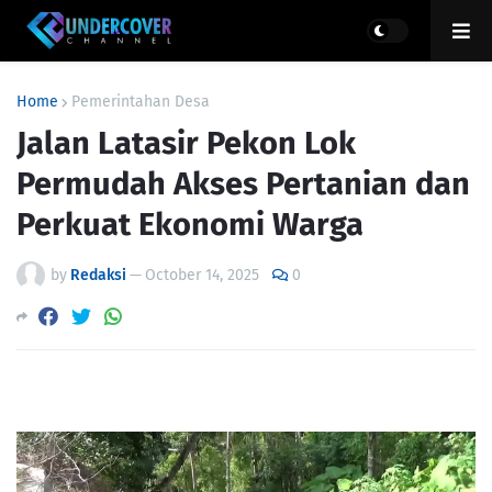
Home
Pemerintahan Desa
Jalan Latasir Pekon Lok
Permudah Akses Pertanian dan
Perkuat Ekonomi Warga
by
Redaksi
—
October 14, 2025
0