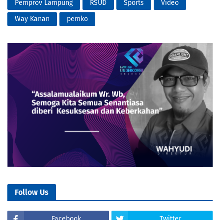
Pemprov Lampung
RSUD
Sports
Video
Way Kanan
pemko
Follow Us
Facebook
Twitter