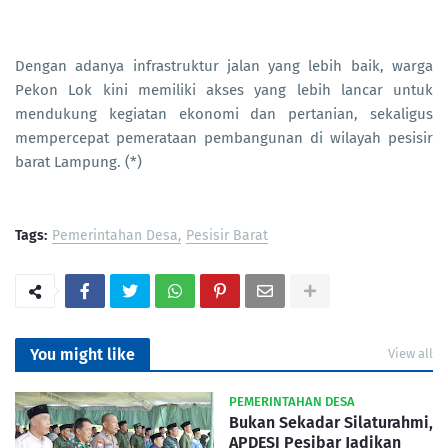
Dengan adanya infrastruktur jalan yang lebih baik, warga
Pekon Lok kini memiliki akses yang lebih lancar untuk
mendukung kegiatan ekonomi dan pertanian, sekaligus
mempercepat pemerataan pembangunan di wilayah pesisir
barat Lampung. (*)
Tags:
Pemerintahan Desa
Pesisir Barat
You might like
View all
PEMERINTAHAN DESA
Bukan Sekadar Silaturahmi,
APDESI Pesibar Jadikan