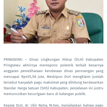
PRINGSEWU – Dinas Lingkungan Hidup (DLH) Kabupaten
Pringsewu akhirnya merespons polemik terkait besarnya
anggaran pemeliharaan kendaraan dinas perorangan yang
mencapai Rp455,58 juta. Meskipun DLH mengklaim jumlah
tersebut hanyalah pagu maksimal yang dihitung berdasarkan
Standar Harga Satuan (SHS) Kabupaten, penjelasan ini justru
memunculkan kecurigaan baru di kalangan publik.
Kepala DLH, dr. Ulin Noha, M.Kes, menjelaskan bahwa pagu