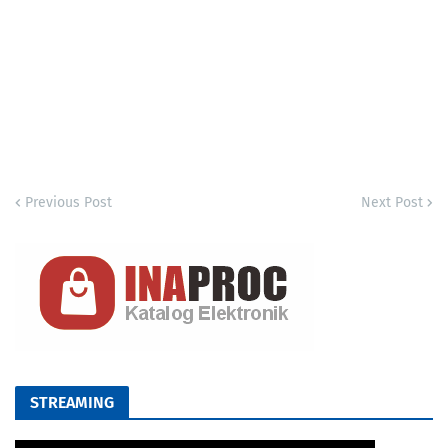
Previous Post
Next Post
STREAMING