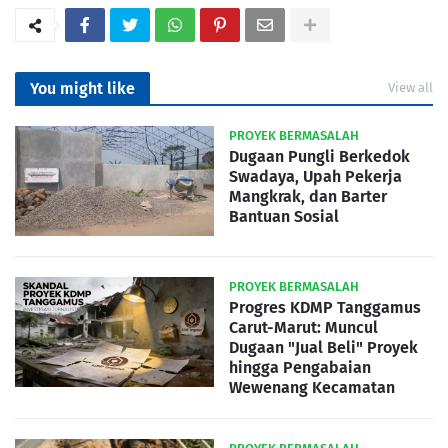
You might like
View all
PROYEK BERMASALAH
Dugaan Pungli Berkedok
Swadaya, Upah Pekerja
Mangkrak, dan Barter
Bantuan Sosial
PROYEK BERMASALAH
Progres KDMP Tanggamus
Carut-Marut: Muncul
Dugaan "Jual Beli" Proyek
hingga Pengabaian
Wewenang Kecamatan