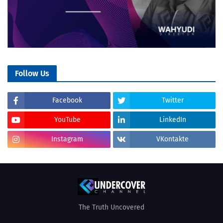
Follow Us
Facebook
Twitter
YouTube
LinkedIn
Instagram
VKontakte
The Truth Uncovered