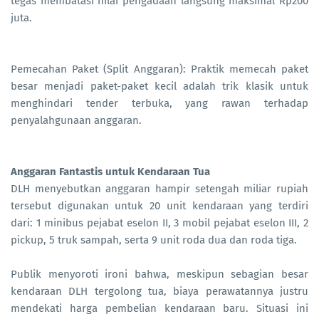
tegas membatasi nilai pengadaan langsung maksimal Rp200
juta.
Pemecahan Paket (Split Anggaran): Praktik memecah paket
besar menjadi paket-paket kecil adalah trik klasik untuk
menghindari tender terbuka, yang rawan terhadap
penyalahgunaan anggaran.
Anggaran Fantastis untuk Kendaraan Tua
DLH menyebutkan anggaran hampir setengah miliar rupiah
tersebut digunakan untuk 20 unit kendaraan yang terdiri
dari: 1 minibus pejabat eselon II, 3 mobil pejabat eselon III, 2
pickup, 5 truk sampah, serta 9 unit roda dua dan roda tiga.
Publik menyoroti ironi bahwa, meskipun sebagian besar
kendaraan DLH tergolong tua, biaya perawatannya justru
mendekati harga pembelian kendaraan baru. Situasi ini