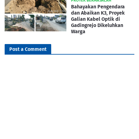
PROYEK BERMASALAH
Bahayakan Pengendara
dan Abaikan K3, Proyek
Galian Kabel Optik di
Gadingrejo Dikeluhkan
Warga
Post a Comment