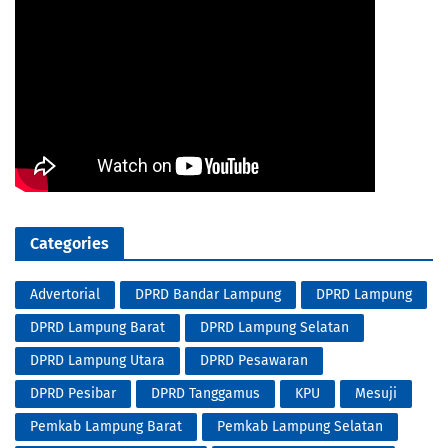
Categories
Advertorial
DPRD Bandar Lampung
DPRD Lampung
DPRD Lampung Barat
DPRD Lampung Selatan
DPRD Lampung Utara
DPRD Pesawaran
DPRD Pesibar
DPRD Tanggamus
KPU
Mesuji
Pemkab Lampung Barat
Pemkab Lampung Selatan