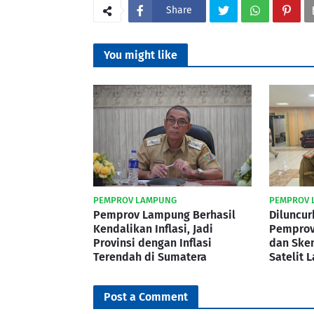
Share
You might like
PEMPROV LAMPUNG
PEMPROV 
Pemprov Lampung Berhasil
Diluncur
Kendalikan Inflasi, Jadi
Pemprov
Provinsi dengan Inflasi
dan Ske
Terendah di Sumatera
Satelit 
Post a Comment