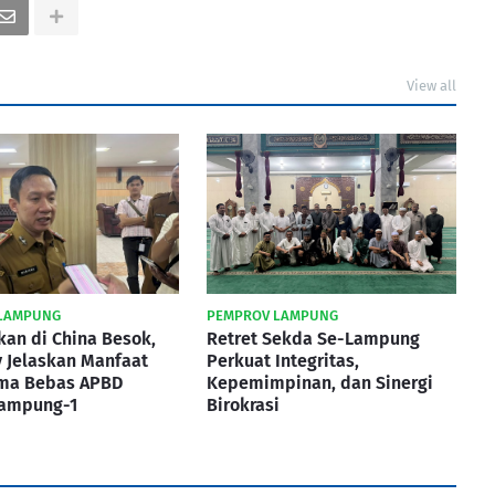
View all
LAMPUNG
PEMPROV LAMPUNG
kan di China Besok,
Retret Sekda Se-Lampung
 Jelaskan Manfaat
Perkuat Integritas,
ma Bebas APBD
Kepemimpinan, dan Sinergi
Lampung-1
Birokrasi