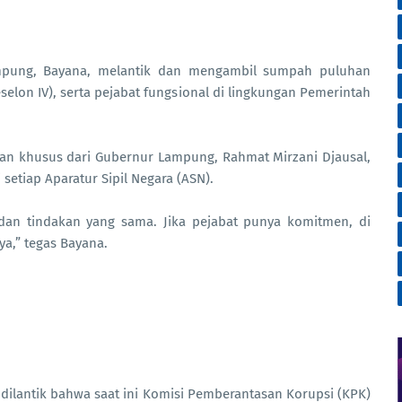
mpung, Bayana, melantik dan mengambil sumpah puluhan
eselon IV), serta pejabat fungsional di lingkungan Pemerintah
n khusus dari Gubernur Lampung, Rahmat Mirzani Djausal,
setiap Aparatur Sipil Negara (ASN).
 dan tindakan yang sama. Jika pejabat punya komitmen, di
a,” tegas Bayana.
dilantik bahwa saat ini Komisi Pemberantasan Korupsi (KPK)