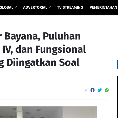
GLOBAL
ADVERTORIAL
TV STREAMING
PEMERINTAHAN
r Bayana, Puluhan
, IV, dan Fungsional
 Diingatkan Soal