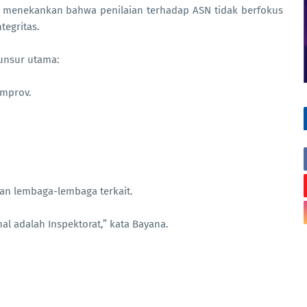
Ia menekankan bahwa penilaian terhadap ASN tidak berfokus
tegritas.
 unsur utama:
emprov.
dan lembaga-lembaga terkait.
nal adalah Inspektorat,” kata Bayana.