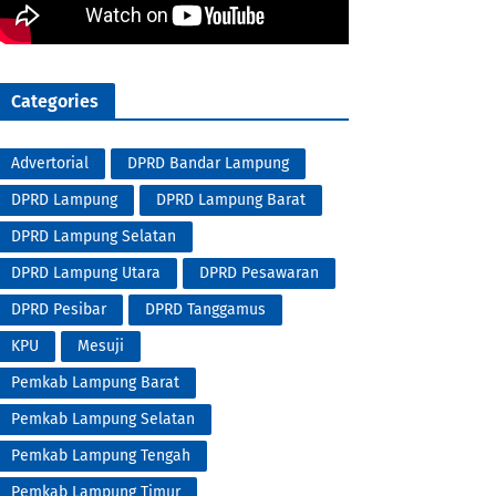
Categories
Advertorial
DPRD Bandar Lampung
DPRD Lampung
DPRD Lampung Barat
DPRD Lampung Selatan
DPRD Lampung Utara
DPRD Pesawaran
DPRD Pesibar
DPRD Tanggamus
KPU
Mesuji
Pemkab Lampung Barat
Pemkab Lampung Selatan
Pemkab Lampung Tengah
Pemkab Lampung Timur