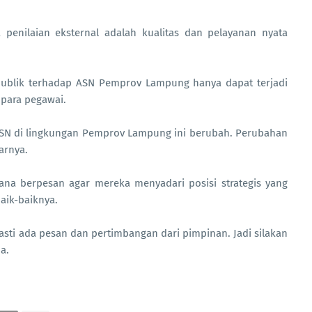
enilaian eksternal adalah kualitas dan pelayanan nyata
ublik terhadap ASN Pemprov Lampung hanya dapat terjadi
 para pegawai.
ASN di lingkungan Pemprov Lampung ini berubah. Perubahan
jarnya.
yana berpesan agar mereka menyadari posisi strategis yang
aik-baiknya.
asti ada pesan dan pertimbangan dari pimpinan. Jadi silakan
a.