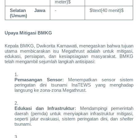
meter}$
Selatan Jawa
-
$\text{40 menit}$
(Umum)
Upaya Mitigasi BMKG
Kepala BMKG, Dwikorita Karnawati, menegaskan bahwa tujuan
utama membicarakan isu Megathrust adalah untuk mitigasi,
edukasi, persiapan, dan kesiapsiagaan masyarakat. BMKG
telah mengambil sejumlah langkah antisipasi:
Pemasangan Sensor:
Menempatkan sensor sistem
peringatan dini tsunami InaTEWS yang menghadap
langsung ke zona-zona Megathrust.
Edukasi dan Infrastruktur:
Mendampingi pemerintah
daerah (pemda) untuk menyiapkan infrastruktur mitigasi,
seperti jalur evakuasi, sistem peringatan dini, dan
shelter
tsunami.