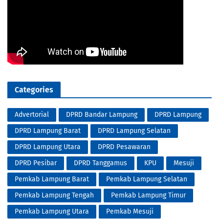
Categories
Advertorial
DPRD Bandar Lampung
DPRD Lampung
DPRD Lampung Barat
DPRD Lampung Selatan
DPRD Lampung Utara
DPRD Pesawaran
DPRD Pesibar
DPRD Tanggamus
KPU
Mesuji
Pemkab Lampung Barat
Pemkab Lampung Selatan
Pemkab Lampung Tengah
Pemkab Lampung Timur
Pemkab Lampung Utara
Pemkab Mesuji