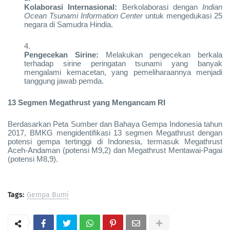
Kolaborasi Internasional:
Berkolaborasi dengan
Indian
Ocean Tsunami Information Center
untuk mengedukasi 25
negara di Samudra Hindia.
Pengecekan Sirine:
Melakukan pengecekan berkala
terhadap sirine peringatan tsunami yang banyak
mengalami kemacetan, yang pemeliharaannya menjadi
tanggung jawab pemda.
13 Segmen Megathrust yang Mengancam RI
Berdasarkan Peta Sumber dan Bahaya Gempa Indonesia tahun
2017, BMKG mengidentifikasi 13 segmen Megathrust dengan
potensi gempa tertinggi di Indonesia, termasuk Megathrust
Aceh-Andaman (potensi M9,2) dan Megathrust Mentawai-Pagai
(potensi M8,9).
Tags:
Gempa Bumi