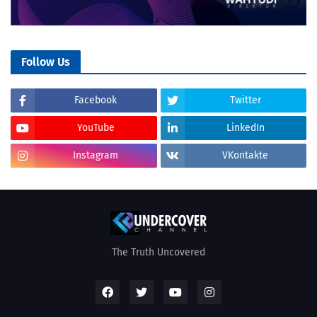
Follow Us
Facebook
Twitter
YouTube
LinkedIn
Instagram
VKontakte
The Truth Uncovered