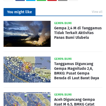
You might like
View all
GEMPA BUMI
Gempa 2,4 M di Tanggamus
Tidak Terkait Aktivitas
Panas Bumi Ulubelu
GEMPA BUMI
Tanggamus Diguncang
Gempa Magnitudo 2,6,
BMKG: Pusat Gempa
Berada di Laut Barat Daya
GEMPA BUMI
Aceh Diguncang Gempa
Kuat M 6.5, BMKG Catat