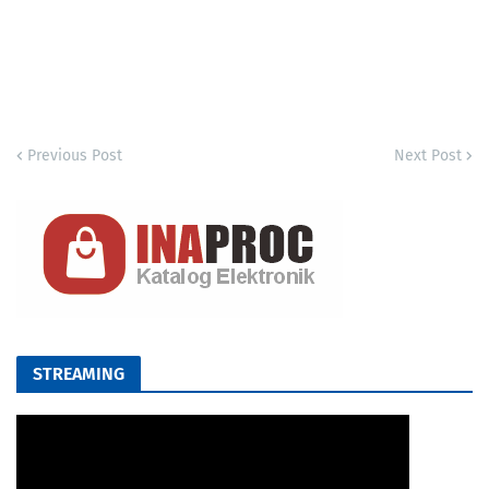
Previous Post
Next Post
STREAMING