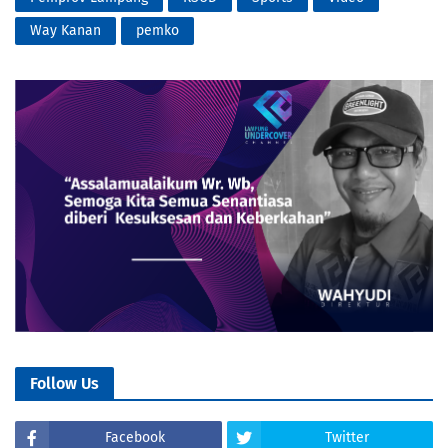
Way Kanan
pemko
Follow Us
Facebook
Twitter