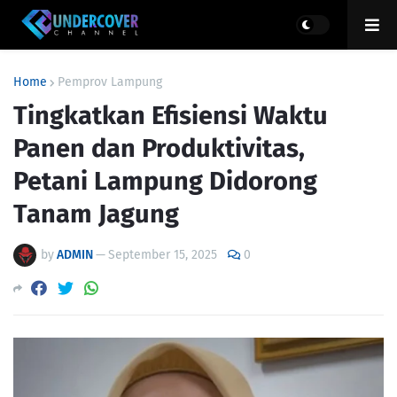
Home
Pemprov Lampung
Tingkatkan Efisiensi Waktu
Panen dan Produktivitas,
Petani Lampung Didorong
Tanam Jagung
by
ADMIN
—
September 15, 2025
0