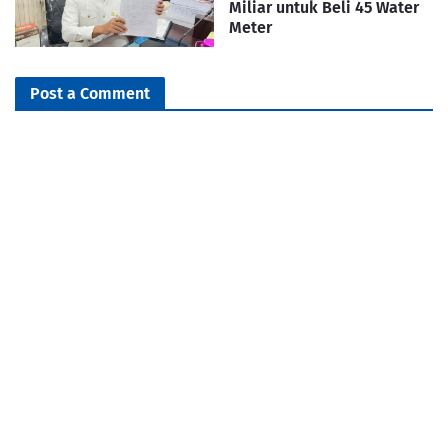
Miliar untuk Beli 45 Water
Meter
Post a Comment