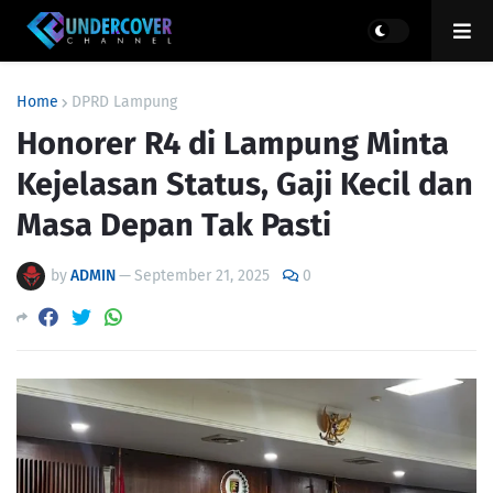
Home
DPRD Lampung
Honorer R4 di Lampung Minta
Kejelasan Status, Gaji Kecil dan
Masa Depan Tak Pasti
by
ADMIN
—
September 21, 2025
0