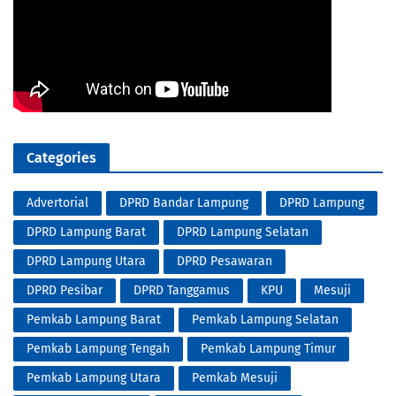
Categories
Advertorial
DPRD Bandar Lampung
DPRD Lampung
DPRD Lampung Barat
DPRD Lampung Selatan
DPRD Lampung Utara
DPRD Pesawaran
DPRD Pesibar
DPRD Tanggamus
KPU
Mesuji
Pemkab Lampung Barat
Pemkab Lampung Selatan
Pemkab Lampung Tengah
Pemkab Lampung Timur
Pemkab Lampung Utara
Pemkab Mesuji