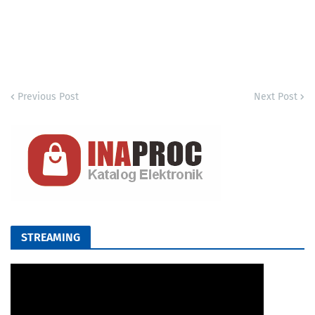
Previous Post
Next Post
STREAMING