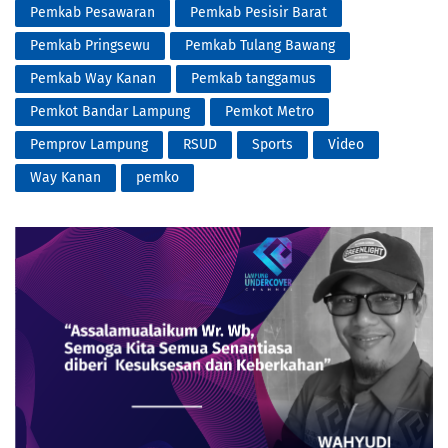
Pemkab Pesawaran
Pemkab Pesisir Barat
Pemkab Pringsewu
Pemkab Tulang Bawang
Pemkab Way Kanan
Pemkab tanggamus
Pemkot Bandar Lampung
Pemkot Metro
Pemprov Lampung
RSUD
Sports
Video
Way Kanan
pemko