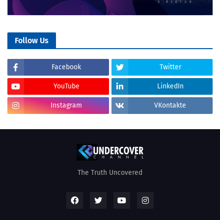
Follow Us
Facebook
Twitter
YouTube
LinkedIn
Instagram
VKontakte
The Truth Uncovered