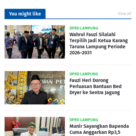
You might like
View all
DPRD LAMPUNG
Wahrul Fauzi Silalahi
Terpilih Jadi Ketua Karang
Taruna Lampung Periode
2026–2031
DPRD LAMPUNG
Fauzi Heri Dorong
Perluasan Bantuan Bed
Dryer ke Sentra Jagung
DPRD LAMPUNG
Munir Sayangkan Bapenda
Cuma Anggarkan Rp3,5