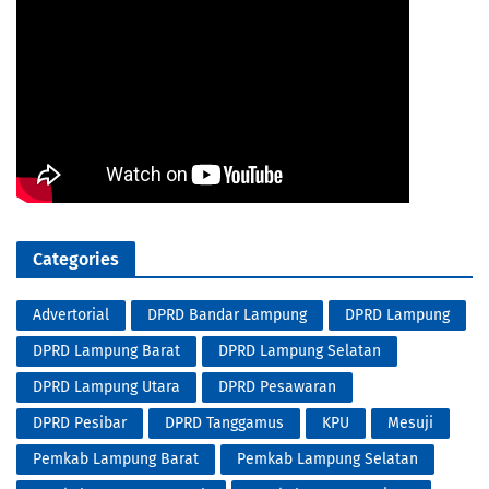
Categories
Advertorial
DPRD Bandar Lampung
DPRD Lampung
DPRD Lampung Barat
DPRD Lampung Selatan
DPRD Lampung Utara
DPRD Pesawaran
DPRD Pesibar
DPRD Tanggamus
KPU
Mesuji
Pemkab Lampung Barat
Pemkab Lampung Selatan