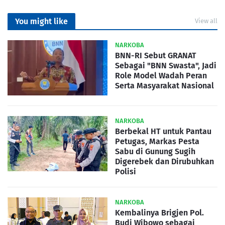
You might like
View all
NARKOBA
BNN-RI Sebut GRANAT
Sebagai "BNN Swasta", Jadi
Role Model Wadah Peran
Serta Masyarakat Nasional
NARKOBA
Berbekal HT untuk Pantau
Petugas, Markas Pesta
Sabu di Gunung Sugih
Digerebek dan Dirubuhkan
Polisi
NARKOBA
Kembalinya Brigjen Pol.
Budi Wibowo sebagai