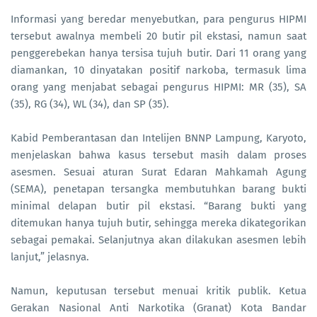
Informasi yang beredar menyebutkan, para pengurus HIPMI
tersebut awalnya membeli 20 butir pil ekstasi, namun saat
penggerebekan hanya tersisa tujuh butir. Dari 11 orang yang
diamankan, 10 dinyatakan positif narkoba, termasuk lima
orang yang menjabat sebagai pengurus HIPMI: MR (35), SA
(35), RG (34), WL (34), dan SP (35).
Kabid Pemberantasan dan Intelijen BNNP Lampung, Karyoto,
menjelaskan bahwa kasus tersebut masih dalam proses
asesmen. Sesuai aturan Surat Edaran Mahkamah Agung
(SEMA), penetapan tersangka membutuhkan barang bukti
minimal delapan butir pil ekstasi. “Barang bukti yang
ditemukan hanya tujuh butir, sehingga mereka dikategorikan
sebagai pemakai. Selanjutnya akan dilakukan asesmen lebih
lanjut,” jelasnya.
Namun, keputusan tersebut menuai kritik publik. Ketua
Gerakan Nasional Anti Narkotika (Granat) Kota Bandar