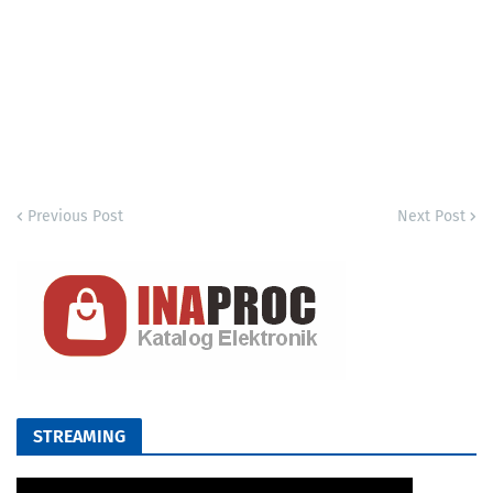
Previous Post
Next Post
STREAMING