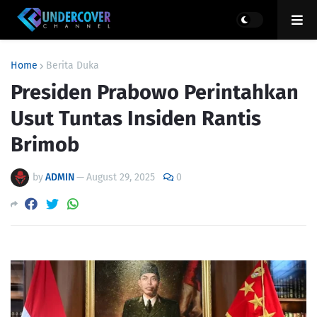
Home
Berita Duka
Presiden Prabowo Perintahkan
Usut Tuntas Insiden Rantis
Brimob
by
ADMIN
—
August 29, 2025
0