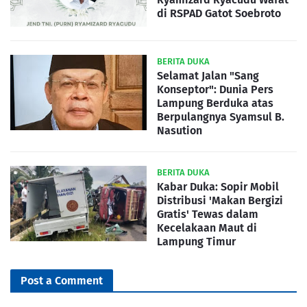
di RSPAD Gatot Soebroto
BERITA DUKA
Selamat Jalan "Sang
Konseptor": Dunia Pers
Lampung Berduka atas
Berpulangnya Syamsul B.
Nasution
BERITA DUKA
Kabar Duka: Sopir Mobil
Distribusi 'Makan Bergizi
Gratis' Tewas dalam
Kecelakaan Maut di
Lampung Timur
Post a Comment