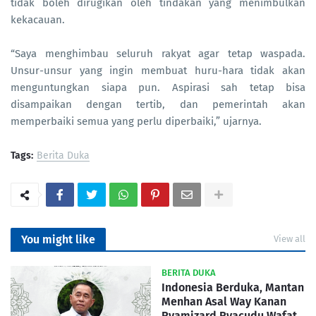
tidak boleh dirugikan oleh tindakan yang menimbulkan
kekacauan.
“Saya menghimbau seluruh rakyat agar tetap waspada.
Unsur-unsur yang ingin membuat huru-hara tidak akan
menguntungkan siapa pun. Aspirasi sah tetap bisa
disampaikan dengan tertib, dan pemerintah akan
memperbaiki semua yang perlu diperbaiki,” ujarnya.
Tags:
Berita Duka
You might like
View all
BERITA DUKA
Indonesia Berduka, Mantan
Menhan Asal Way Kanan
Ryamizard Ryacudu Wafat