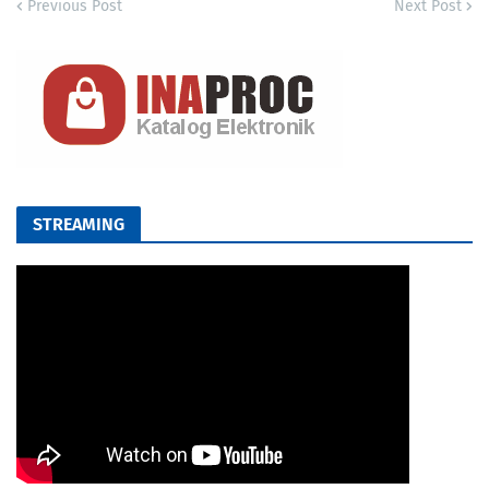
Previous Post
Next Post
STREAMING