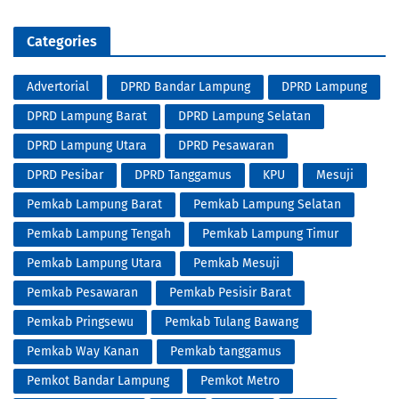
Categories
Advertorial
DPRD Bandar Lampung
DPRD Lampung
DPRD Lampung Barat
DPRD Lampung Selatan
DPRD Lampung Utara
DPRD Pesawaran
DPRD Pesibar
DPRD Tanggamus
KPU
Mesuji
Pemkab Lampung Barat
Pemkab Lampung Selatan
Pemkab Lampung Tengah
Pemkab Lampung Timur
Pemkab Lampung Utara
Pemkab Mesuji
Pemkab Pesawaran
Pemkab Pesisir Barat
Pemkab Pringsewu
Pemkab Tulang Bawang
Pemkab Way Kanan
Pemkab tanggamus
Pemkot Bandar Lampung
Pemkot Metro