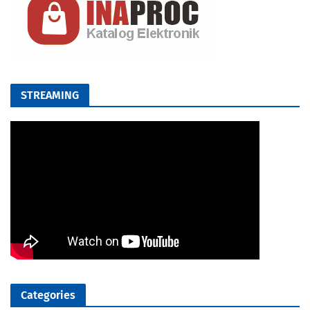
STREAMING
Categories