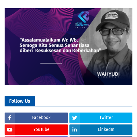
Follow Us
Facebook
Twitter
YouTube
LinkedIn