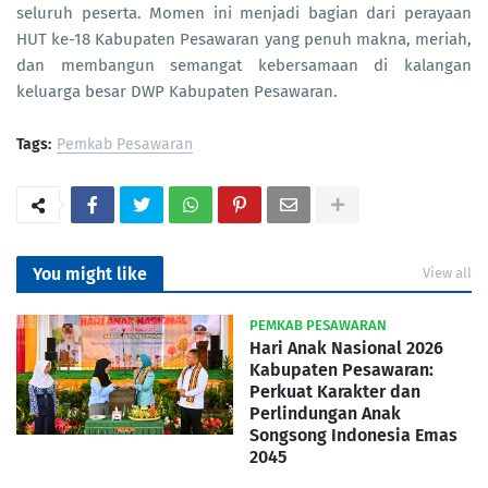
seluruh peserta. Momen ini menjadi bagian dari perayaan
HUT ke-18 Kabupaten Pesawaran yang penuh makna, meriah,
dan membangun semangat kebersamaan di kalangan
keluarga besar DWP Kabupaten Pesawaran.
Tags:
Pemkab Pesawaran
You might like
View all
PEMKAB PESAWARAN
Hari Anak Nasional 2026
Kabupaten Pesawaran:
Perkuat Karakter dan
Perlindungan Anak
Songsong Indonesia Emas
2045