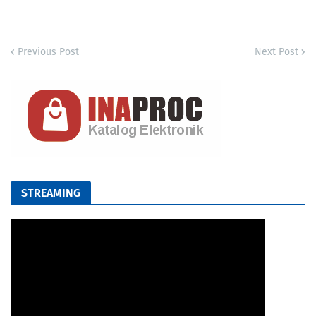
Previous Post
Next Post
STREAMING