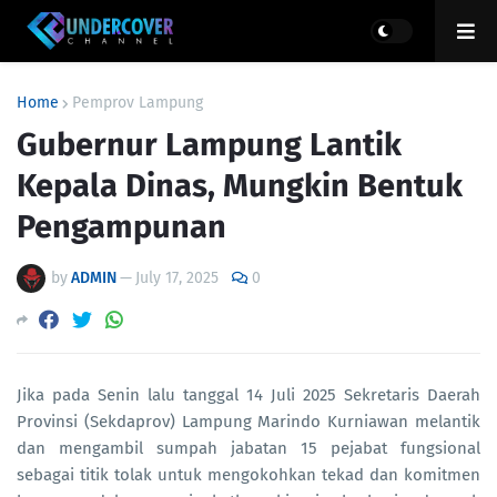
Home
Pemprov Lampung
Gubernur Lampung Lantik
Kepala Dinas, Mungkin Bentuk
Pengampunan
by
ADMIN
—
July 17, 2025
0
Jika pada Senin lalu tanggal 14 Juli 2025 Sekretaris Daerah
Provinsi (Sekdaprov) Lampung Marindo Kurniawan melantik
dan mengambil sumpah jabatan 15 pejabat fungsional
sebagai titik tolak untuk mengokohkan tekad dan komitmen