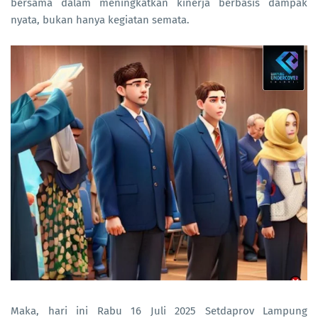
bersama dalam meningkatkan kinerja berbasis dampak
nyata, bukan hanya kegiatan semata.
Maka, hari ini Rabu 16 Juli 2025 Setdaprov Lampung