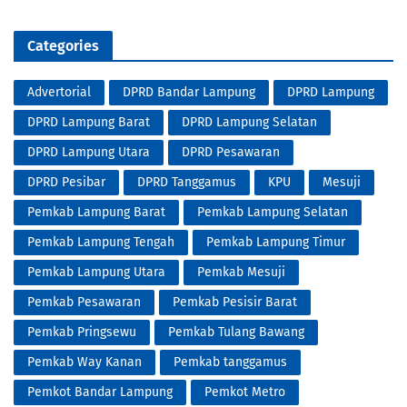
Categories
Advertorial
DPRD Bandar Lampung
DPRD Lampung
DPRD Lampung Barat
DPRD Lampung Selatan
DPRD Lampung Utara
DPRD Pesawaran
DPRD Pesibar
DPRD Tanggamus
KPU
Mesuji
Pemkab Lampung Barat
Pemkab Lampung Selatan
Pemkab Lampung Tengah
Pemkab Lampung Timur
Pemkab Lampung Utara
Pemkab Mesuji
Pemkab Pesawaran
Pemkab Pesisir Barat
Pemkab Pringsewu
Pemkab Tulang Bawang
Pemkab Way Kanan
Pemkab tanggamus
Pemkot Bandar Lampung
Pemkot Metro