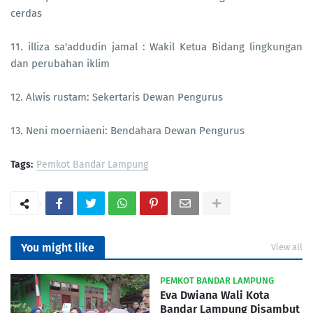
cerdas
11. illiza sa'addudin jamal : Wakil Ketua Bidang lingkungan
dan perubahan iklim
12. Alwis rustam: Sekertaris Dewan Pengurus
13. Neni moerniaeni: Bendahara Dewan Pengurus
Tags:
Pemkot Bandar Lampung
You might like
View all
PEMKOT BANDAR LAMPUNG
Eva Dwiana Wali Kota
Bandar Lampung Disambut