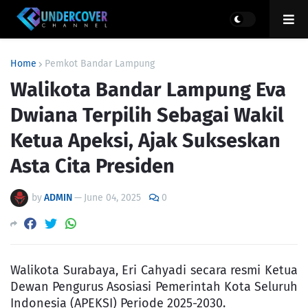
Home
Pemkot Bandar Lampung
Walikota Bandar Lampung Eva
Dwiana Terpilih Sebagai Wakil
Ketua Apeksi, Ajak Sukseskan
Asta Cita Presiden
by
ADMIN
—
June 04, 2025
0
Walikota Surabaya, Eri Cahyadi secara resmi Ketua
Dewan Pengurus Asosiasi Pemerintah Kota Seluruh
Indonesia (APEKSI) Periode 2025-2030.