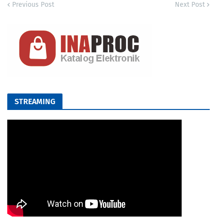
Previous Post
Next Post
STREAMING