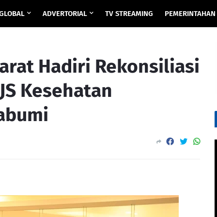
GLOBAL
ADVERTORIAL
TV STREAMING
PEMERINTAHAN
arat Hadiri Rekonsiliasi
PJS Kesehatan
tabumi