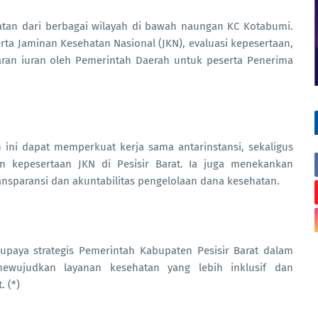
ehatan dari berbagai wilayah di bawah naungan KC Kotabumi.
ta Jaminan Kesehatan Nasional (JKN), evaluasi kepesertaan,
aran iuran oleh Pemerintah Daerah untuk peserta Penerima
 ini dapat memperkuat kerja sama antarinstansi, sekaligus
 kepesertaan JKN di Pesisir Barat. Ia juga menekankan
nsparansi dan akuntabilitas pengelolaan dana kesehatan.
u upaya strategis Pemerintah Kabupaten Pesisir Barat dalam
wujudkan layanan kesehatan yang lebih inklusif dan
. (*)