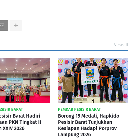
View all
SISIR BARAT
PEMKAB PESISIR BARAT
sisir Barat Hadiri
Borong 15 Medali, Hapkido
an PKN Tingkat II
Pesisir Barat Tunjukkan
 XXIV 2026
Kesiapan Hadapi Porprov
Lampung 2026