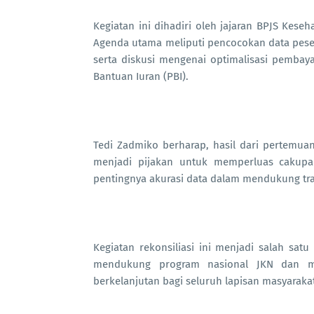
Kegiatan ini dihadiri oleh jajaran BPJS Kes
Agenda utama meliputi pencocokan data peser
serta diskusi mengenai optimalisasi pembay
Bantuan Iuran (PBI).
Tedi Zadmiko berharap, hasil dari pertemuan
menjadi pijakan untuk memperluas cakupan
pentingnya akurasi data dalam mendukung tra
Kegiatan rekonsiliasi ini menjadi salah sat
mendukung program nasional JKN dan me
berkelanjutan bagi seluruh lapisan masyarakat