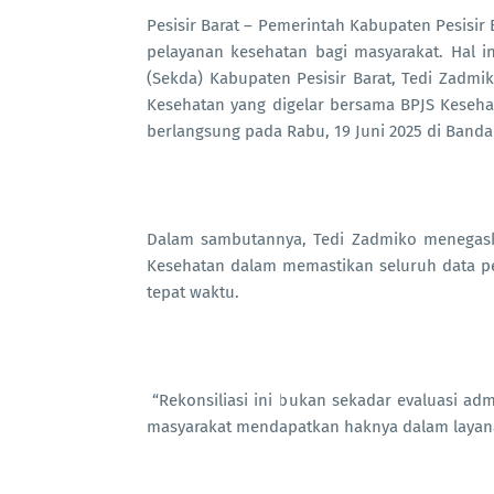
Pesisir Barat – Pemerintah Kabupaten Pesis
pelayanan kesehatan bagi masyarakat. Hal ini
(Sekda) Kabupaten Pesisir Barat, Tedi Zadmik
Kesehatan yang digelar bersama BPJS Keseha
berlangsung pada Rabu, 19 Juni 2025 di Band
Dalam sambutannya, Tedi Zadmiko menegaska
Kesehatan dalam memastikan seluruh data pes
tepat waktu.
“Rekonsiliasi ini bukan sekadar evaluasi adm
masyarakat mendapatkan haknya dalam layana