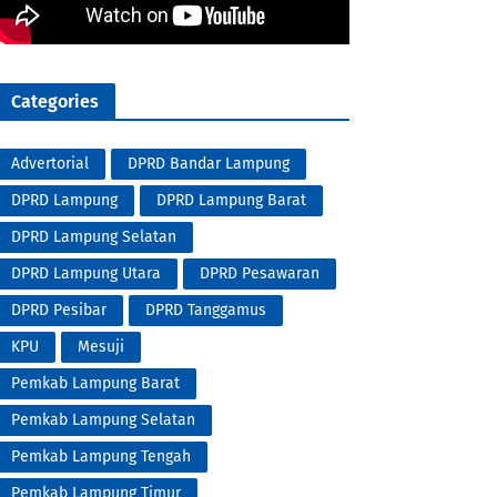
Categories
Advertorial
DPRD Bandar Lampung
DPRD Lampung
DPRD Lampung Barat
DPRD Lampung Selatan
DPRD Lampung Utara
DPRD Pesawaran
DPRD Pesibar
DPRD Tanggamus
KPU
Mesuji
Pemkab Lampung Barat
Pemkab Lampung Selatan
Pemkab Lampung Tengah
Pemkab Lampung Timur