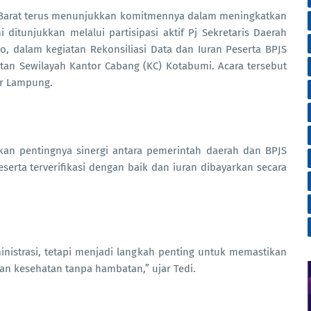
ir Barat terus menunjukkan komitmennya dalam meningkatkan
 ditunjukkan melalui partisipasi aktif Pj Sekretaris Daerah
o, dalam kegiatan Rekonsiliasi Data dan Iuran Peserta BPJS
tan Sewilayah Kantor Cabang (KC) Kotabumi. Acara tersebut
ar Lampung.
n pentingnya sinergi antara pemerintah daerah dan BPJS
erta terverifikasi dengan baik dan iuran dibayarkan secara
inistrasi, tetapi menjadi langkah penting untuk memastikan
n kesehatan tanpa hambatan,” ujar Tedi.