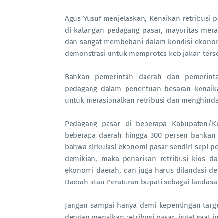
Agus Yusuf menjelaskan, Kenaikan retribusi p
di kalangan pedagang pasar, mayoritas mera
dan sangat membebani dalam kondisi ekonom
demonstrasi untuk memprotes kebijakan ters
Bahkan pemerintah daerah dan pemerinta
pedagang dalam penentuan besaran kenaikan
untuk merasionalkan retribusi dan menghindar
Pedagang pasar di beberapa Kabupaten/Kot
beberapa daerah hingga 300 persen bahkan l
bahwa sirkulasi ekonomi pasar sendiri sepi 
demikian, maka penarikan retribusi kios 
ekonomi daerah, dan juga harus dilandasi 
Daerah atau Peraturan bupati sebagai landasan
Jangan sampai hanya demi kepentingan targe
dengan menaikan retribusi pasar, ingat saat in