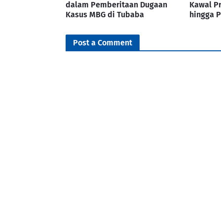
dalam Pemberitaan Dugaan
Kawal P
Kasus MBG di Tubaba
hingga P
Post a Comment