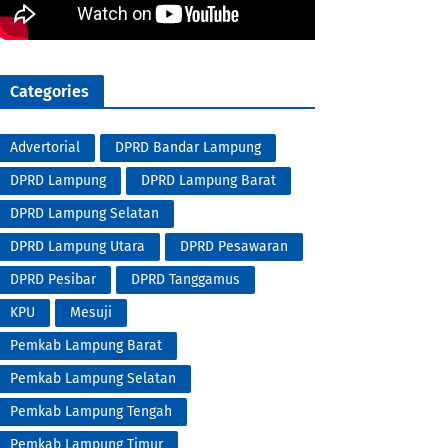
Categories
Advertorial
DPRD Bandar Lampung
DPRD Lampung
DPRD Lampung Barat
DPRD Lampung Selatan
DPRD Lampung Utara
DPRD Pesawaran
DPRD Pesibar
DPRD Tanggamus
KPU
Mesuji
Pemkab Lampung Barat
Pemkab Lampung Selatan
Pemkab Lampung Tengah
Pemkab Lampung Timur