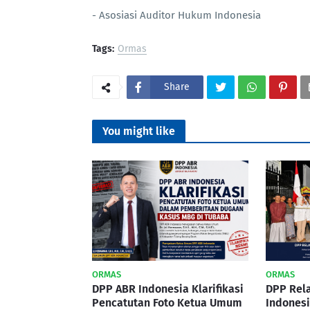
- Asosiasi Auditor Hukum Indonesia
Tags:
Ormas
Share
You might like
ORMAS
ORMAS
DPP ABR Indonesia Klarifikasi
DPP Rel
Pencatutan Foto Ketua Umum
Indonesi