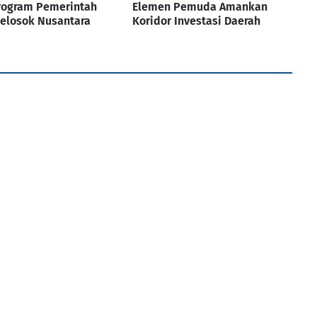
rogram Pemerintah
Elemen Pemuda Amankan
elosok Nusantara
Koridor Investasi Daerah