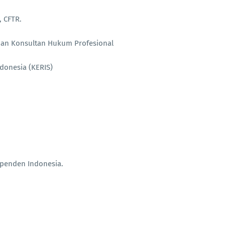
, CFTR.
dan Konsultan Hukum Profesional
donesia (KERIS)
ependen Indonesia.