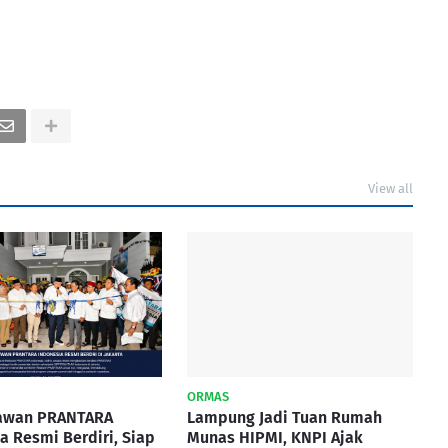
View all
ORMAS
awan PRANTARA
Lampung Jadi Tuan Rumah
a Resmi Berdiri, Siap
Munas HIPMI, KNPI Ajak