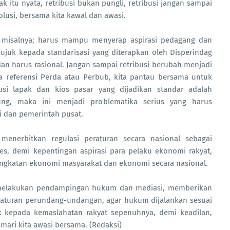
 itu nyata, retribusi bukan pungli, retribusi jangan sampai
olusi, bersama kita kawal dan awasi.
a misalnya; harus mampu menyerap aspirasi pedagang dan
juk kepada standarisasi yang diterapkan oleh Disperindag
an harus rasional. Jangan sampai retribusi berubah menjadi
a referensi Perda atau Perbub, kita pantau bersama untuk
usi lapak dan kios pasar yang dijadikan standar adalah
ung, maka ini menjadi problematika serius yang harus
i dan pemerintah pusat.
enerbitkan regulasi peraturan secara nasional sebagai
des, demi kepentingan aspirasi para pelaku ekonomi rakyat,
gkatan ekonomi masyarakat dan ekonomi secara nasional.
melakukan pendampingan hukum dan mediasi, memberikan
raturan perundang-undangan, agar hukum dijalankan sesuai
ak kepada kemaslahatan rakyat sepenuhnya, demi keadilan,
mari kita awasi bersama. (Redaksi)