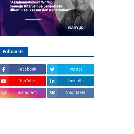
Follow Us
Facebook
Twitter
YouTube
LinkedIn
Instagram
VKontakte