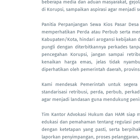
beberapa media dan aduan masyarakat, gejolak
di Korupsi, sampaikan aspirasi agar menjadi s
Panitia Perpanjangan Sewa Kios Pasar Des
memperhatikan Perda atau Perbub serta meru
Kabupaten/Kota, hindari arogansi kebijakan d
pungli dengan diterbitkannya perkades tanp
pencegahan Korupsi, jangan sampai retrib
kenaikan harga emas, jelas tidak nyamb
diperhatikan oleh pemerintah daerah, provins
Kami mendesak Pemerintah untuk segera m
standarisasi retribusi, perda, perbub, perka
agar menjadi landasan guna mendukung penin
Tim Kantor Advokasi Hukum dan HAM siap 
edukasi dan pemahaman tentang regulasi pe
dengan ketetapan yang pasti, serta berpih
laporkan penyimpangan, proses pelanggaran, 