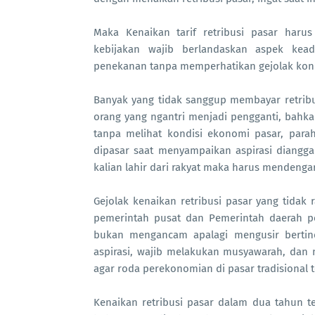
Maka Kenaikan tarif retribusi pasar haru
kebijakan wajib berlandaskan aspek kead
penekanan tanpa memperhatikan gejolak kond
Banyak yang tidak sanggup membayar retribus
orang yang ngantri menjadi pengganti, bahka
tanpa melihat kondisi ekonomi pasar, par
dipasar saat menyampaikan aspirasi dianggap
kalian lahir dari rakyat maka harus mendengar
Gejolak kenaikan retribusi pasar yang tidak 
pemerintah pusat dan Pemerintah daerah 
bukan mengancam apalagi mengusir bertind
aspirasi, wajib melakukan musyawarah, dan m
agar roda perekonomian di pasar tradisional 
Kenaikan retribusi pasar dalam dua tahun ter