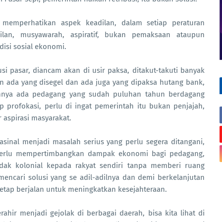
s memperhatikan aspek keadilan, dalam setiap peraturan
ilan, musyawarah, aspiratif, bukan pemaksaan ataupun
isi sosial ekonomi.
i pasar, diancam akan di usir paksa, ditakut-takuti banyak
n ada yang disegel dan ada juga yang dipaksa hutang bank,
ahnya ada pedagang yang sudah puluhan tahun berdagang
 profokasi, perlu di ingat pemerintah itu bukan penjajah,
 aspirasi masyarakat.
rasinal menjadi masalah serius yang perlu segera ditangani,
perlu mempertimbangkan dampak ekonomi bagi pedagang,
ak kolonial kepada rakyat sendiri tanpa memberi ruang
encari solusi yang se adil-adilnya dan demi berkelanjutan
tetap berjalan untuk meningkatkan kesejahteraan.
ahir menjadi gejolak di berbagai daerah, bisa kita lihat di