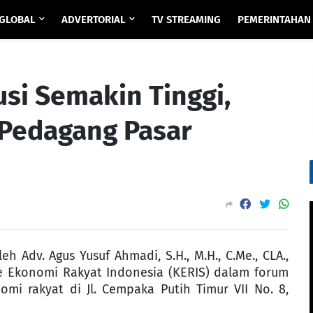
GLOBAL
ADVERTORIAL
TV STREAMING
PEMERINTAHAN
usi Semakin Tinggi,
 Pedagang Pasar
h Adv. Agus Yusuf Ahmadi, S.H., M.H., C.Me., CLA.,
ite Ekonomi Rakyat Indonesia (KERIS) dalam forum
omi rakyat di Jl. Cempaka Putih Timur VII No. 8,