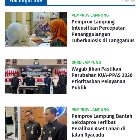
You might like
View all
PEMPROV LAMPUNG
Pemprov Lampung
Intensifkan Percepatan
Penanggulangan
Tuberkulosis di Tanggamus
DPRD LAMPUNG
Wagub Jihan Pastikan
Perubahan KUA-PPAS 2026
Prioritaskan Pelayanan
Publik
PEMPROV LAMPUNG
Pemprov Lampung Bantah
Sekdaprov Terlibat
Peralihan Aset Lahan di
Jalan Ryacudu