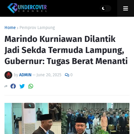
Home
Pemprov Lampung
Marindo Kurniawan Dilantik
Jadi Sekda Termuda Lampung,
Gubernur: Tugas Berat Menanti
by
ADMIN
—
June 20, 2025
0