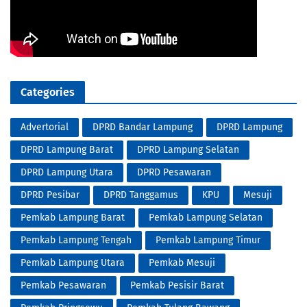
Categories
Advertorial
DPRD Bandar Lampung
DPRD Lampung
DPRD Lampung Barat
DPRD Lampung Selatan
DPRD Lampung Utara
DPRD Pesawaran
DPRD Pesibar
DPRD Tanggamus
KPU
Mesuji
Pemkab Lampung Barat
Pemkab Lampung Selatan
Pemkab Lampung Tengah
Pemkab Lampung Timur
Pemkab Lampung Utara
Pemkab Mesuji
Pemkab Pesawaran
Pemkab Pesisir Barat