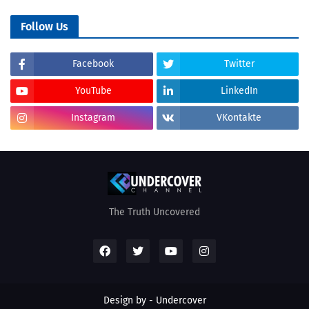
Follow Us
Facebook
Twitter
YouTube
LinkedIn
Instagram
VKontakte
The Truth Uncovered
Design by - Undercover