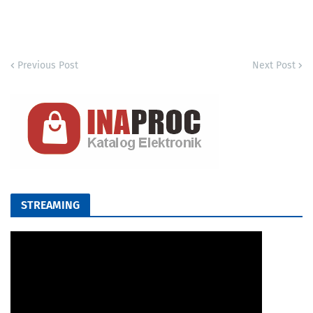
Previous Post
Next Post
STREAMING