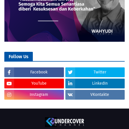
Follow Us
Facebook
Twitter
YouTube
LinkedIn
Instagram
VKontakte