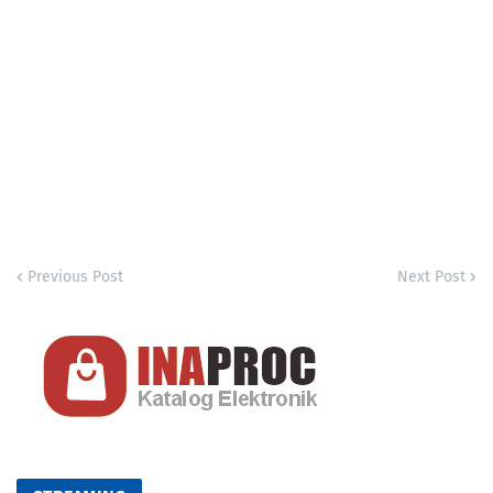
Previous Post
Next Post