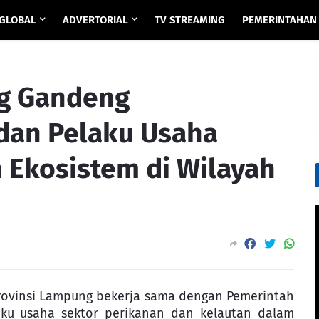
GLOBAL
ADVERTORIAL
TV STREAMING
PEMERINTAHAN
g Gandeng
dan Pelaku Usaha
 Ekosistem di Wilayah
Provinsi Lampung bekerja sama dengan Pemerintah
ku usaha sektor perikanan dan kelautan dalam