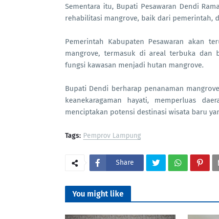
Sementara itu, Bupati Pesawaran Dendi Rama
rehabilitasi mangrove, baik dari pemerintah, 
Pemerintah Kabupaten Pesawaran akan teru
mangrove, termasuk di areal terbuka dan 
fungsi kawasan menjadi hutan mangrove.
Bupati Dendi berharap penanaman mangrove 
keanekaragaman hayati, memperluas daera
menciptakan potensi destinasi wisata baru yan
Tags:
Pemprov Lampung
Share
You might like