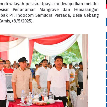
di wilayah pesisir. Upaya ini diwujudkan melalui
 Pesisir Penanaman Mangrove dan Pemasangan
mbak PT. Indocom Samudra Persada, Desa Gebang
mis, (8/5/2025).