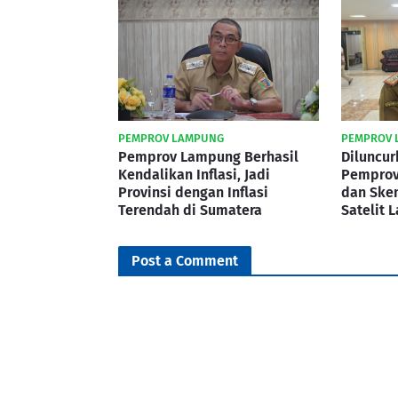
PEMPROV LAMPUNG
PEMPROV 
Pemprov Lampung Berhasil
Diluncur
Kendalikan Inflasi, Jadi
Pemprov
Provinsi dengan Inflasi
dan Ske
Terendah di Sumatera
Satelit 
Post a Comment