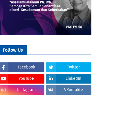
Follow Us
Facebook
Twitter
YouTube
LinkedIn
Instagram
VKontakte