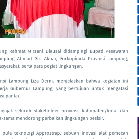
ung Rahmat Mirzani Djausal didampingi Bupati Pesawaran
mpung Ahmad Giri Akbar, Forkopimda Provinsi Lampung,
syarakat, serta para pegiat lingkungan.
nsi Lampung Liza Derni, menjelaskan bahwa kegiatan ini
erja Gubernur Lampung, yang bertujuan untuk mengatasi
si pantai.
gajak seluruh stakeholder provinsi, kabupaten/kota, dan
-sama mendorong perbaikan lingkungan pesisir.
pula teknologi Approstrap, sebuah inovasi alat pemecah