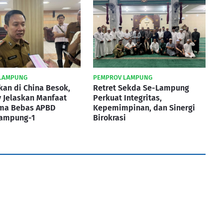
LAMPUNG
PEMPROV LAMPUNG
kan di China Besok,
Retret Sekda Se-Lampung
 Jelaskan Manfaat
Perkuat Integritas,
ma Bebas APBD
Kepemimpinan, dan Sinergi
Lampung-1
Birokrasi