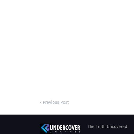
Previous Post
The Truth Uncovered