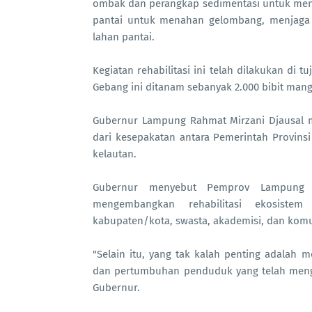
ombak dan perangkap sedimentasi untuk menga
pantai untuk menahan gelombang, menjaga 
lahan pantai.
Kegiatan rehabilitasi ini telah dilakukan di
Gebang ini ditanam sebanyak 2.000 bibit mang
Gubernur Lampung Rahmat Mirzani Djausal m
dari kesepakatan antara Pemerintah Provin
kelautan.
Gubernur menyebut Pemprov Lampung b
mengembangkan rehabilitasi ekosiste
kabupaten/kota, swasta, akademisi, dan komu
"Selain itu, yang tak kalah penting adalah 
dan pertumbuhan penduduk yang telah meng
Gubernur.