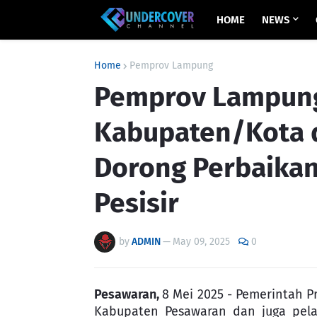
HOME
NEWS
Home
Pemprov Lampung
Pemprov Lampun
Kabupaten/Kota 
Dorong Perbaikan
Pesisir
by
ADMIN
—
May 09, 2025
0
Pesawaran,
8 Mei 2025 - Pemerintah 
Kabupaten Pesawaran dan juga pela