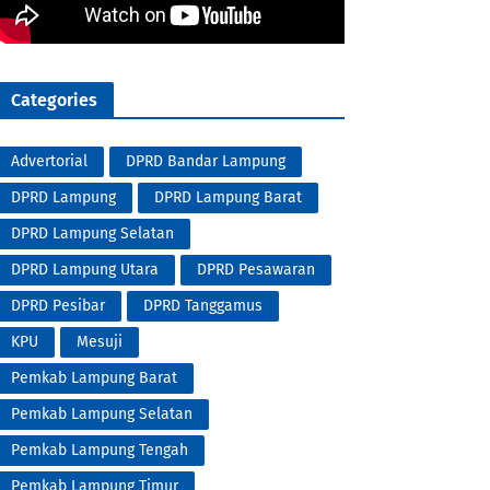
Categories
Advertorial
DPRD Bandar Lampung
DPRD Lampung
DPRD Lampung Barat
DPRD Lampung Selatan
DPRD Lampung Utara
DPRD Pesawaran
DPRD Pesibar
DPRD Tanggamus
KPU
Mesuji
Pemkab Lampung Barat
Pemkab Lampung Selatan
Pemkab Lampung Tengah
Pemkab Lampung Timur