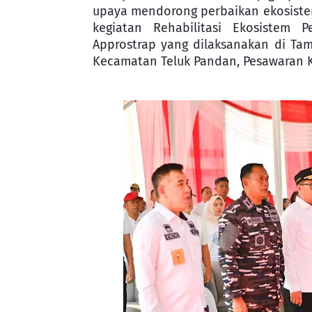
upaya mendorong perbaikan ekosistem 
kegiatan Rehabilitasi Ekosistem
Approstrap yang dilaksanakan di Ta
Kecamatan Teluk Pandan, Pesawaran Ka