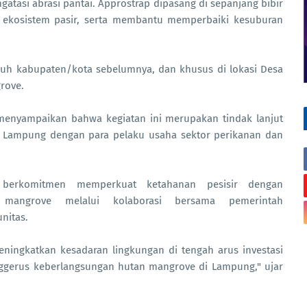
tasi abrasi pantai. Approstrap dipasang di sepanjang bibir
ekosistem pasir, serta membantu memperbaiki kesuburan
 tujuh kabupaten/kota sebelumnya, dan khusus di lokasi Desa
rove.
enyampaikan bahwa kegiatan ini merupakan tindak lanjut
si Lampung dengan para pelaku usaha sektor perikanan dan
erkomitmen memperkuat ketahanan pesisir dengan
m mangrove melalui kolaborasi bersama pemerintah
nitas.
meningkatkan kesadaran lingkungan di tengah arus investasi
gerus keberlangsungan hutan mangrove di Lampung," ujar