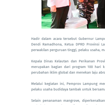
Hadir dalam acara tersebut Gubernur Lamp
Dendi Ramadhona, Ketua DPRD Provinsi La
perwakilan perguruan tinggi, pelaku usaha, ma
Kepala Dinas Kelautan dan Perikanan Provi
merupakan bagian dari program 100 hari k
perubahan iklim global dan menekan laju abra
Melalui kegiatan ini, Pemprov Lampung men
pelaku usaha budidaya tambak untuk bersama
Selain penanaman mangrove, diperkenalkan 