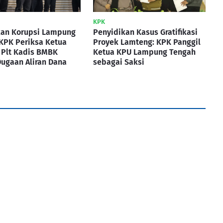
KPK
kan Korupsi Lampung
Penyidikan Kasus Gratifikasi
KPK Periksa Ketua
Proyek Lamteng: KPK Panggil
 Plt Kadis BMBK
Ketua KPU Lampung Tengah
Dugaan Aliran Dana
sebagai Saksi