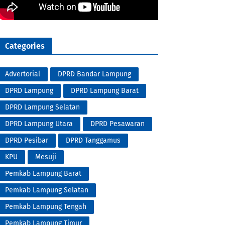
Categories
Advertorial
DPRD Bandar Lampung
DPRD Lampung
DPRD Lampung Barat
DPRD Lampung Selatan
DPRD Lampung Utara
DPRD Pesawaran
DPRD Pesibar
DPRD Tanggamus
KPU
Mesuji
Pemkab Lampung Barat
Pemkab Lampung Selatan
Pemkab Lampung Tengah
Pemkab Lampung Timur