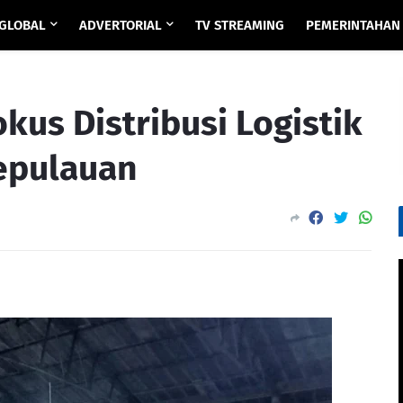
GLOBAL
ADVERTORIAL
TV STREAMING
PEMERINTAHAN
us Distribusi Logistik
epulauan