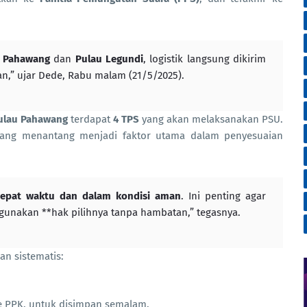
 Pahawang
dan
Pulau Legundi
, logistik langsung dikirim
n,” ujar Dede, Rabu malam (21/5/2025).
ulau Pahawang
terdapat
4 TPS
yang akan melaksanakan PSU.
ang menantang menjadi faktor utama dalam penyesuaian
tepat waktu dan dalam kondisi aman
. Ini penting agar
ggunakan **hak pilihnya tanpa hambatan,” tegasnya.
an sistematis:
ke PPK, untuk disimpan semalam.