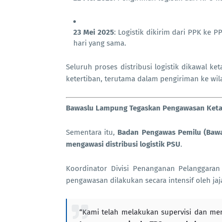
23 Mei 2025
: Logistik dikirim dari PPK ke 
hari yang sama.
Seluruh proses distribusi logistik dikawal ke
ketertiban, terutama dalam pengiriman ke wil
Bawaslu Lampung Tegaskan Pengawasan Ketat 
Sementara itu,
Badan Pengawas Pemilu (Bawa
mengawasi distribusi logistik PSU
.
Koordinator Divisi Penanganan Pelanggar
pengawasan dilakukan secara intensif oleh ja
“Kami telah melakukan supervisi dan mem