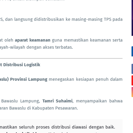
PPS, dan langsung didistribusikan ke masing-masing TPS pada
tat oleh
aparat keamanan
guna memastikan keamanan serta
ayah-wilayah dengan akses terbatas.
Distribusi Logistik
slu) Provinsi Lampung
menegaskan kesiapan penuh dalam
an Bawaslu Lampung,
Tamri Suhaimi
, menyampaikan bahwa
jaran Bawaslu di Kabupaten Pesawaran.
astikan seluruh proses distribusi diawasi dengan baik.