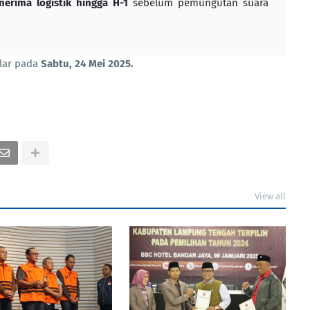
rima logistik hingga H-1
sebelum pemungutan suara
elar pada
Sabtu, 24 Mei 2025.
View all