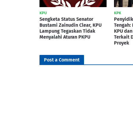
KPU
KPK
Sengketa Status Senator
Penyidi
Bustami Zainudin Clear, KPU
Tengah: 
Lampung Tegaskan Tidak
KPU dan
Menyalahi Aturan PKPU
Terkait 
Proyek
Post a Comment