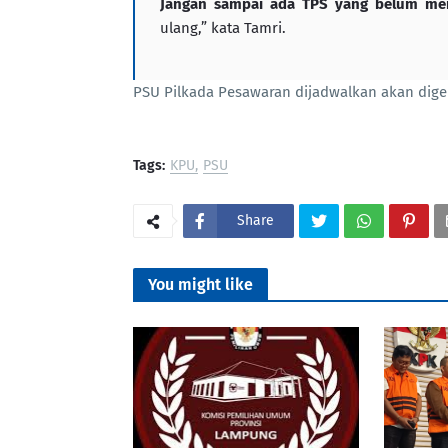
Jangan sampai ada TPS yang belum mene
ulang,” kata Tamri.
PSU Pilkada Pesawaran dijadwalkan akan dig
Tags:
KPU
PSU
Share
You might like