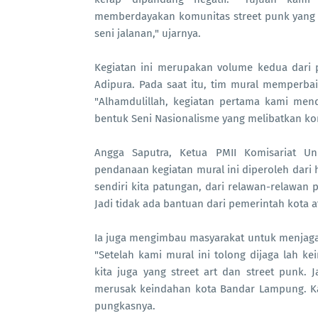
memberdayakan komunitas street punk yang s
seni jalanan," ujarnya.
Kegiatan ini merupakan volume kedua dari 
Adipura. Pada saat itu, tim mural memperbai
"Alhamdulillah, kegiatan pertama kami mend
bentuk Seni Nasionalisme yang melibatkan kom
Angga Saputra, Ketua PMII Komisariat U
pendanaan kegiatan mural ini diperoleh dari 
sendiri kita patungan, dari relawan-relawan 
Jadi tidak ada bantuan dari pemerintah kota a
Ia juga mengimbau masyarakat untuk menjaga h
"Setelah kami mural ini tolong dijaga lah 
kita juga yang street art dan street punk. 
merusak keindahan kota Bandar Lampung. Kal
pungkasnya.