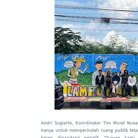
Andri Sugiarto, Koordinator Tim Mural Nusan
hanya untuk memperindah ruang publik teta
kerap dipandang negatif. "Tujuan kam