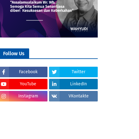
Follow Us
Facebook
Twitter
YouTube
LinkedIn
Instagram
VKontakte