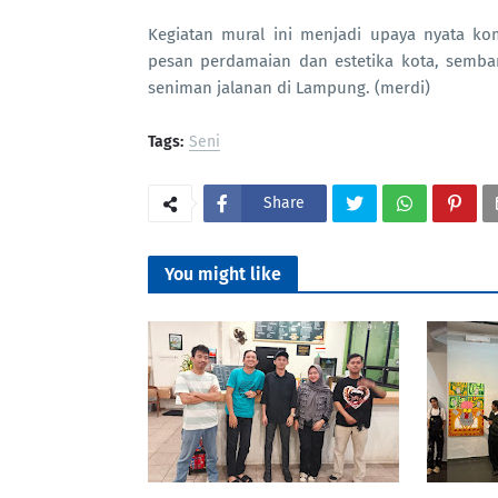
Kegiatan mural ini menjadi upaya nyata ko
pesan perdamaian dan estetika kota, semba
seniman jalanan di Lampung. (merdi)
Tags:
Seni
Share
You might like