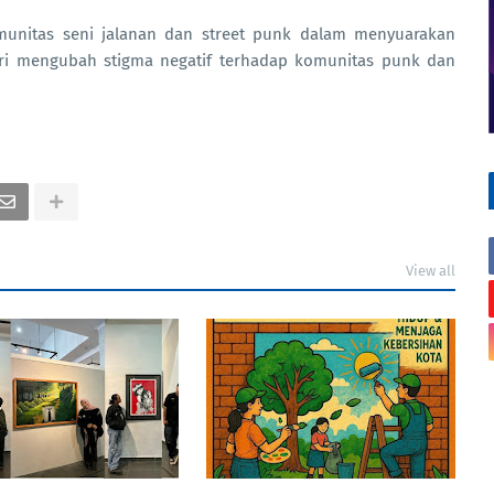
munitas seni jalanan dan street punk dalam menyuarakan
ri mengubah stigma negatif terhadap komunitas punk dan
View all