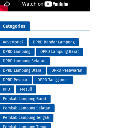
Categories
Advertorial
DPRD Bandar Lampung
DPRD Lampung
DPRD Lampung Barat
DPRD Lampung Selatan
DPRD Lampung Utara
DPRD Pesawaran
DPRD Pesibar
DPRD Tanggamus
KPU
Mesuji
Pemkab Lampung Barat
Pemkab Lampung Selatan
Pemkab Lampung Tengah
Pemkab Lampung Timur