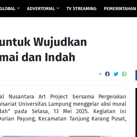
GLOBAL
ADVERTORIAL
TV STREAMING
PEMERINTAHAN
 untuk Wujudkan
mai dan Indah
al Nusantara Art Project bersama Pergerakan
isariat Universitas Lampung menggelar aksi mural
h" pada Selasa, 13 Mei 2025. Kegiatan ini
 Durian Payung, Kecamatan Tanjung Karang Pusat,