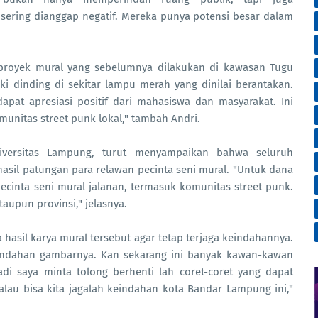
ering dianggap negatif. Mereka punya potensi besar dalam
proyek mural yang sebelumnya dilakukan di kawasan Tugu
ki dinding di sekitar lampu merah yang dinilai berantakan.
apat apresiasi positif dari mahasiswa dan masyarakat. Ini
unitas street punk lokal," tambah Andri.
niversitas Lampung, turut menyampaikan bahwa seluruh
hasil patungan para relawan pecinta seni mural. "Untuk dana
pecinta seni mural jalanan, termasuk komunitas street punk.
taupun provinsi," jelasnya.
asil karya mural tersebut agar tetap terjaga keindahannya.
keindahan gambarnya. Kan sekarang ini banyak kawan-kawan
Jadi saya minta tolong berhenti lah coret-coret yang dapat
au bisa kita jagalah keindahan kota Bandar Lampung ini,"