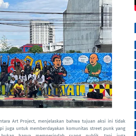
tara Art Project, menjelaskan bahwa tujuan aksi ini tidak
pi juga untuk memberdayakan komunitas street punk yang
i bukan hanya memperindah ruang publik, tapi juga