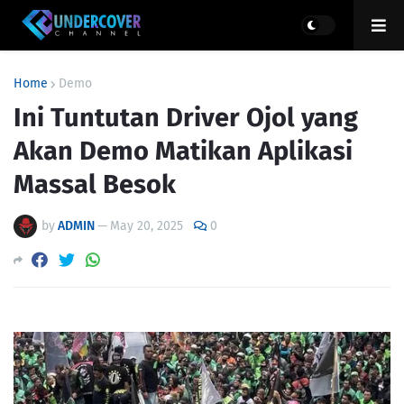
Home
Demo
Ini Tuntutan Driver Ojol yang
Akan Demo Matikan Aplikasi
Massal Besok
by
ADMIN
—
May 20, 2025
0