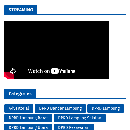
STREAMING
Categories
Advertorial
DPRD Bandar Lampung
DPRD Lampung
DPRD Lampung Barat
DPRD Lampung Selatan
DPRD Lampung Utara
DPRD Pesawaran