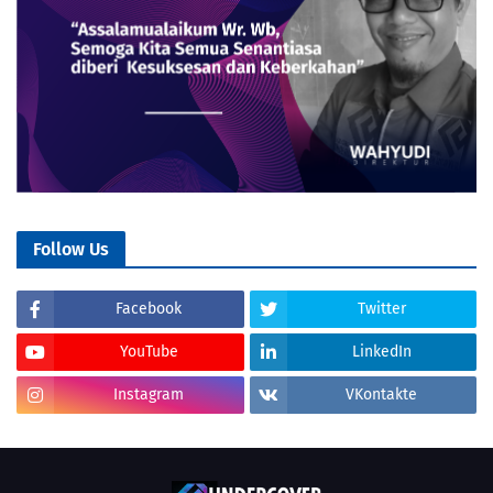
Follow Us
Facebook
Twitter
YouTube
LinkedIn
Instagram
VKontakte