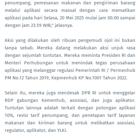
penumpang, pemesanan makanan dan pengiriman barang
melalui aplikasi secara massal dengan cara mematikan
aplikasi pada hari Selasa, 20 Mei 2025 mulai jam 00.00 sampai
dengan jam 23.59 WIB," jelasnya.
Aksi yang dilakukan oleh ribuan pengemudi ojol ini bukan
tanpa sebab. Mereka datang melakukan aksi unjuk rasa
dengan sejumlah tuntutan. Mereka meminta Presiden RI dan
Menteri Perhubungan untuk menindak tegas perusahaan
aplikasi yang melanggar regulasi Pemerintah RI / Permenhub
PM No.12 Tahun 2019, Kepmenhub KP No.1001 Tahun 2022.
Selain itu, mereka juga mendesak DPR RI untuk menggelar
RDP gabungan Kemenhub, asosiasi, dan juga aplikator.
Tuntutan lainnya adalah terkait dengan potongan aplikasi
10%, revisi tarif penumpang, dan penetapan tarif layanan
makanan dan kiriman barang untuk melibatkan asosiasi,
regulator, aplikator, dan YLKI.