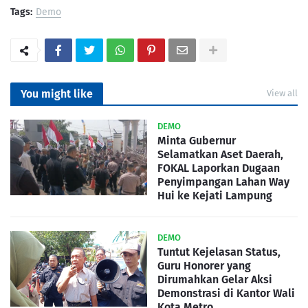
Tags:
Demo
You might like
View all
DEMO
Minta Gubernur
Selamatkan Aset Daerah,
FOKAL Laporkan Dugaan
Penyimpangan Lahan Way
Hui ke Kejati Lampung
DEMO
Tuntut Kejelasan Status,
Guru Honorer yang
Dirumahkan Gelar Aksi
Demonstrasi di Kantor Wali
Kota Metro