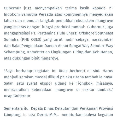
Gubernur juga menyampaikan terima kasih kepada PT
Indokom Samudra Persada atas komitmennya menyediakan
lahan dan memulai langkah pemulihan ekosistem mangrove
yang selaras dengan fungsi produksi tambak. Gubernur juga
mengapresiasi PT. Pertamina Hulu Energi Offshore Southeast
Sumatra (PHE OSES) yang turut hadir sebagai narasumber
dan Balai Pengelolaan Daerah Aliran Sungai Way Seputih–Way
Sekampung, Kementerian Lingkungan Hidup dan Kehutanan,
atas dukungan bibit mangrove.
"Saya berharap kegiatan ini tidak berhenti di sini. Harus
menjadi gerakan massal diikuti pelaku usaha tambak lainnya.
Salah satu syarat ekspor udang ke Tiongkok, misalnya,
mensyaratkan keberadaan mangrove di sekitar tambak,"
ucap Gubernur.
Sementara itu, Kepala Dinas Kelautan dan Perikanan Provinsi
Lampung, Ir. Liza Derni, M.M., menuturkan bahwa kegiatan