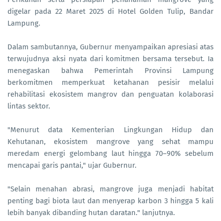
digelar pada 22 Maret 2025 di Hotel Golden Tulip, Bandar
Lampung.
Dalam sambutannya, Gubernur menyampaikan apresiasi atas
terwujudnya aksi nyata dari komitmen bersama tersebut. Ia
menegaskan bahwa Pemerintah Provinsi Lampung
berkomitmen memperkuat ketahanan pesisir melalui
rehabilitasi ekosistem mangrov dan penguatan kolaborasi
lintas sektor.
"Menurut data Kementerian Lingkungan Hidup dan
Kehutanan, ekosistem mangrove yang sehat mampu
meredam energi gelombang laut hingga 70–90% sebelum
mencapai garis pantai," ujar Gubernur.
"Selain menahan abrasi, mangrove juga menjadi habitat
penting bagi biota laut dan menyerap karbon 3 hingga 5 kali
lebih banyak dibanding hutan daratan." lanjutnya.