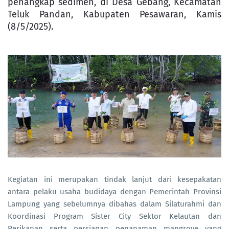
penangkap sedimen, di Desa Gebang, Kecamatan
Teluk Pandan, Kabupaten Pesawaran, Kamis
(8/5/2025).
Kegiatan ini merupakan tindak lanjut dari kesepakatan
antara pelaku usaha budidaya dengan Pemerintah Provinsi
Lampung yang sebelumnya dibahas dalam Silaturahmi dan
Koordinasi Program Sister City Sektor Kelautan dan
Perikanan serta persiapan penanaman mangrove yang