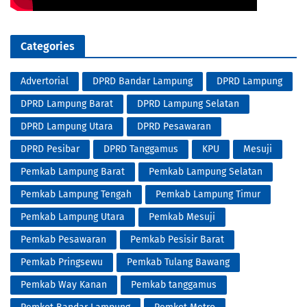
Categories
Advertorial
DPRD Bandar Lampung
DPRD Lampung
DPRD Lampung Barat
DPRD Lampung Selatan
DPRD Lampung Utara
DPRD Pesawaran
DPRD Pesibar
DPRD Tanggamus
KPU
Mesuji
Pemkab Lampung Barat
Pemkab Lampung Selatan
Pemkab Lampung Tengah
Pemkab Lampung Timur
Pemkab Lampung Utara
Pemkab Mesuji
Pemkab Pesawaran
Pemkab Pesisir Barat
Pemkab Pringsewu
Pemkab Tulang Bawang
Pemkab Way Kanan
Pemkab tanggamus