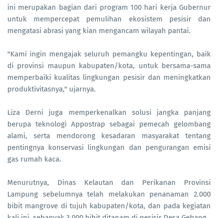
ini merupakan bagian dari program 100 hari kerja Gubernur
untuk mempercepat pemulihan ekosistem pesisir dan
mengatasi abrasi yang kian mengancam wilayah pantai.
"Kami ingin mengajak seluruh pemangku kepentingan, baik
di provinsi maupun kabupaten/kota, untuk bersama-sama
memperbaiki kualitas lingkungan pesisir dan meningkatkan
produktivitasnya," ujarnya.
Liza Derni juga memperkenalkan solusi jangka panjang
berupa teknologi Appostrap sebagai pemecah gelombang
alami, serta mendorong kesadaran masyarakat tentang
pentingnya konservasi lingkungan dan pengurangan emisi
gas rumah kaca.
Menurutnya, Dinas Kelautan dan Perikanan Provinsi
Lampung sebelumnya telah melakukan penanaman 2.000
bibit mangrove di tujuh kabupaten/kota, dan pada kegiatan
kali ini, sebanyak 3.000 bibit ditanam di pesisir Desa Gebang.