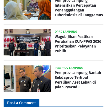
Pemprov Lampung
Intensifkan Percepatan
Penanggulangan
Tuberkulosis di Tanggamus
DPRD LAMPUNG
Wagub Jihan Pastikan
Perubahan KUA-PPAS 2026
Prioritaskan Pelayanan
Publik
PEMPROV LAMPUNG
Pemprov Lampung Bantah
Sekdaprov Terlibat
Peralihan Aset Lahan di
Jalan Ryacudu
Post a Comment