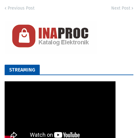
Previous Post
Next Post
STREAMING