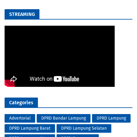
STREAMING
Categories
Advertorial
DPRD Bandar Lampung
DPRD Lampung
DPRD Lampung Barat
DPRD Lampung Selatan