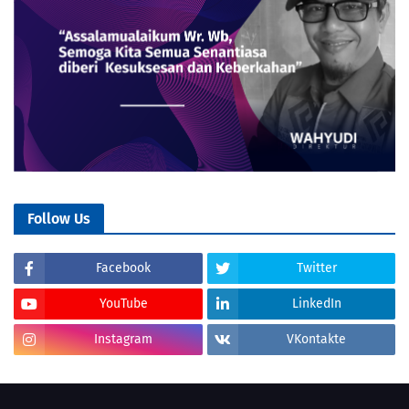
Follow Us
Facebook
Twitter
YouTube
LinkedIn
Instagram
VKontakte