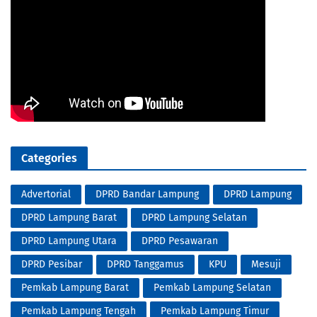
Categories
Advertorial
DPRD Bandar Lampung
DPRD Lampung
DPRD Lampung Barat
DPRD Lampung Selatan
DPRD Lampung Utara
DPRD Pesawaran
DPRD Pesibar
DPRD Tanggamus
KPU
Mesuji
Pemkab Lampung Barat
Pemkab Lampung Selatan
Pemkab Lampung Tengah
Pemkab Lampung Timur