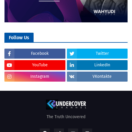
Follow Us
Facebook
Twitter
YouTube
LinkedIn
Instagram
VKontakte
The Truth Uncovered