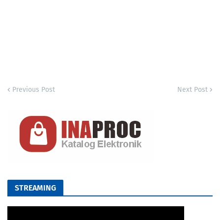
Previous Post
Next Post
STREAMING