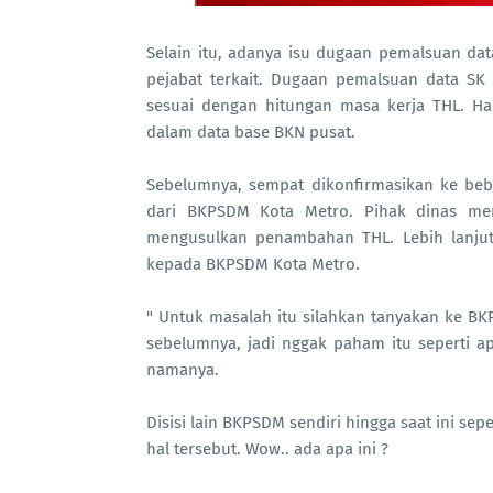
Selain itu, adanya isu dugaan pemalsuan d
pejabat terkait. Dugaan pemalsuan data SK
sesuai dengan hitungan masa kerja THL. Ha
dalam data base BKN pusat.
Sebelumnya, sempat dikonfirmasikan ke beb
dari BKPSDM Kota Metro. Pihak dinas me
mengusulkan penambahan THL. Lebih lanju
kepada BKPSDM Kota Metro.
" Untuk masalah itu silahkan tanyakan ke BK
sebelumnya, jadi nggak paham itu seperti apa
namanya.
Disisi lain BKPSDM sendiri hingga saat ini se
hal tersebut. Wow.. ada apa ini ?