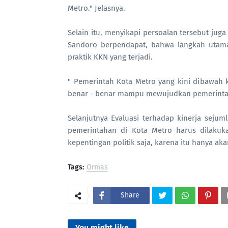
Metro." Jelasnya.
Selain itu, menyikapi persoalan tersebut j
Sandoro berpendapat, bahwa langkah utama
praktik KKN yang terjadi.
" Pemerintah Kota Metro yang kini dibawah
benar - benar mampu mewujudkan pemerintah
Selanjutnya Evaluasi terhadap kinerja sej
pemerintahan di Kota Metro harus dilaku
kepentingan politik saja, karena itu hanya ak
Tags:
Ormas
Share
You might like