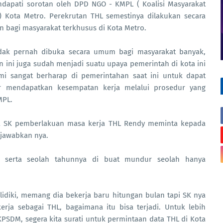
ndapati sorotan oleh DPD NGO - KMPL ( Koalisi Masyarakat
) Kota Metro. Perekrutan THL semestinya dilakukan secara
bagi masyarakat terkhusus di Kota Metro.
tidak pernah dibuka secara umum bagi masyarakat banyak,
an ini juga sudah menjadi suatu upaya pemerintah di kota ini
i sangat berharap di pemerintahan saat ini untuk dapat
r mendapatkan kesempatan kerja melalui prosedur yang
MPL.
ta SK pemberlakuan masa kerja THL Rendy meminta kepada
 jawabkan nya.
an serta seolah tahunnya di buat mundur seolah hanya
lidiki, memang dia bekerja baru hitungan bulan tapi SK nya
rja sebagai THL, bagaimana itu bisa terjadi. Untuk lebih
PSDM, segera kita surati untuk permintaan data THL di Kota