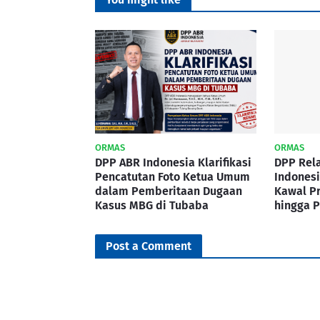
ORMAS
ORMAS
DPP ABR Indonesia Klarifikasi
DPP Rel
Pencatutan Foto Ketua Umum
Indonesi
dalam Pemberitaan Dugaan
Kawal P
Kasus MBG di Tubaba
hingga P
Post a Comment