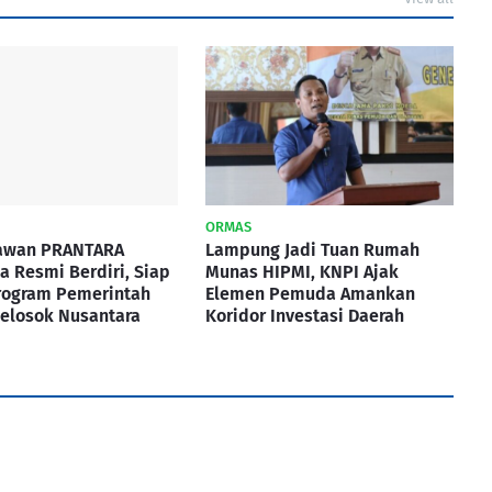
ORMAS
awan PRANTARA
Lampung Jadi Tuan Rumah
a Resmi Berdiri, Siap
Munas HIPMI, KNPI Ajak
rogram Pemerintah
Elemen Pemuda Amankan
elosok Nusantara
Koridor Investasi Daerah