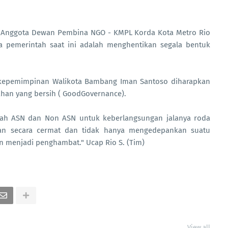
uga Anggota Dewan Pembina NGO - KMPL Korda Kota Metro Rio
 pemerintah saat ini adalah menghentikan segala bentuk
 kepemimpinan Walikota Bambang Iman Santoso diharapkan
an yang bersih ( GoodGovernance).
umlah ASN dan Non ASN untuk keberlangsungan jalanya roda
kan secara cermat dan tidak hanya mengedepankan suatu
an menjadi penghambat." Ucap Rio S. (Tim)
View all