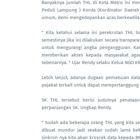
Banyaknya jumlah THL di Kota Metro ini me
Peduli Lampung ) Korda (Kordinator Daerah
umum, demi mengedepankan azas berkeadilan 
" Kita ketahui selama ini perekrutan THL 
semestinya jika ini dilakukan secara transpar
untuk mengurangi angka pengangguran. Kam
memberikan akses kepada masyarakat aga
sebenarnya. " Ujar Rendy selaku Ketua NGO K
Lebih lanjut, adanya dugaan pemalsuan da
pejabat terkait untuk dapat mempertanggung
SK THL tersebut berisi judulnya penata
perpanjangan SK. Ungkap Rendy.
" Sudah ada beberapa orang THL yang kita se
dibuat mundur jadi seakan sudah lama beke
sinkron nya kita akan kroscek data kepada BK