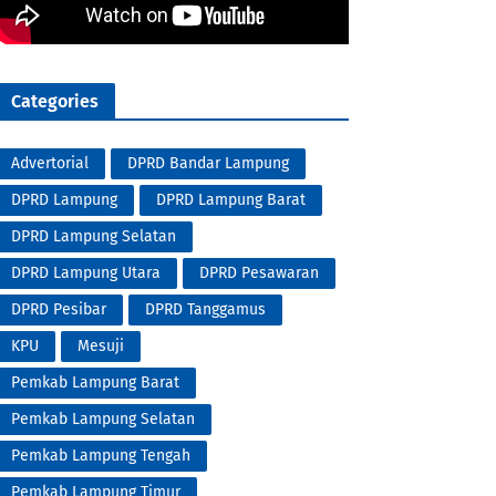
Categories
Advertorial
DPRD Bandar Lampung
DPRD Lampung
DPRD Lampung Barat
DPRD Lampung Selatan
DPRD Lampung Utara
DPRD Pesawaran
DPRD Pesibar
DPRD Tanggamus
KPU
Mesuji
Pemkab Lampung Barat
Pemkab Lampung Selatan
Pemkab Lampung Tengah
Pemkab Lampung Timur