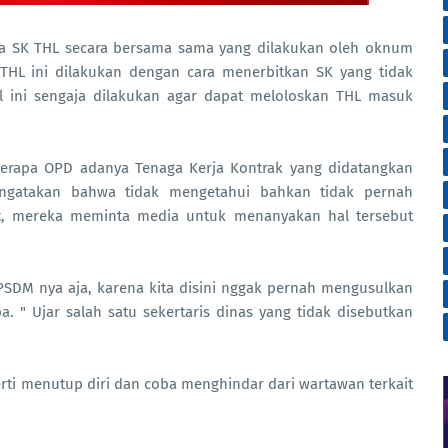
ata SK THL secara bersama sama yang dilakukan oleh oknum
 THL ini dilakukan dengan cara menerbitkan SK yang tidak
l ini sengaja dilakukan agar dapat meloloskan THL masuk
erapa OPD adanya Tenaga Kerja Kontrak yang didatangkan
ngatakan bahwa tidak mengetahui bahkan tidak pernah
t, mereka meminta media untuk menanyakan hal tersebut
PSDM nya aja, karena kita disini nggak pernah mengusulkan
. " Ujar salah satu sekertaris dinas yang tidak disebutkan
perti menutup diri dan coba menghindar dari wartawan terkait