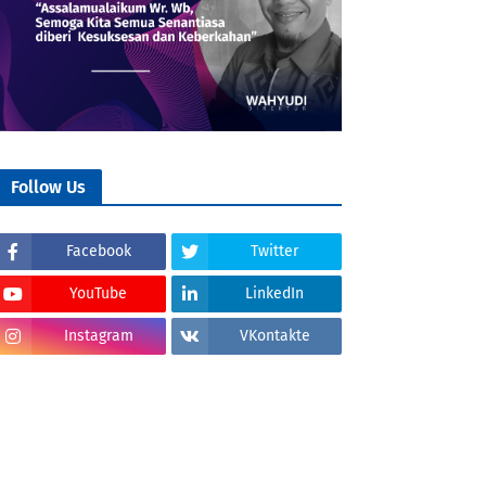
Follow Us
Facebook
Twitter
YouTube
LinkedIn
Instagram
VKontakte