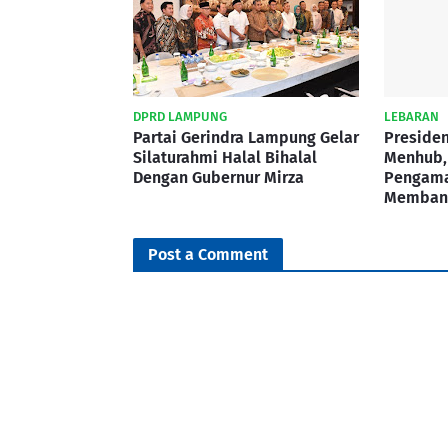
DPRD LAMPUNG
LEBARAN
Partai Gerindra Lampung Gelar
Presiden
Silaturahmi Halal Bihalal
Menhub, 
Dengan Gubernur Mirza
Pengama
Memban
Post a Comment