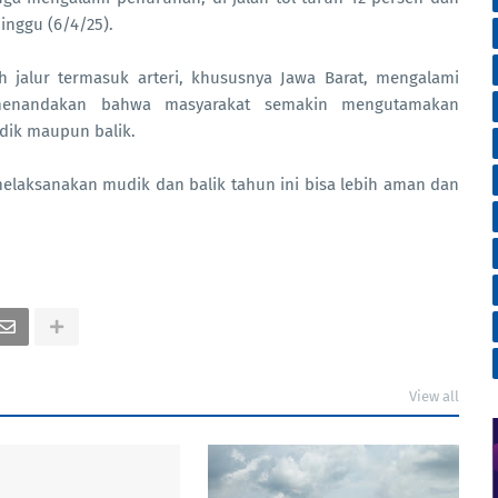
Minggu (6/4/25).
uh jalur termasuk arteri, khususnya Jawa Barat, mengalami
menandakan bahwa masyarakat semakin mengutamakan
dik maupun balik.
melaksanakan mudik dan balik tahun ini bisa lebih aman dan
View all