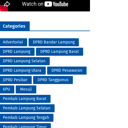
Categories
Advertorial
DPRD Bandar Lampung
DPRD Lampung
DPRD Lampung Barat
DPRD Lampung Selatan
DPRD Lampung Utara
DPRD Pesawaran
DPRD Pesibar
DPRD Tanggamus
KPU
Mesuji
Pemkab Lampung Barat
Pemkab Lampung Selatan
Pemkab Lampung Tengah
Pemkab Lampung Timur