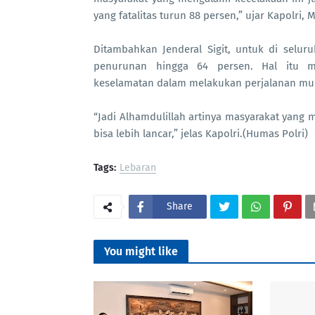
yang fatalitas turun 88 persen,” ujar Kapolri, 
Ditambahkan Jenderal Sigit, untuk di selur
penurunan hingga 64 persen. Hal itu 
keselamatan dalam melakukan perjalanan mu
“Jadi Alhamdulillah artinya masyarakat yang 
bisa lebih lancar,” jelas Kapolri.(Humas Polri)
Tags:
Lebaran
Share
You might like