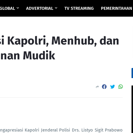
GLOBAL
ADVERTORIAL
TV STREAMING
PEMERINTAHAN
i Kapolri, Menhub, dan
anan Mudik
presiasi Kapolri Jenderal Polisi Drs. Listyo Sigit Prabowo