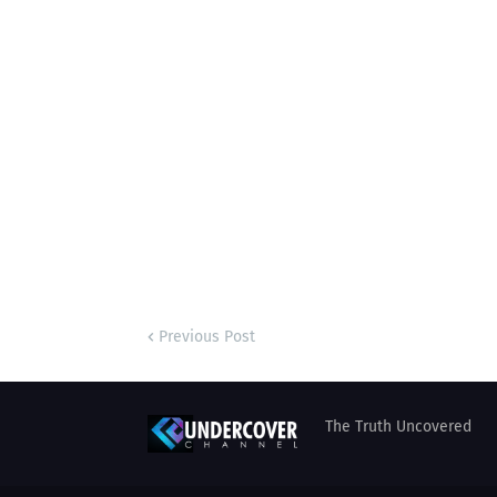
Previous Post
The Truth Uncovered