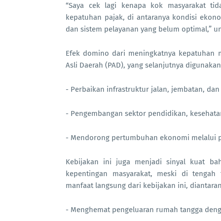
“Saya cek lagi kenapa kok masyarakat ti
kepatuhan pajak, di antaranya kondisi ekono
dan sistem pelayanan yang belum optimal,” u
Efek domino dari meningkatnya kepatuhan
Asli Daerah (PAD), yang selanjutnya digunakan
- Perbaikan infrastruktur jalan, jembatan, dan f
- Pengembangan sektor pendidikan, kesehata
- Mendorong pertumbuhan ekonomi melalui 
Kebijakan ini juga menjadi sinyal kuat 
kepentingan masyarakat, meski di tengah 
manfaat langsung dari kebijakan ini, diantaran
- Menghemat pengeluaran rumah tangga denga