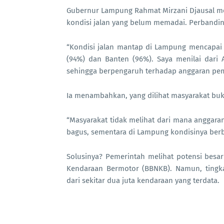
Gubernur Lampung Rahmat Mirzani Djausal menj
kondisi jalan yang belum memadai. Perbandinga
“Kondisi jalan mantap di Lampung mencapai 
(94%) dan Banten (96%). Saya menilai dari 
sehingga berpengaruh terhadap anggaran peme
Ia menambahkan, yang dilihat masyarakat buk
“Masyarakat tidak melihat dari mana anggaran 
bagus, sementara di Lampung kondisinya ber
Solusinya? Pemerintah melihat potensi besa
Kendaraan Bermotor (BBNKB). Namun, tingk
dari sekitar dua juta kendaraan yang terdata.