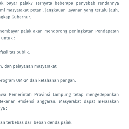
dak bayar pajak? Ternyata beberapa penyebab rendahnya
mi masyarakat petani, jangkauan layanan yang terlalu jauh,
ngkap Gubernur.
 membayar pajak akan mendorong peningkatan Pendapatan
 untuk :
asilitas publik.
n, dan pelayanan masyarakat.
program UMKM dan ketahanan pangan.
bahwa Pemerintah Provinsi Lampung tetap mengedepankan
tekanan efisiensi anggaran. Masyarakat dapat merasakan
ya :
n terbebas dari beban denda pajak.