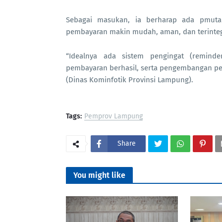
Sebagai masukan, ia berharap ada pmutak
pembayaran makin mudah, aman, dan terinteg
“Idealnya ada sistem pengingat (reminde
pembayaran berhasil, serta pengembangan pe
(Dinas Kominfotik Provinsi Lampung).
Tags:
Pemprov Lampung
Share
You might like