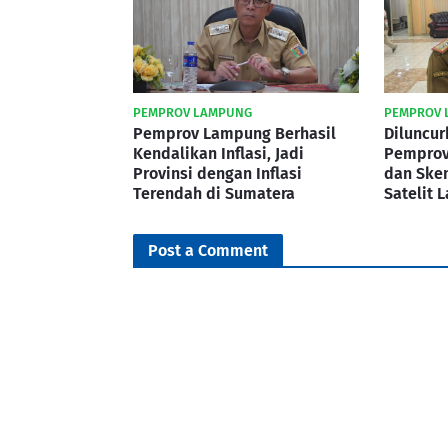
PEMPROV LAMPUNG
PEMPROV 
Pemprov Lampung Berhasil
Diluncur
Kendalikan Inflasi, Jadi
Pemprov
Provinsi dengan Inflasi
dan Ske
Terendah di Sumatera
Satelit 
Post a Comment