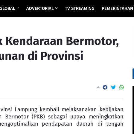
GLOBAL
ADVERTORIAL
TV STREAMING
PEMERINTAHAN
k Kendaraan Bermotor,
nan di Provinsi
vinsi Lampung kembali melaksanakan kebijakan
n Bermotor (PKB) sebagai upaya meningkatkan
mengoptimalkan pendapatan daerah di tengah