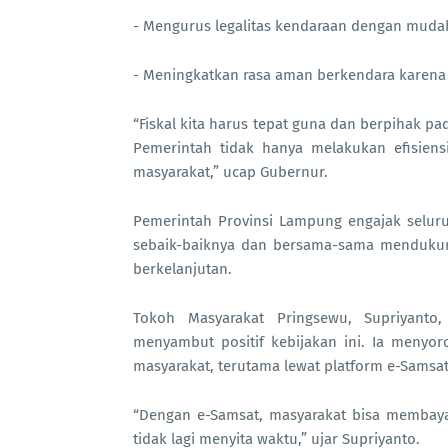
- Mengurus legalitas kendaraan dengan muda
- Meningkatkan rasa aman berkendara karena
“Fiskal kita harus tepat guna dan berpihak pa
Pemerintah tidak hanya melakukan efisiens
masyarakat,” ucap Gubernur.
Pemerintah Provinsi Lampung engajak selu
sebaik-baiknya dan bersama-sama mendukun
berkelanjutan.
Tokoh Masyarakat Pringsewu, Supriyanto
menyambut positif kebijakan ini. Ia menyo
masyarakat, terutama lewat platform e-Samsat
“Dengan e-Samsat, masyarakat bisa membayar
tidak lagi menyita waktu,” ujar Supriyanto.