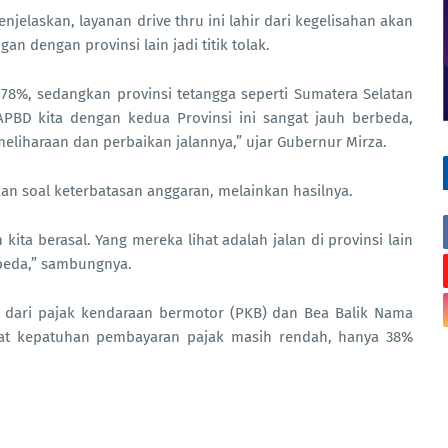
elaskan, layanan drive thru ini lahir dari kegelisahan akan
n dengan provinsi lain jadi titik tolak.
78%, sedangkan provinsi tetangga seperti Sumatera Selatan
APBD kita dengan kedua Provinsi ini sangat jauh berbeda,
liharaan dan perbaikan jalannya,” ujar Gubernur Mirza.
an soal keterbatasan anggaran, melainkan hasilnya.
kita berasal. Yang mereka lihat adalah jalan di provinsi lain
beda,” sambungnya.
r dari pajak kendaraan bermotor (PKB) dan Bea Balik Nama
at kepatuhan pembayaran pajak masih rendah, hanya 38%