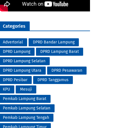
Categories
Advertorial
DPRD Bandar Lampung
DPRD Lampung
DPRD Lampung Barat
DPRD Lampung Selatan
DPRD Lampung Utara
DPRD Pesawaran
DPRD Pesibar
DPRD Tanggamus
KPU
Mesuji
Pemkab Lampung Barat
Pemkab Lampung Selatan
Pemkab Lampung Tengah
Pemkab Lampung Timur