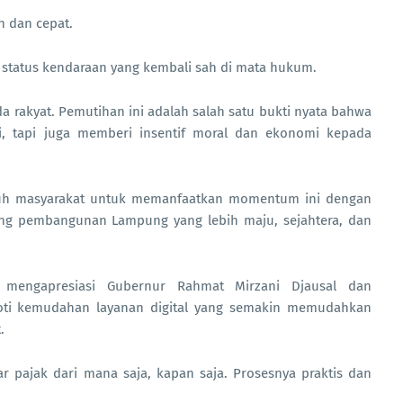
h dan cepat.
 status kendaraan yang kembali sah di mata hukum.
da rakyat. Pemutihan ini adalah salah satu bukti nyata bahwa
i, tapi juga memberi insentif moral dan ekonomi kepada
ruh masyarakat untuk memanfaatkan momentum ini dengan
g pembangunan Lampung yang lebih maju, sejahtera, dan
, mengapresiasi Gubernur Rahmat Mirzani Djausal dan
roti kemudahan layanan digital yang semakin memudahkan
.
 pajak dari mana saja, kapan saja. Prosesnya praktis dan