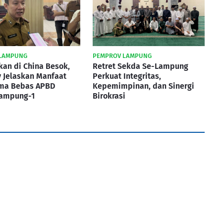
LAMPUNG
PEMPROV LAMPUNG
kan di China Besok,
Retret Sekda Se-Lampung
 Jelaskan Manfaat
Perkuat Integritas,
ma Bebas APBD
Kepemimpinan, dan Sinergi
Lampung-1
Birokrasi