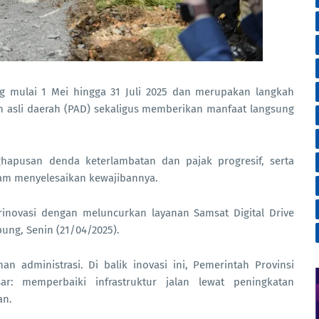
ng mulai 1 Mei hingga 31 Juli 2025 dan merupakan langkah
n asli daerah (PAD) sekaligus memberikan manfaat langsung
hapusan denda keterlambatan dan pajak progresif, serta
am menyelesaikan kewajibannya.
rinovasi dengan meluncurkan layanan Samsat Digital Drive
ng, Senin (21/04/2025).
n administrasi. Di balik inovasi ini, Pemerintah Provinsi
r: memperbaiki infrastruktur jalan lewat peningkatan
an.