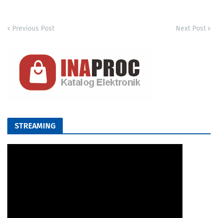
Previous Post
Next Post
STREAMING