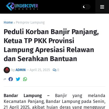
Home
Pemprov Lampung
Peduli Korban Banjir Panjang,
Ketua TP PKK Provinsi
Lampung Apresiasi Relawan
dan Serahkan Bantuan
by
ADMIN
—
April 25, 2025
0
Bandar Lampung –
Banjir yang melanda
Kecamatan Panjang, Bandar Lampung pada Senin,
21 April 2025, akibat hujan deras yang mengguyur