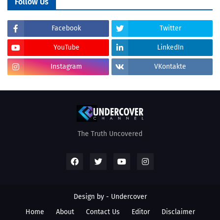
Follow Us
Facebook
Twitter
YouTube
LinkedIn
Instagram
VKontakte
The Truth Uncovered
Design by - Undercover
Home
About
Contact Us
Editor
Disclaimer