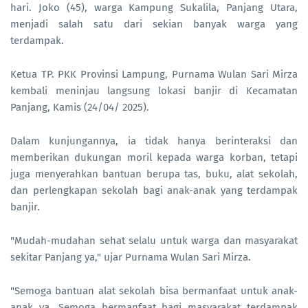
hari. Joko (45), warga Kampung Sukalila, Panjang Utara,
menjadi salah satu dari sekian banyak warga yang
terdampak.
Ketua TP. PKK Provinsi Lampung, Purnama Wulan Sari Mirza
kembali meninjau langsung lokasi banjir di Kecamatan
Panjang, Kamis (24/04/ 2025).
Dalam kunjungannya, ia tidak hanya berinteraksi dan
memberikan dukungan moril kepada warga korban, tetapi
juga menyerahkan bantuan berupa tas, buku, alat sekolah,
dan perlengkapan sekolah bagi anak-anak yang terdampak
banjir.
"Mudah-mudahan sehat selalu untuk warga dan masyarakat
sekitar Panjang ya," ujar Purnama Wulan Sari Mirza.
"Semoga bantuan alat sekolah bisa bermanfaat untuk anak-
anak ya. Semoga bermanfaat bagi masyarakat terdampak