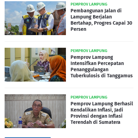
PEMPROV LAMPUNG
Pembangunan Jalan di
Lampung Berjalan
Bertahap, Progres Capai 30
Persen
PEMPROV LAMPUNG
Pemprov Lampung
Intensifkan Percepatan
Penanggulangan
Tuberkulosis di Tanggamus
PEMPROV LAMPUNG
Pemprov Lampung Berhasil
Kendalikan Inflasi, Jadi
Provinsi dengan Inflasi
Terendah di Sumatera