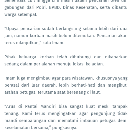
Sementara Ebil hingga kini masih dalam pencarian oleh tim
gabungan dari Polri, BPBD, Dinas Kesehatan, serta dibantu
warga setempat.
“Upaya pencarian sudah berlangsung selama lebih dari dua
jam, namun korban masih belum ditemukan. Pencarian akan
terus dilanjutkan,” kata Imam.
Pihak keluarga korban telah dihubungi dan dikabarkan
sedang dalam perjalanan menuju lokasi kejadian.
Imam juga mengimbau agar para wisatawan, khususnya yang
berasal dari luar daerah, lebih berhati-hati dan mengikuti
arahan petugas, terutama saat berenang di laut.
“Arus di Pantai Mandiri bisa sangat kuat meski tampak
tenang. Kami terus mengingatkan agar pengunjung tidak
mandi sembarangan dan mematuhi imbauan petugas demi
keselamatan bersama,” pungkasnya.