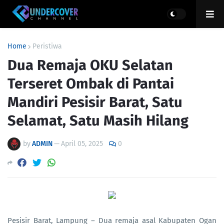
Home
Peristiwa
Dua Remaja OKU Selatan
Terseret Ombak di Pantai
Mandiri Pesisir Barat, Satu
Selamat, Satu Masih Hilang
by
ADMIN
—
April 05, 2025
0
Pesisir Barat, Lampung – Dua remaja asal Kabupaten Ogan