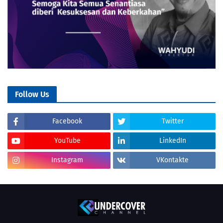
Follow Us
Facebook
Twitter
YouTube
LinkedIn
Instagram
VKontakte