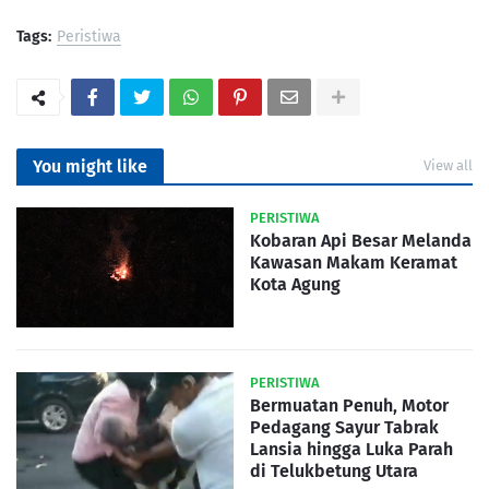
Tags:
Peristiwa
You might like
View all
PERISTIWA
Kobaran Api Besar Melanda
Kawasan Makam Keramat
Kota Agung
PERISTIWA
Bermuatan Penuh, Motor
Pedagang Sayur Tabrak
Lansia hingga Luka Parah
di Telukbetung Utara