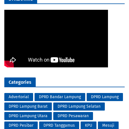
Categories
Advertorial
DPRD Bandar Lampung
DPRD Lampung
DPRD Lampung Barat
DPRD Lampung Selatan
DPRD Lampung Utara
DPRD Pesawaran
DPRD Pesibar
DPRD Tanggamus
KPU
Mesuji