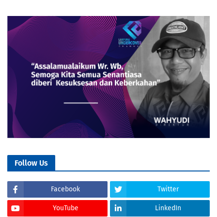
Follow Us
Facebook
Twitter
YouTube
LinkedIn