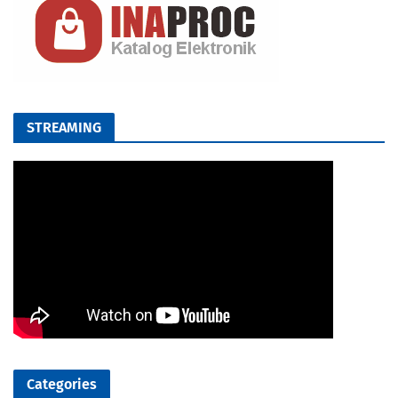
STREAMING
Categories