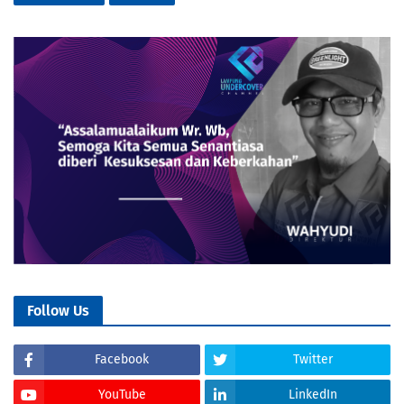
Follow Us
Facebook
Twitter
YouTube
LinkedIn