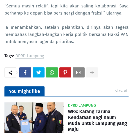
“Semua masih relatif, tapi kita akan saling kolaborasi. Saya
berharap ke depan bisa bersinergi dengan fraksi,” ujarnya.
Ia menambahkan, setelah pelantikan, dirinya akan segera
membahas langkah-langkah kerja politik bersama Fraksi PAN
untuk menyusun agenda prioritas.
Tags:
DPRD Lampung
You might like
View all
DPRD LAMPUNG
WFS: Karang Taruna
Kendaraan Bagi Kaum
Muda Untuk Lampung yang
Maju