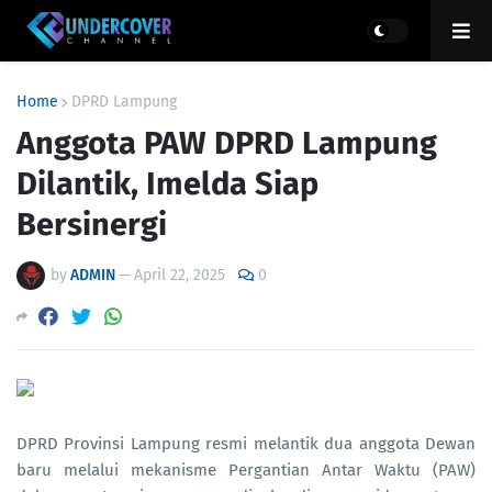
Home
DPRD Lampung
Anggota PAW DPRD Lampung
Dilantik, Imelda Siap
Bersinergi
by
ADMIN
—
April 22, 2025
0
DPRD Provinsi Lampung resmi melantik dua anggota Dewan
baru melalui mekanisme Pergantian Antar Waktu (PAW)