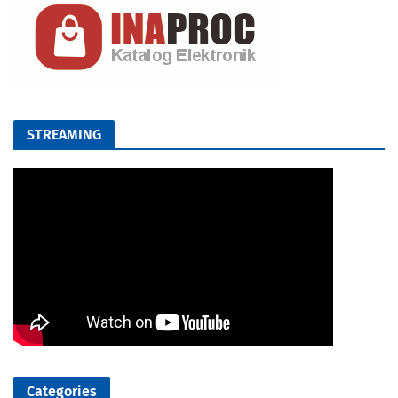
STREAMING
Categories