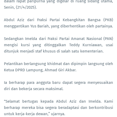
dalam rapat paripurna yang digelar di ruang sidang utama,
Senin, (21/4/2025).
Abdul Aziz dari Fraksi Partai Kebangkitan Bangsa (PKB)
menggantikan Yus Bariah, yang diberhentikan oleh partainya.
Sedangkan Imelda dari Fraksi Partai Amanat Nasional (PAN)
mengisi kursi yang ditinggalkan Teddy Kurniawan, usai
ditunjuk menjadi staf khusus di salah satu kementerian.
Pelantikan berlangsung khidmat dan dipimpin langsung oleh
Ketua DPRD Lampung, Ahmad Giri Akbar.
Ia berharap para anggota baru dapat segera menyesuaikan
diri dan bekerja secara maksimal.
“Selamat bertugas kepada Abdul Aziz dan Imelda. Kami
berharap mereka bisa segera beradaptasi dan berkontribusi
untuk kerja-kerja dewan,” ujarnya.