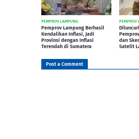
PEMPROV LAMPUNG
PEMPROV 
Pemprov Lampung Berhasil
Diluncur
Kendalikan Inflasi, Jadi
Pemprov
Provinsi dengan Inflasi
dan Ske
Terendah di Sumatera
Satelit 
Post a Comment