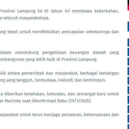
 Provinsi Lampung ke 61 tahun ini membawa keberkahan,
ta seluruh masyarakatnya.
yang tepat untuk merefleksikan pencapaian sebelumnya dan
dalam mendukung pengelolaan keuangan daerah yang
mbangunan yang lebih baik di Provinsi Lampung.
lid antara pemerintah dan masyarakat, berbagai tantangan
ung yang tangguh, berbudaya, inklusif, dan berhimpun.
mua diberikan kesehatan, kekuatan, dan semangat baru untuk
ar Marindo saat dikonfirmasi Rabu (19/3/2025).
 masyarakat untuk terus menjaga persatuan, kebersamaan dan