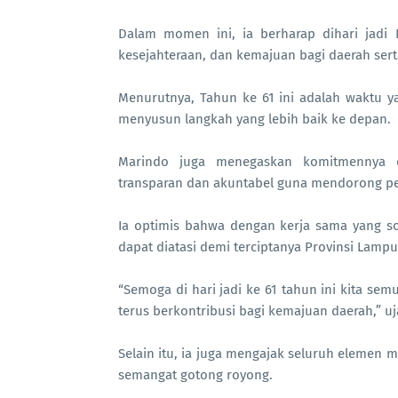
Dalam momen ini, ia berharap dihari jadi
kesejahteraan, dan kemajuan bagi daerah ser
Menurutnya, Tahun ke 61 ini adalah waktu 
menyusun langkah yang lebih baik ke depan.
Marindo juga menegaskan komitmennya 
transparan dan akuntabel guna mendorong pe
Ia optimis bahwa dengan kerja sama yang so
dapat diatasi demi terciptanya Provinsi Lamp
“Semoga di hari jadi ke 61 tahun ini kita se
terus berkontribusi bagi kemajuan daerah,” uj
Selain itu, ia juga mengajak seluruh elemen
semangat gotong royong.