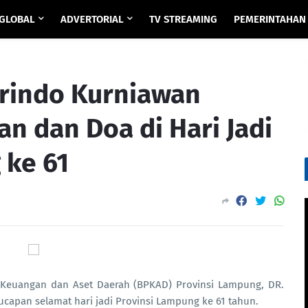
GLOBAL
ADVERTORIAL
TV STREAMING
PEMERINTAHAN
rindo Kurniawan
n dan Doa di Hari Jadi
 ke 61
Keuangan dan Aset Daerah (BPKAD) Provinsi Lampung, DR.
capan selamat hari jadi Provinsi Lampung ke 61 tahun.