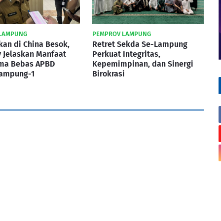
LAMPUNG
PEMPROV LAMPUNG
kan di China Besok,
Retret Sekda Se-Lampung
 Jelaskan Manfaat
Perkuat Integritas,
ma Bebas APBD
Kepemimpinan, dan Sinergi
Lampung-1
Birokrasi