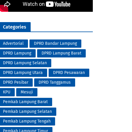
Categories
Advertorial
DPRD Bandar Lampung
DPRD Lampung
DPRD Lampung Barat
DPRD Lampung Selatan
DPRD Lampung Utara
DPRD Pesawaran
DPRD Pesibar
DPRD Tanggamus
KPU
Mesuji
Pemkab Lampung Barat
Pemkab Lampung Selatan
Pemkab Lampung Tengah
Pemkab Lampung Timur