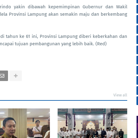
arindo yakin dibawah kepemimpinan Gubernur dan Wakil
urlela Provinsi Lampung akan semakin maju dan berkembang
i tahun ke 61 ini, Provinsi Lampung diberi keberkahan dan
ncapai tujuan pembangunan yang lebih baik. (Red)
View all