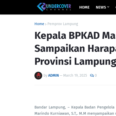
HOME
NEWS
Home
Pemprov Lampung
Kepala BPKAD Ma
Sampaikan Harapa
Provinsi Lampung
by
ADMIN
—
March 19, 2025
0
Bandar Lampung, – Kepala Badan Pengelola 
Marindo Kurniawan, S.T,. M.M menyampaikan u