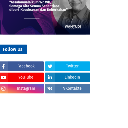
Follow Us
Facebook
Twitter
YouTube
LinkedIn
Instagram
VKontakte