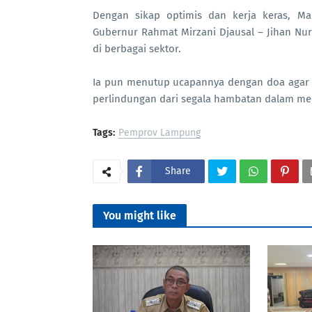
Dengan sikap optimis dan kerja keras, M
Gubernur Rahmat Mirzani Djausal – Jihan N
di berbagai sektor.
Ia pun menutup ucapannya dengan doa agar d
perlindungan dari segala hambatan dalam me
Tags:
Pemprov Lampung
Share
You might like