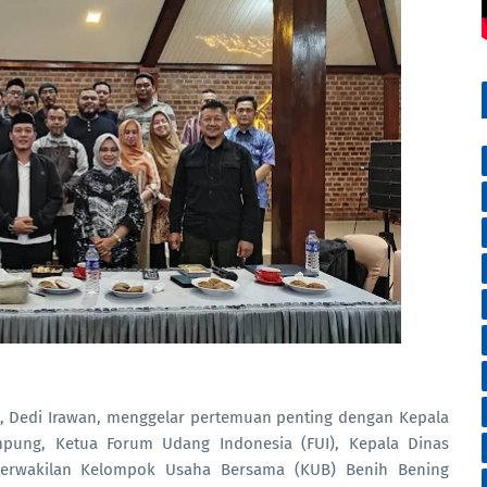
at, Dedi Irawan, menggelar pertemuan penting dengan Kepala
mpung, Ketua Forum Udang Indonesia (FUI), Kepala Dinas
 perwakilan Kelompok Usaha Bersama (KUB) Benih Bening