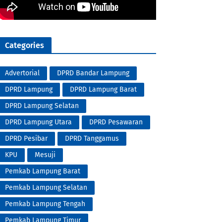
Categories
Advertorial
DPRD Bandar Lampung
DPRD Lampung
DPRD Lampung Barat
DPRD Lampung Selatan
DPRD Lampung Utara
DPRD Pesawaran
DPRD Pesibar
DPRD Tanggamus
KPU
Mesuji
Pemkab Lampung Barat
Pemkab Lampung Selatan
Pemkab Lampung Tengah
Pemkab Lampung Timur