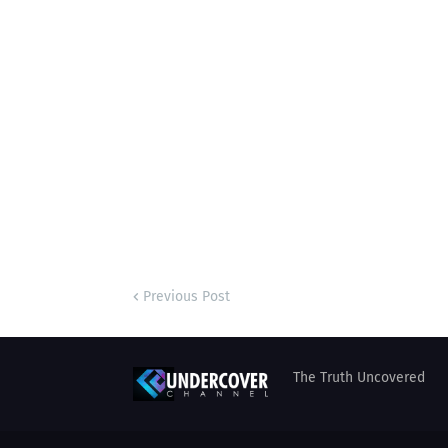
Previous Post
The Truth Uncovered