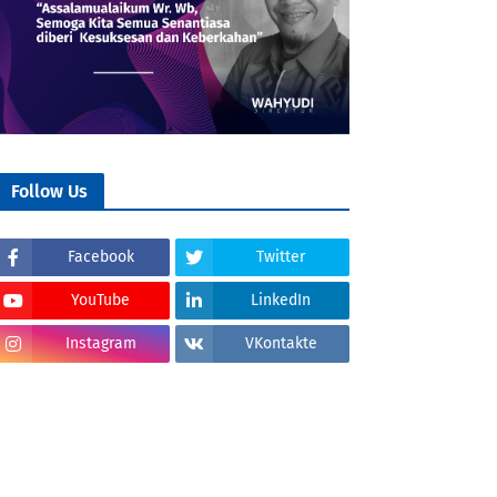
Follow Us
Facebook
Twitter
YouTube
LinkedIn
Instagram
VKontakte