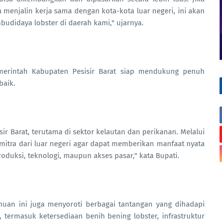
 menjalin kerja sama dengan kota-kota luar negeri, ini akan
didaya lobster di daerah kami," ujarnya.
erintah Kabupaten Pesisir Barat siap mendukung penuh
baik.
sir Barat, terutama di sektor kelautan dan perikanan. Melalui
mitra dari luar negeri agar dapat memberikan manfaat nyata
roduksi, teknologi, maupun akses pasar," kata Bupati.
muan ini juga menyoroti berbagai tantangan yang dihadapi
, termasuk ketersediaan benih bening lobster, infrastruktur