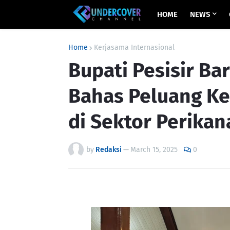
HOME
NEWS
Home
Kerjasama Internasional
Bupati Pesisir Ba
Bahas Peluang Ke
di Sektor Perikan
by
Redaksi
—
March 15, 2025
0