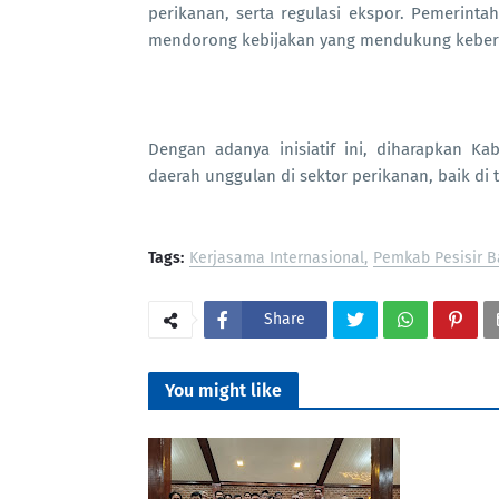
perikanan, serta regulasi ekspor. Pemerinta
mendorong kebijakan yang mendukung keberla
Dengan adanya inisiatif ini, diharapkan K
daerah unggulan di sektor perikanan, baik di 
Tags:
Kerjasama Internasional
Pemkab Pesisir B
Share
You might like