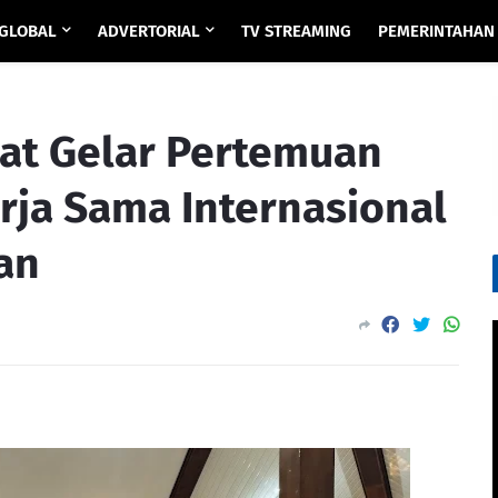
GLOBAL
ADVERTORIAL
TV STREAMING
PEMERINTAHAN
rat Gelar Pertemuan
rja Sama Internasional
an