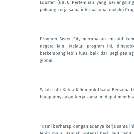
Lobster (BBL). Pertemuan yang berlangsung
peluang kerja sama internasional melalui Progr
Program Sister City merupakan inisiatif ke
negara lain. Melalui program ini, dihara
berkembang lebih luas, baik dari segi peni
global.
Salah satu Ketua Kelompok Usaha Bersama (
harapannya agar kerja sama ini dapat membaw
"Kami berharap dengan adanya kerja sama ini,
lebih maju. Banyak potensi hasil laut yang