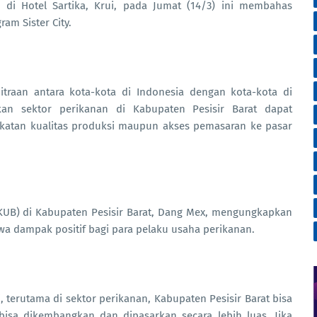
 di Hotel Sartika, Krui, pada Jumat (14/3) ini membahas
am Sister City.
mitraan antara kota-kota di Indonesia dengan kota-kota di
pkan sektor perikanan di Kabupaten Pesisir Barat dapat
ngkatan kualitas produksi maupun akses pemasaran ke pasar
KUB) di Kabupaten Pesisir Barat, Dang Mex, mengungkapkan
a dampak positif bagi para pelaku usaha perikanan.
 terutama di sektor perikanan, Kabupaten Pesisir Barat bisa
 bisa dikembangkan dan dipasarkan secara lebih luas. Jika