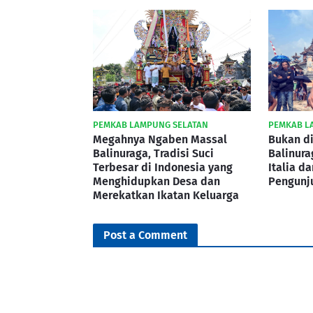
PEMKAB LAMPUNG SELATAN
PEMKAB L
Megahnya Ngaben Massal
Bukan di
Balinuraga, Tradisi Suci
Balinura
Terbesar di Indonesia yang
Italia d
Menghidupkan Desa dan
Pengunj
Merekatkan Ikatan Keluarga
Post a Comment