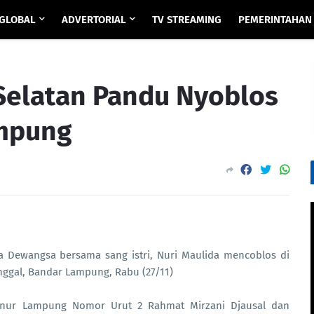
GLOBAL
ADVERTORIAL
TV STREAMING
PEMERINTAHAN
elatan Pandu Nyoblos
ampung
 Dewangsa bersama sang istri, Nuri Maulida mencoblos di
nggal, Bandar Lampung, Rabu (27/11)
rnur Lampung Nomor Urut 2 Rahmat Mirzani Djausal dan