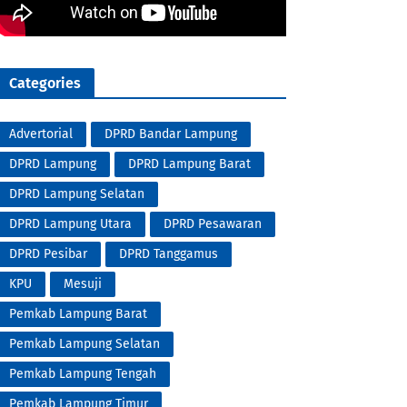
Categories
Advertorial
DPRD Bandar Lampung
DPRD Lampung
DPRD Lampung Barat
DPRD Lampung Selatan
DPRD Lampung Utara
DPRD Pesawaran
DPRD Pesibar
DPRD Tanggamus
KPU
Mesuji
Pemkab Lampung Barat
Pemkab Lampung Selatan
Pemkab Lampung Tengah
Pemkab Lampung Timur