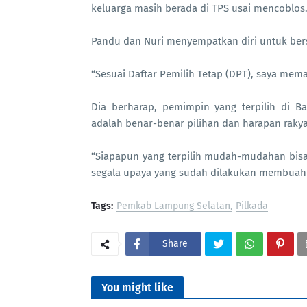
keluarga masih berada di TPS usai mencoblos
Pandu dan Nuri menyempatkan diri untuk ber
“Sesuai Daftar Pemilih Tetap (DPT), saya mema
Dia berharap, pemimpin yang terpilih di
adalah benar-benar pilihan dan harapan rakya
“Siapapun yang terpilih mudah-mudahan bis
segala upaya yang sudah dilakukan membuahka
Tags:
Pemkab Lampung Selatan
Pilkada
Share
You might like