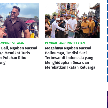
AMPUNG SELATAN
PEMKAB LAMPUNG SELATAN
 Bali, Ngaben Massal
Megahnya Ngaben Massal
ga Memikat Turis
Balinuraga, Tradisi Suci
an Puluhan Ribu
Terbesar di Indonesia yang
ung
Menghidupkan Desa dan
Merekatkan Ikatan Keluarga