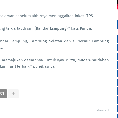
.
salaman sebelum akhirnya meninggalkan lokasi TPS.
ng terdaftat di sini (Bandar Lampung),” kata Pandu.
 Bandar Lampung, Lampung Selatan dan Gubernur Lampung
t.
a memajukan daerahnya. Untuk Iyay Mirza, mudah-mudahan
n hasil terbaik,” pungkasnya.
View all