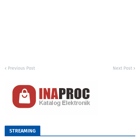
Previous Post
Next Post
STREAMING