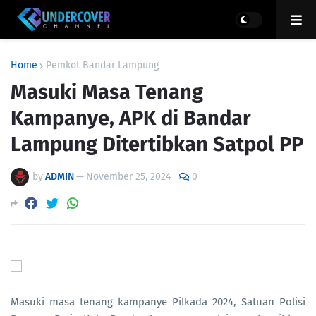
Home
Pemkot Bandar Lampung
Masuki Masa Tenang
Kampanye, APK di Bandar
Lampung Ditertibkan Satpol PP
by
ADMIN
—
November 25, 2024
0
Masuki masa tenang kampanye Pilkada 2024, Satuan Polisi