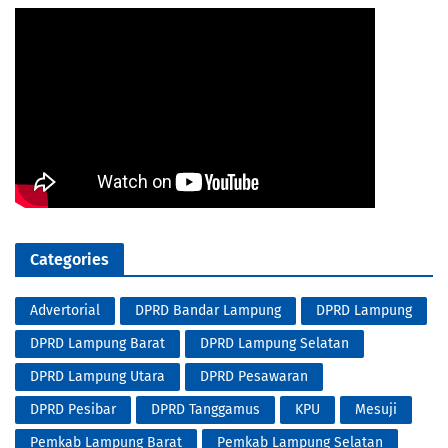
Categories
Advertorial
DPRD Bandar Lampung
DPRD Lampung
DPRD Lampung Barat
DPRD Lampung Selatan
DPRD Lampung Utara
DPRD Pesawaran
DPRD Pesibar
DPRD Tanggamus
KPU
Mesuji
Pemkab Lampung Barat
Pemkab Lampung Selatan