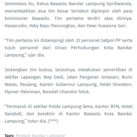
Sementara itu, Ketua Bawaslu Bandar Lampung Apriliwanda,
menambahkan dua tim besar tersebut dipimpin oleh para
komisioner Bawaslu. Tim pertama terdiri atas dirinya,
Hasanudin, Feby Bayu Pamungkas, dan Dewi Yuwanna Sari.
“Tim pertama ini didampingi oleh 22 personel Satpol PP serta
tujuh personel dari Dinas Perhubungan Kota Bandar
Lampung,” ujar dia.
Sedangkan tim kedua, lanjutnya, melakukan penertiban di
sekitar Lapangan Way Dadi, Jalan Pangeran Antasari, Bumi
Waras, Panjang, Kantor Gubernur Lampung, Hotel Sheraton,
Flyover Pahoman, Novotel Chandra Teluk.
“Termasuk di sekitar Polda Lampung lama, Kantor BTN, Hotel
Swisbell, dan berakhir di Kantor Bawaslu Kota Bandar
Lampung,” tutur dia. (***)
Tags:
Pemkot Bandar Lampung