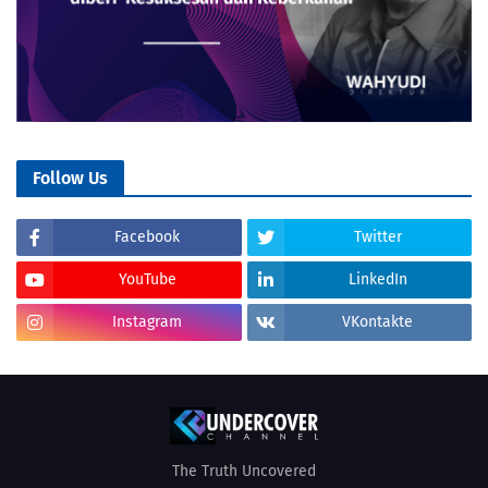
Follow Us
Facebook
Twitter
YouTube
LinkedIn
Instagram
VKontakte
The Truth Uncovered