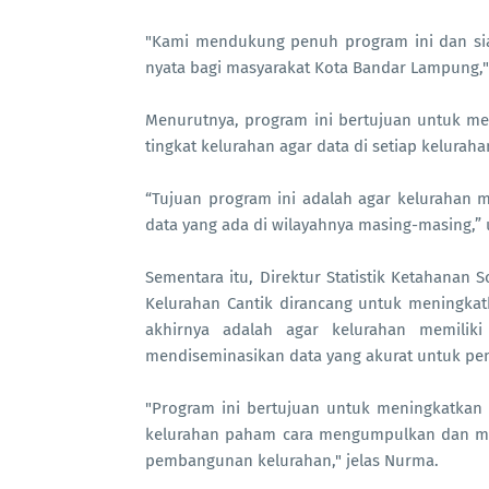
"Kami mendukung penuh program ini dan s
nyata bagi masyarakat Kota Bandar Lampung,"
Menurutnya, program ini bertujuan untuk me
tingkat kelurahan agar data di setiap keluraha
“Tujuan program ini adalah agar kelurahan m
data yang ada di wilayahnya masing-masing,” 
Sementara itu, Direktur Statistik Ketahanan
Kelurahan Cantik dirancang untuk meningkatka
akhirnya adalah agar kelurahan memili
mendiseminasikan data yang akurat untuk p
"Program ini bertujuan untuk meningkatkan lit
kelurahan paham cara mengumpulkan dan men
pembangunan kelurahan," jelas Nurma.