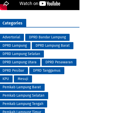
Categories
Advertorial
DPRD Bandar Lampung
DPRD Lampung
DPRD Lampung Barat
DPRD Lampung Selatan
DPRD Lampung Utara
DPRD Pesawaran
DPRD Pesibar
DPRD Tanggamus
KPU
Mesuji
Pemkab Lampung Barat
Pemkab Lampung Selatan
Pemkab Lampung Tengah
Pemkab Lampung Timur