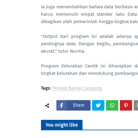
Ia juga menambahkan bahwa data berbasis wi
harus memenuhi empat standar Satu Data 
dibagikan oleh pemerintah hingga tingkat ka
"Output dari program ini adalah adanya ag
pentingnya data. Dengan begitu, pembanguna
akurat," tutur Nurma.
Program Kelurahan Cantik ini diharapkan d
tingkat kelurahan dan mendukung pembanguna
Tags:
Pemkot Bandar Lampung
Share
You might like