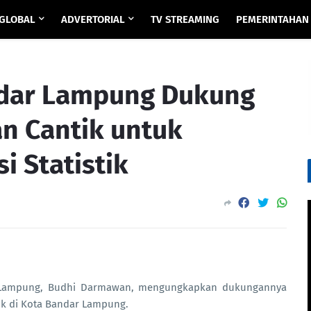
GLOBAL
ADVERTORIAL
TV STREAMING
PEMERINTAHAN
ndar Lampung Dukung
n Cantik untuk
i Statistik
ar Lampung, Budhi Darmawan, mengungkapkan dukungannya
ik di Kota Bandar Lampung.