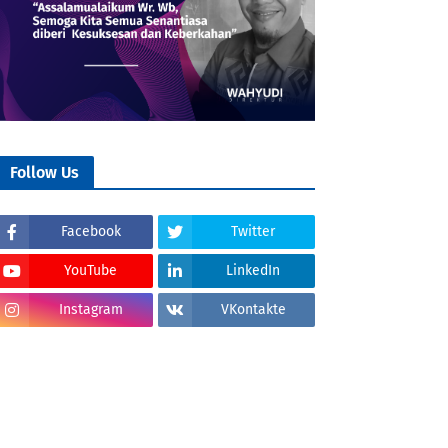
Follow Us
Facebook
Twitter
YouTube
LinkedIn
Instagram
VKontakte