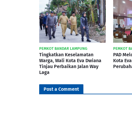
PEMKOT BANDAR LAMPUNG
PEMKOT B
Tingkatkan Keselamatan
PAD Melo
Warga, Wali Kota Eva Dwiana
Kota Eva
Tinjau Perbaikan Jalan Way
Perubaha
Laga
Post a Comment