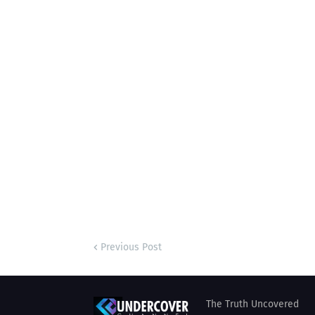
Previous Post
The Truth Uncovered