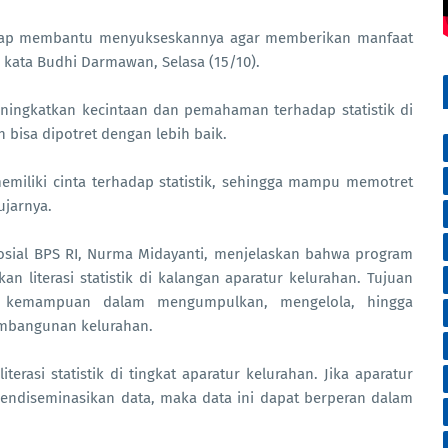
iap membantu menyukseskannya agar memberikan manfaat
 kata Budhi Darmawan, Selasa (15/10).
ningkatkan kecintaan dan pemahaman terhadap statistik di
n bisa dipotret dengan lebih baik.
emiliki cinta terhadap statistik, sehingga mampu memotret
ujarnya.
 Sosial BPS RI, Nurma Midayanti, menjelaskan bahwa program
n literasi statistik di kalangan aparatur kelurahan. Tujuan
ki kemampuan dalam mengumpulkan, mengelola, hingga
embangunan kelurahan.
erasi statistik di tingkat aparatur kelurahan. Jika aparatur
diseminasikan data, maka data ini dapat berperan dalam