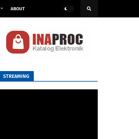
ABOUT
STREAMING