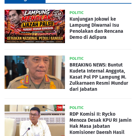
POLITIC
Kunjungan Jokowi ke
Lampung Diwarnai Isu
Penolakan dan Rencana
Demo di Adipura
POLITIC
BREAKING NEWS: Buntut
Kudeta Internal Anggota,
Kasat Pol PP Lampung M.
Zulkarnaen Resmi Mundur
dari Jabatan
POLITIC
RDP Komisi II: Rycko
Menoza Desak KPU RI Jamin
Hak Masa Jabatan
Komisioner Daerah Hasil