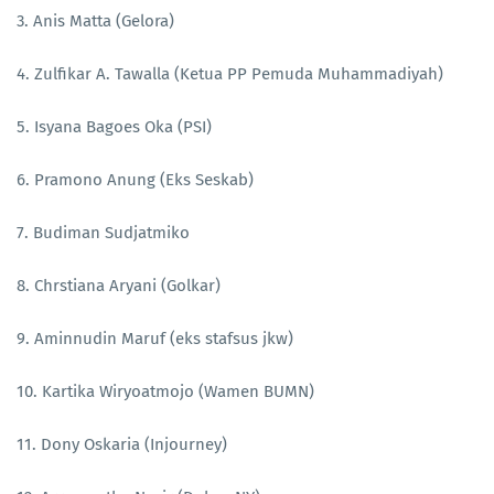
3. Anis Matta (Gelora)
4. Zulfikar A. Tawalla (Ketua PP Pemuda Muhammadiyah)
5. Isyana Bagoes Oka (PSI)
6. Pramono Anung (Eks Seskab)
7. Budiman Sudjatmiko
8. Chrstiana Aryani (Golkar)
9. Aminnudin Maruf (eks stafsus jkw)
10. Kartika Wiryoatmojo (Wamen BUMN)
11. Dony Oskaria (Injourney)