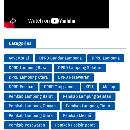
Categories
Advertorial
DPRD Bandar Lampung
DPRD Lampung
DPRD Lampung Barat
DPRD Lampung Selatan
DPRD Lampung Utara
DPRD Pesawaran
DPRD Pesibar
DPRD Tanggamus
KPU
Mesuji
Pemkab Lampung Barat
Pemkab Lampung Selatan
Pemkab Lampung Tengah
Pemkab Lampung Timur
Pemkab Lampung Utara
Pemkab Mesuji
Pemkab Pesawaran
Pemkab Pesisir Barat