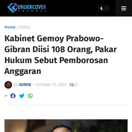
Home
Politic
Kabinet Gemoy Prabowo-
Gibran Diisi 108 Orang, Pakar
Hukum Sebut Pemborosan
Anggaran
by
ADMIN
—
October 17, 2024
0