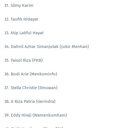
31. Silmy Karim
32. Taufik Hidayat
33. Atip Latiful Hayat
34. Dahnil Azhar Simanjutak (Jubir Menhan)
35. Faisol Riza (PKB)
36. Budi Arie (Menkominfo)
37. Stella Christie (Ilmuwan)
38. A Riza Patria (Gerindra)
39. Eddy Hiraji (Wamenkumham)