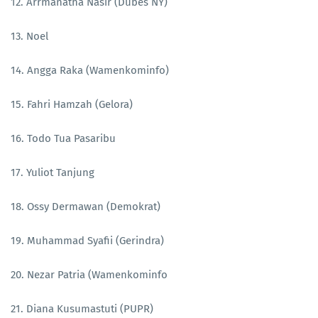
12. Arrmanatha Nasir (Dubes NY)
13. Noel
14. Angga Raka (Wamenkominfo)
15. Fahri Hamzah (Gelora)
16. Todo Tua Pasaribu
17. Yuliot Tanjung
18. Ossy Dermawan (Demokrat)
19. Muhammad Syafii (Gerindra)
20. Nezar Patria (Wamenkominfo
21. Diana Kusumastuti (PUPR)