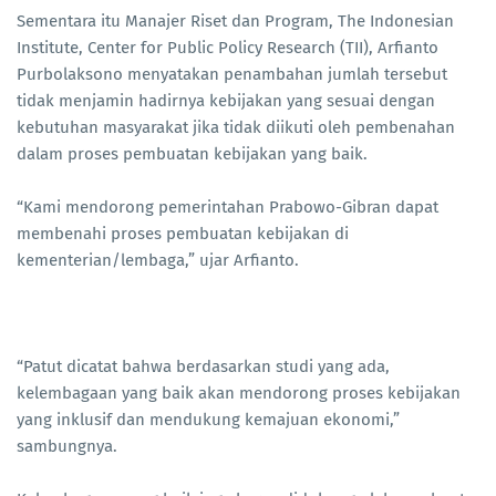
Sementara itu Manajer Riset dan Program, The Indonesian
Institute, Center for Public Policy Research (TII), Arfianto
Purbolaksono menyatakan penambahan jumlah tersebut
tidak menjamin hadirnya kebijakan yang sesuai dengan
kebutuhan masyarakat jika tidak diikuti oleh pembenahan
dalam proses pembuatan kebijakan yang baik.
“Kami mendorong pemerintahan Prabowo-Gibran dapat
membenahi proses pembuatan kebijakan di
kementerian/lembaga,” ujar Arfianto.
“Patut dicatat bahwa berdasarkan studi yang ada,
kelembagaan yang baik akan mendorong proses kebijakan
yang inklusif dan mendukung kemajuan ekonomi,”
sambungnya.