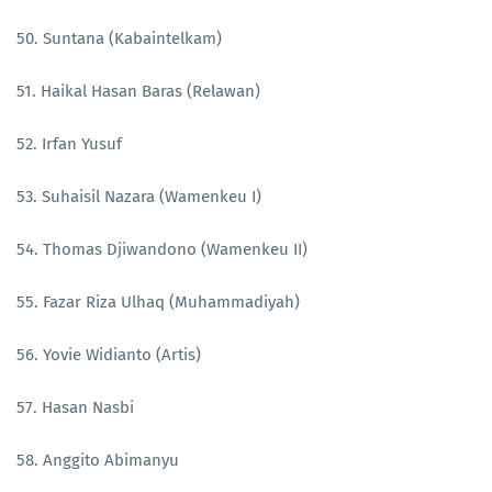
50. Suntana (Kabaintelkam)
51. Haikal Hasan Baras (Relawan)
52. Irfan Yusuf
53. Suhaisil Nazara (Wamenkeu I)
54. Thomas Djiwandono (Wamenkeu II)
55. Fazar Riza Ulhaq (Muhammadiyah)
56. Yovie Widianto (Artis)
57. Hasan Nasbi
58. Anggito Abimanyu