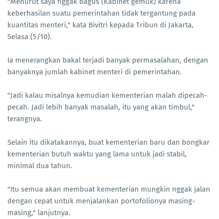
"Menurut saya nggak bagus (Kabinet gemuk) karena
keberhasilan suatu pemerintahan tidak tergantung pada
kuantitas menteri," kata Bivitri kepada Tribun di Jakarta,
Selasa (5/10).
Ia menerangkan bakal terjadi banyak permasalahan, dengan
banyaknya jumlah kabinet menteri di pemerintahan.
"Jadi kalau misalnya kemudian kementerian malah dipecah-
pecah. Jadi lebih banyak masalah, itu yang akan timbul,"
terangnya.
Selain itu dikatakannya, buat kementerian baru dan bongkar
kementerian butuh waktu yang lama untuk jadi stabil,
minimal dua tahun.
"Itu semua akan membuat kementerian mungkin nggak jalan
dengan cepat untuk menjalankan portofolionya masing-
masing," lanjutnya.