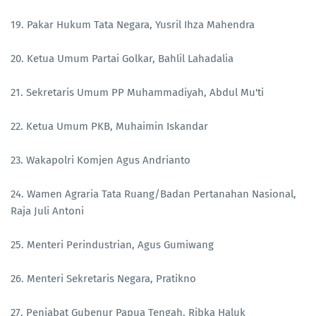
19. Pakar Hukum Tata Negara, Yusril Ihza Mahendra
20. Ketua Umum Partai Golkar, Bahlil Lahadalia
21. Sekretaris Umum PP Muhammadiyah, Abdul Mu'ti
22. Ketua Umum PKB, Muhaimin Iskandar
23. Wakapolri Komjen Agus Andrianto
24. Wamen Agraria Tata Ruang/Badan Pertanahan Nasional,
Raja Juli Antoni
25. Menteri Perindustrian, Agus Gumiwang
26. Menteri Sekretaris Negara, Pratikno
27. Penjabat Gubenur Papua Tengah, Ribka Haluk