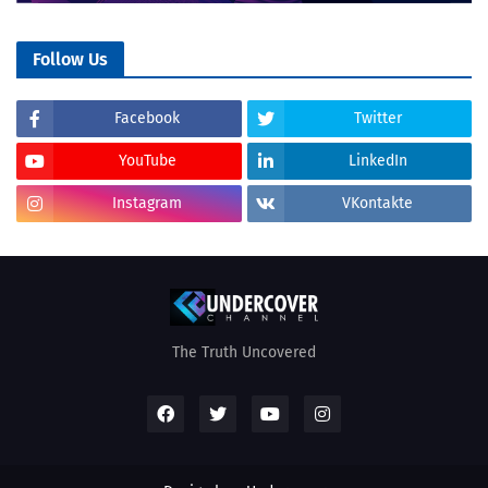
Follow Us
Facebook
Twitter
YouTube
LinkedIn
Instagram
VKontakte
The Truth Uncovered