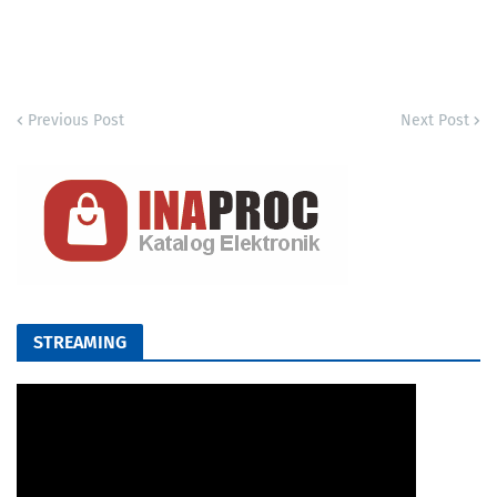
Previous Post
Next Post
STREAMING