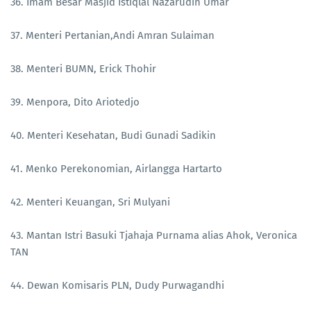
36. Imam Besar Masjid Istiqlal Nazarudin Umar
37. Menteri Pertanian,Andi Amran Sulaiman
38. Menteri BUMN, Erick Thohir
39. Menpora, Dito Ariotedjo
40. Menteri Kesehatan, Budi Gunadi Sadikin
41. Menko Perekonomian, Airlangga Hartarto
42. Menteri Keuangan, Sri Mulyani
43. Mantan Istri Basuki Tjahaja Purnama alias Ahok, Veronica
TAN
44. Dewan Komisaris PLN, Dudy Purwagandhi