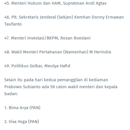
45. Menteri Hukum dan HAM, Supratman Andi Agtas
46. Plt. Sekretaris Jenderal (Sekjen) Kemhan Donny Ermawan
Taufanto
47. Menteri Investasi/BKPM, Rosan Roeslani
48. Wakil Menteri Pertahanan (Wamenhan) M Herindra
49. ⁠Politikus Golkar, Meutya Hafid
Selain itu pada hari kedua pemanggilan di kediaman
Prabowo Subianto ada 58 calon wakil menteri dan kepala
badan:
1. Bima Arya (PAN)
2. Viva Yoga (PAN)