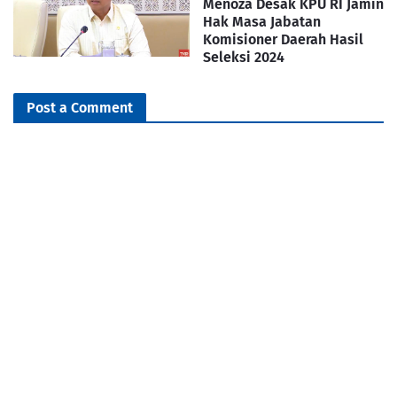
Menoza Desak KPU RI Jamin
Hak Masa Jabatan
Komisioner Daerah Hasil
Seleksi 2024
Post a Comment