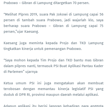
Prabowo – Gibran di Lampung ditargetkan 70 persen.
“Melihat Plpres 2019, suara Pak Jokowi di Lampung capai 56
persen di tambah suara Prabowo, jadi wajarlah klo, saya
berharap suara Prabowo – Gibran di Lampung capai 75
persen,”ujar Kaesang.
Kaesang juga meminta kepada Projo dan TKD Lampung
tingkatkan kinerja untuk pemenangan Prabowo.
“Saya mohon kepada Tim Projo dan TKD bantu mas Gibran
dalam pilpres nanti, termasuk PSI Buat Aplikasi Pantau Kader
di Parlemen” ujarnya
Ketua umum PSI ini juga mengatakan akan membuat
terobosan dengan memantau kinerja legislatif PSI yang
duduk di DPR RI, provinsi maupun daerah melalui aplikasi.
Adapun aplikasi itu berisi laporan kehadiran para anggota