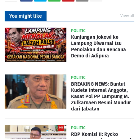
You might like
View all
POLITIC
Kunjungan Jokowi ke
Lampung Diwarnai Isu
Penolakan dan Rencana
Demo di Adipura
POLITIC
BREAKING NEWS: Buntut
Kudeta Internal Anggota,
Kasat Pol PP Lampung M.
Zulkarnaen Resmi Mundur
dari Jabatan
POLITIC
RDP Komisi II: Rycko