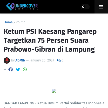
Home
Politic
Ketum PSI Kaesang Pangarep
Targetkan 75 Persen Suara
Prabowo-Gibran di Lampung
by
ADMIN
—
January 20, 2024
0
BANDAR LAMPUNG - Ketua Umum Partai Solidaritas Indonesia