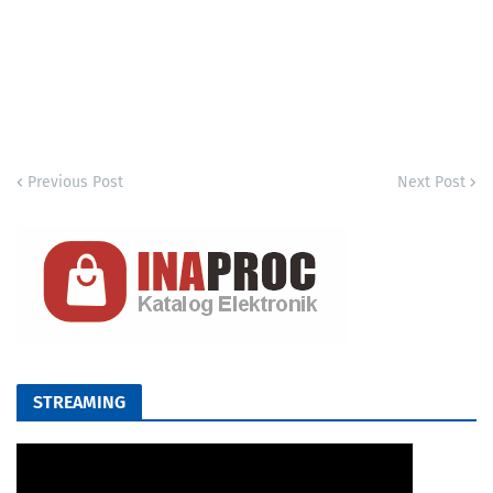
Previous Post
Next Post
STREAMING