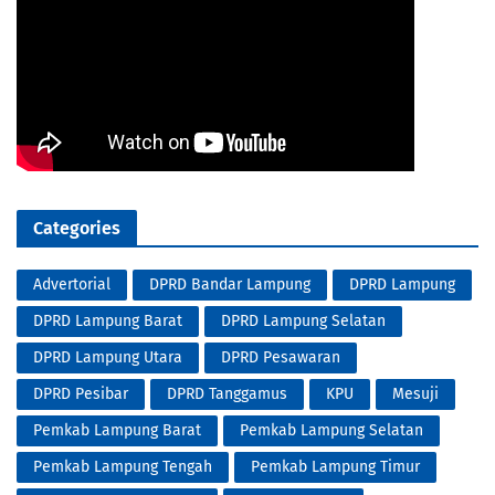
Categories
Advertorial
DPRD Bandar Lampung
DPRD Lampung
DPRD Lampung Barat
DPRD Lampung Selatan
DPRD Lampung Utara
DPRD Pesawaran
DPRD Pesibar
DPRD Tanggamus
KPU
Mesuji
Pemkab Lampung Barat
Pemkab Lampung Selatan
Pemkab Lampung Tengah
Pemkab Lampung Timur