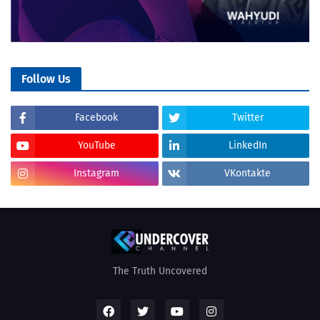
Follow Us
Facebook
Twitter
YouTube
LinkedIn
Instagram
VKontakte
The Truth Uncovered